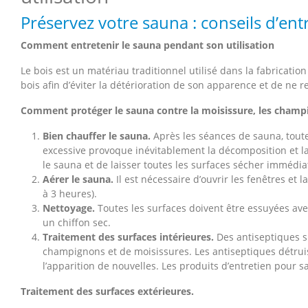
Préservez votre sauna : conseils d’entr
Comment entretenir le sauna pendant son utilisation
Le bois est un matériau traditionnel utilisé dans la fabricatio
bois afin d’éviter la détérioration de son apparence et de ne 
Comment protéger le sauna contre la moisissure, les champ
Bien chauffer le sauna.
Après les séances de sauna, toute
excessive provoque inévitablement la décomposition et la
le sauna et de laisser toutes les surfaces sécher immédia
Aérer le sauna.
Il est nécessaire d’ouvrir les fenêtres et
à 3 heures).
Nettoyage.
Toutes les surfaces doivent être essuyées av
un chiffon sec.
Traitement des surfaces intérieures.
Des antiseptiques sp
champignons et de moisissures. Les antiseptiques détruis
l’apparition de nouvelles. Les produits d’entretien pour
Traitement des surfaces extérieures.