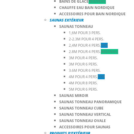
BAINS DE GLACE
NOUVEAU
CHAUFFE EAU BAIN NORDIQUE
ACCESSOIRES POUR BAIN NORDIQUE
SAUNAS EXTÉRIEUR
SAUNAS TONNEAU
1,6M POUR 3 PERS.
2-2.3M POUR 4 PERS.
2,4M POUR 4 PERS.
TOP
2.8M POUR 4 PERS.
NOUVEAU
3M POUR 4 PERS.
3M POUR 6 PERS.
3.6M POUR 6 PERS.
4M POUR 4 PERS.
TOP
4M POUR 8 PERS.
5M POUR 6 PERS.
SAUNAS MIROIR
SAUNAS TONNEAU PANORAMIQUE
SAUNAS TONNEAU CUBE
SAUNAS TONNEAU VERTICAL
SAUNAS TONNEAU OVALE
ACCESSOIRES POUR SAUNAS
PRODUITS D’EXTÉRIEUR