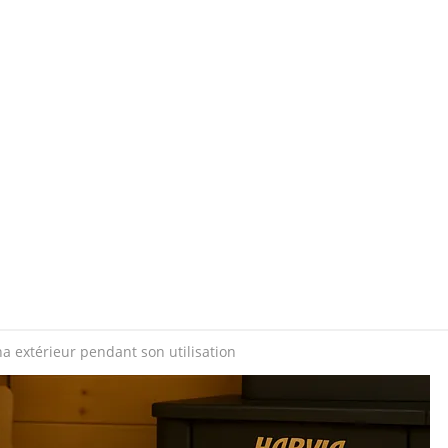
 extérieur pendant son utilisation