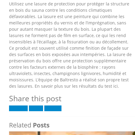
Utilisez une lasure de protection pour protéger la structure
en bois du sauna contre les conditions climatiques
défavorables. La lasure est une peinture qui combine les
meilleures propriétés du vernis et de l’imprégnation, sans
pour autant masquer la texture du bois. La plupart des
lasures ne forment pas de film en surface, ce qui les rend
insensibles à l’écaillage, à la fissuration ou au décollement.
Ce produit est souvent utilisé comme finition de façade sur
des surfaces en bois exposées aux intempéries. La lasure de
préservation du bois offre une protection supplémentaire
contre les facteurs externes de la biosphère : rayons
ultraviolets, insectes, champignons lignivores, humidité et
moisissures. L’équipe de Baltresto a réalisé son propre test
des lasures. En savoir plus sur les résultats du test ici.
Share this post
Facebook
Twitter
LinkedIn
Related
Posts