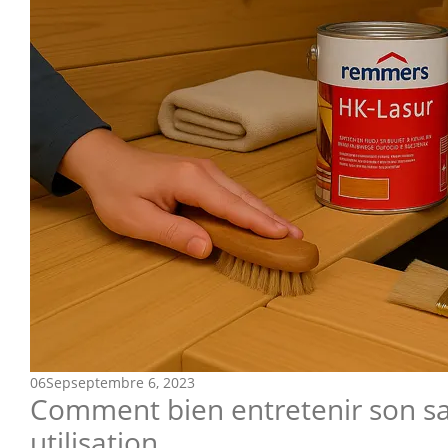
06
Sep
septembre 6, 2023
Comment bien entretenir son s
utilisation