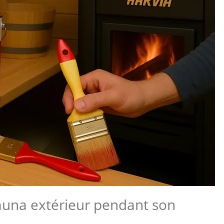
auna extérieur pendant son