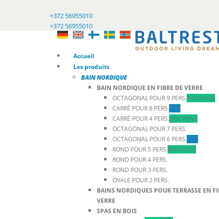
+372 56955010
+372 56955010
Accueil
Les produits
BAIN NORDIQUE
BAIN NORDIQUE EN FIBRE DE VERRE
OCTAGONAL POUR 9 PERS.
NOUVEAU
CARRÉ POUR 8 PERS.
TOP
CARRÉ POUR 4 PERS.
NOUVEAU
OCTAGONAL POUR 7 PERS.
OCTAGONAL POUR 6 PERS.
TOP
ROND POUR 5 PERS.
NOUVEAU
ROND POUR 4 PERS.
ROND POUR 3 PERS.
OVALE POUR 2 PERS.
BAINS NORDIQUES POUR TERRASSE EN FI
VERRE
SPAS EN BOIS