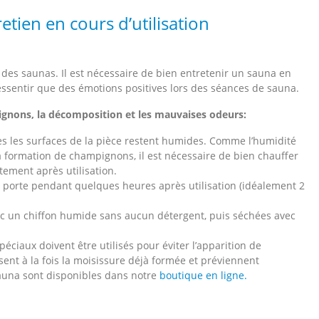
etien en cours d’utilisation
n des saunas. Il est nécessaire de bien entretenir un sauna en
ressentir que des émotions positives lors des séances de sauna.
ignons, la décomposition et les mauvaises odeurs:
s les surfaces de la pièce restent humides. Comme l’humidité
 formation de champignons, il est nécessaire de bien chauffer
tement après utilisation.
 la porte pendant quelques heures après utilisation (idéalement 2
ec un chiffon humide sans aucun détergent, puis séchées avec
éciaux doivent être utilisés pour éviter l’apparition de
ent à la fois la moisissure déjà formée et préviennent
 sauna sont disponibles dans notre
boutique en ligne.