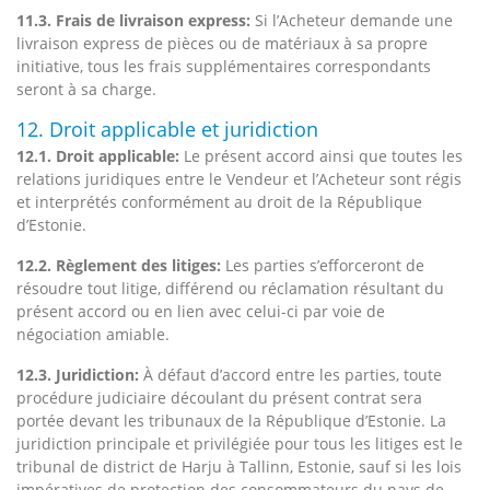
11.3. Frais de livraison express:
Si l’Acheteur demande une
livraison express de pièces ou de matériaux à sa propre
initiative, tous les frais supplémentaires correspondants
seront à sa charge.
12. Droit applicable et juridiction
12.1. Droit applicable:
Le présent accord ainsi que toutes les
relations juridiques entre le Vendeur et l’Acheteur sont régis
et interprétés conformément au droit de la République
d’Estonie.
12.2. Règlement des litiges:
Les parties s’efforceront de
résoudre tout litige, différend ou réclamation résultant du
présent accord ou en lien avec celui-ci par voie de
négociation amiable.
12.3. Juridiction:
À défaut d’accord entre les parties, toute
procédure judiciaire découlant du présent contrat sera
portée devant les tribunaux de la République d’Estonie. La
juridiction principale et privilégiée pour tous les litiges est le
tribunal de district de Harju à Tallinn, Estonie, sauf si les lois
impératives de protection des consommateurs du pays de