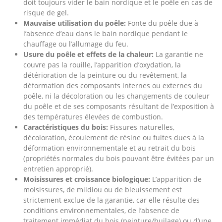
doit toujours vider le bain nordique et le poêle en cas de
risque de gel.
Mauvaise utilisation du poêle:
Fonte du poêle due à
l’absence d’eau dans le bain nordique pendant le
chauffage ou l’allumage du feu.
Usure du poêle et effets de la chaleur:
La garantie ne
couvre pas la rouille, l’apparition d’oxydation, la
détérioration de la peinture ou du revêtement, la
déformation des composants internes ou externes du
poêle, ni la décoloration ou les changements de couleur
du poêle et de ses composants résultant de l’exposition à
des températures élevées de combustion.
Caractéristiques du bois:
Fissures naturelles,
décoloration, écoulement de résine ou fuites dues à la
déformation environnementale et au retrait du bois
(propriétés normales du bois pouvant être évitées par un
entretien approprié).
Moisissures et croissance biologique:
L’apparition de
moisissures, de mildiou ou de bleuissement est
strictement exclue de la garantie, car elle résulte des
conditions environnementales, de l’absence de
traitement immédiat du bois (peinture/huilage) ou d’une