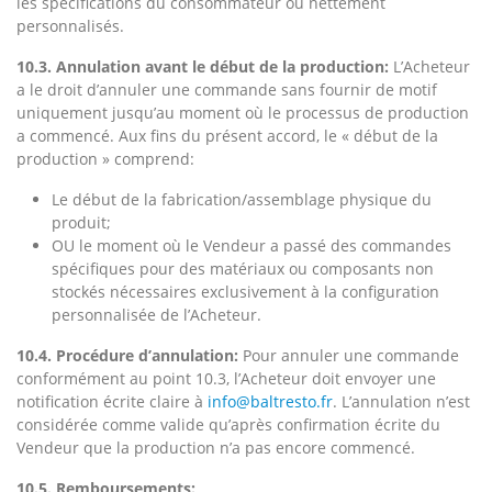
les spécifications du consommateur ou nettement
personnalisés.
10.3. Annulation avant le début de la production:
L’Acheteur
a le droit d’annuler une commande sans fournir de motif
uniquement jusqu’au moment où le processus de production
a commencé. Aux fins du présent accord, le « début de la
production » comprend:
Le début de la fabrication/assemblage physique du
produit;
OU le moment où le Vendeur a passé des commandes
spécifiques pour des matériaux ou composants non
stockés nécessaires exclusivement à la configuration
personnalisée de l’Acheteur.
10.4. Procédure d’annulation:
Pour annuler une commande
conformément au point 10.3, l’Acheteur doit envoyer une
notification écrite claire à
info@baltresto.fr
. L’annulation n’est
considérée comme valide qu’après confirmation écrite du
Vendeur que la production n’a pas encore commencé.
10.5. Remboursements: