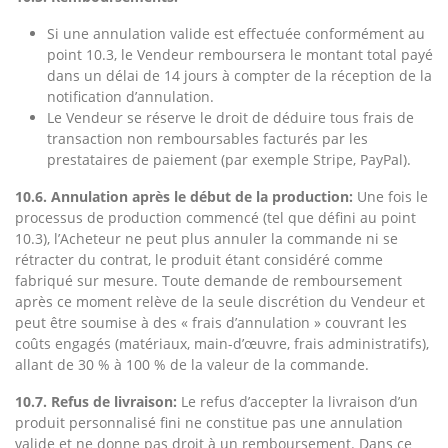
Si une annulation valide est effectuée conformément au
point 10.3, le Vendeur remboursera le montant total payé
dans un délai de 14 jours à compter de la réception de la
notification d’annulation.
Le Vendeur se réserve le droit de déduire tous frais de
transaction non remboursables facturés par les
prestataires de paiement (par exemple Stripe, PayPal).
10.6. Annulation après le début de la production:
Une fois le
processus de production commencé (tel que défini au point
10.3), l’Acheteur ne peut plus annuler la commande ni se
rétracter du contrat, le produit étant considéré comme
fabriqué sur mesure. Toute demande de remboursement
après ce moment relève de la seule discrétion du Vendeur et
peut être soumise à des « frais d’annulation » couvrant les
coûts engagés (matériaux, main-d’œuvre, frais administratifs),
allant de 30 % à 100 % de la valeur de la commande.
10.7. Refus de livraison:
Le refus d’accepter la livraison d’un
produit personnalisé fini ne constitue pas une annulation
valide et ne donne pas droit à un remboursement. Dans ce