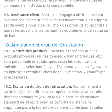
recommandé de contacter le service client avant de passer
commande afin d’assurer la compatibilité.
9.3. Assistance client:
Baltresto s’engage à offrir la meilleure
expérience utilisateur et à éviter les malentendus. Le support
est disponible pour aider au choix des produits et répondre à
toutes les questions concernant les équipements de sauna ou
de bain.
10. Annulation et droit de rétractation
10.1. Nature des produits:
L’Acheteur reconnaît que les
produits proposés (saunas tonneaux, bains nordiques, etc.)
sont personnalisés et fabriqués selon les spécifications
individuelles sélectionnées par l’Acheteur via le configurateur
en ligne (par exemple : choix de taille, matériaux, chauffages
et accessoires).
10.2. Exclusion du droit de rétractation:
Conformément à
l’article 16(c) de la directive européenne relative aux droits
des consommateurs (2011/83/UE), le droit de rétractation
standard de 14 jours pour les contrats à distance ne
s’applique pas à la fourniture de biens confectionnés selon