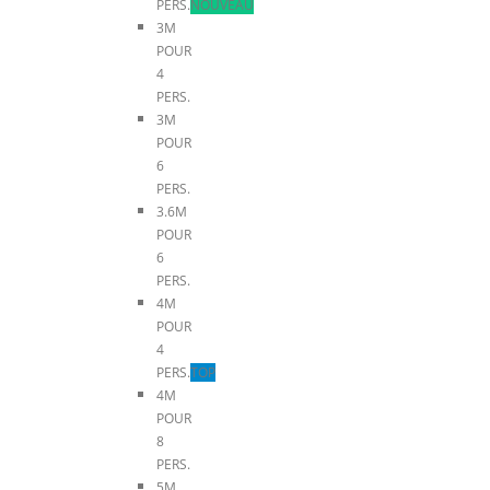
PERS.
NOUVEAU
3M
POUR
4
PERS.
3M
POUR
6
PERS.
3.6M
POUR
6
PERS.
4M
POUR
4
PERS.
TOP
4M
POUR
8
PERS.
5M