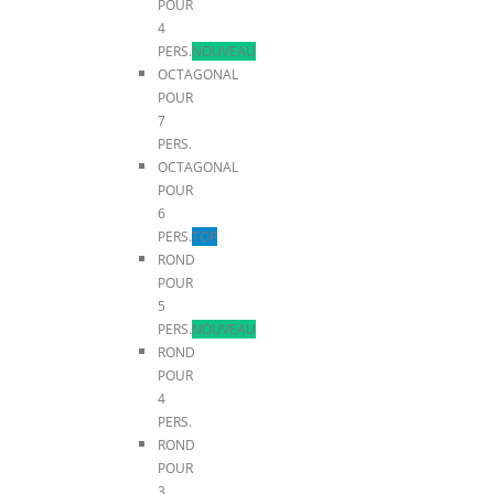
POUR
4
PERS.
NOUVEAU
OCTAGONAL
POUR
7
PERS.
OCTAGONAL
POUR
6
PERS.
TOP
ROND
POUR
5
PERS.
NOUVEAU
ROND
POUR
4
PERS.
ROND
POUR
3