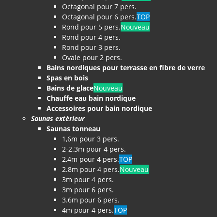
Octagonal pour 7 pers.
Octagonal pour 6 pers.
TOP
Rond pour 5 pers.
Nouveau
Rond pour 4 pers.
Rond pour 3 pers.
Ovale pour 2 pers.
Bains nordiques pour terrasse en fibre de verre
Spas en bois
Bains de glace
Nouveau
Chauffe eau bain nordique
Accessoires pour bain nordique
Saunas extérieur
Saunas tonneau
1,6m pour 3 pers.
2-2.3m pour 4 pers.
2,4m pour 4 pers.
TOP
2.8m pour 4 pers.
Nouveau
3m pour 4 pers.
3m pour 6 pers.
3.6m pour 6 pers.
4m pour 4 pers.
TOP