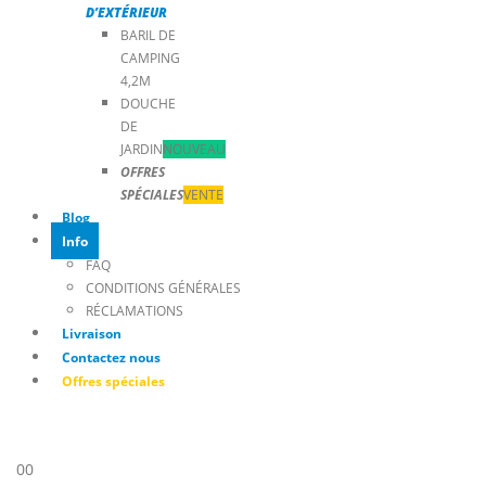
D’EXTÉRIEUR
BARIL DE
CAMPING
4,2M
DOUCHE
DE
JARDIN
NOUVEAU
OFFRES
SPÉCIALES
VENTE
Blog
Info
FAQ
CONDITIONS GÉNÉRALES
RÉCLAMATIONS
Livraison
Contactez nous
Offres spéciales
0
0