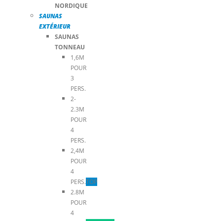
NORDIQUE
SAUNAS
EXTÉRIEUR
SAUNAS
TONNEAU
1,6M
POUR
3
PERS.
2-
2.3M
POUR
4
PERS.
2,4M
POUR
4
PERS.
TOP
2.8M
POUR
4