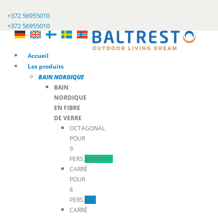
+372 56955010
+372 56955010
Accueil
Les produits
BAIN NORDIQUE
BAIN
NORDIQUE
EN FIBRE
DE VERRE
OCTAGONAL
POUR
9
PERS.
NOUVEAU
CARRÉ
POUR
8
PERS.
TOP
CARRÉ