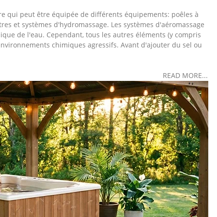
re qui peut être équipée de différents équipements: poêles à
filtres et systèmes d'hydromassage. Les systèmes d'aéromassage
mique de l'eau. Cependant, tous les autres éléments (y compris
environnements chimiques agressifs. Avant d'ajouter du sel ou
READ MORE...