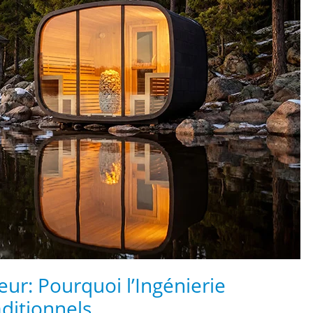
ur: Pourquoi l’Ingénierie
ditionnels