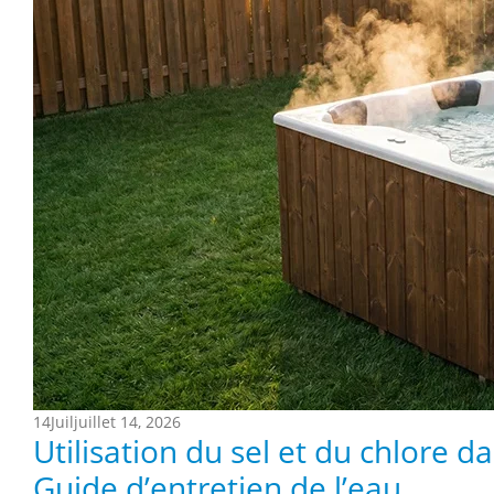
14
Juil
juillet 14, 2026
Utilisation du sel et du chlore d
Guide d’entretien de l’eau