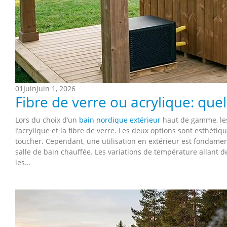
01
Juin
juin 1, 2026
Fibre de verre ou acrylique: que
Lors du choix d’un
bain nordique extérieur
haut de gamme, les 
l’acrylique et la fibre de verre. Les deux options sont esthétiqu
toucher. Cependant, une utilisation en extérieur est fondamen
salle de bain chauffée. Les variations de température allant de
les...