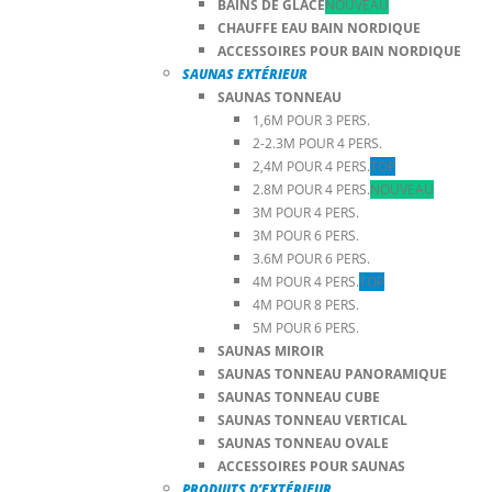
BAINS DE GLACE
NOUVEAU
CHAUFFE EAU BAIN NORDIQUE
ACCESSOIRES POUR BAIN NORDIQUE
SAUNAS EXTÉRIEUR
SAUNAS TONNEAU
1,6M POUR 3 PERS.
2-2.3M POUR 4 PERS.
2,4M POUR 4 PERS.
TOP
2.8M POUR 4 PERS.
NOUVEAU
3M POUR 4 PERS.
3M POUR 6 PERS.
3.6M POUR 6 PERS.
4M POUR 4 PERS.
TOP
4M POUR 8 PERS.
5M POUR 6 PERS.
SAUNAS MIROIR
SAUNAS TONNEAU PANORAMIQUE
SAUNAS TONNEAU CUBE
SAUNAS TONNEAU VERTICAL
SAUNAS TONNEAU OVALE
ACCESSOIRES POUR SAUNAS
PRODUITS D’EXTÉRIEUR