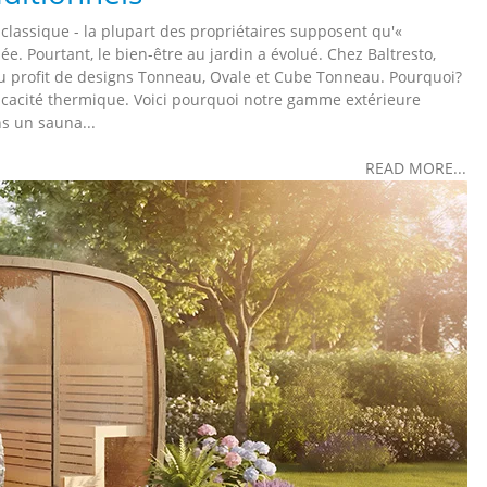
 classique - la plupart des propriétaires supposent qu'«
lée. Pourtant, le bien-être au jardin a évolué. Chez Baltresto,
au profit de designs Tonneau, Ovale et Cube Tonneau. Pourquoi?
fficacité thermique. Voici pourquoi notre gamme extérieure
ns un sauna...
READ MORE...