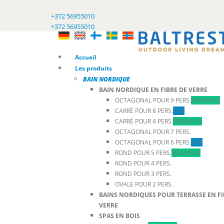
+372 56955010
+372 56955010
Accueil
Les produits
BAIN NORDIQUE
BAIN NORDIQUE EN FIBRE DE VERRE
OCTAGONAL POUR 9 PERS.
NOUVEAU
CARRÉ POUR 8 PERS.
TOP
CARRÉ POUR 4 PERS.
NOUVEAU
OCTAGONAL POUR 7 PERS.
OCTAGONAL POUR 6 PERS.
TOP
ROND POUR 5 PERS.
NOUVEAU
ROND POUR 4 PERS.
ROND POUR 3 PERS.
OVALE POUR 2 PERS.
BAINS NORDIQUES POUR TERRASSE EN FI
VERRE
SPAS EN BOIS