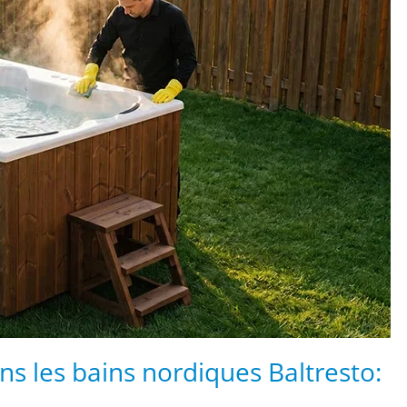
ans les bains nordiques Baltresto: