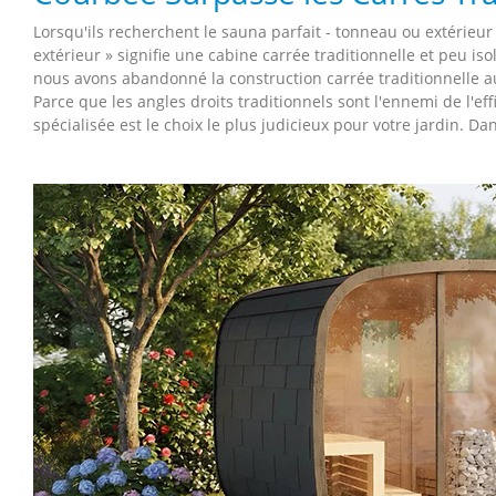
Lorsqu'ils recherchent le sauna parfait - tonneau ou extérieur
extérieur » signifie une cabine carrée traditionnelle et peu iso
nous avons abandonné la construction carrée traditionnelle 
Parce que les angles droits traditionnels sont l'ennemi de l'e
spécialisée est le choix le plus judicieux pour votre jardin. Da