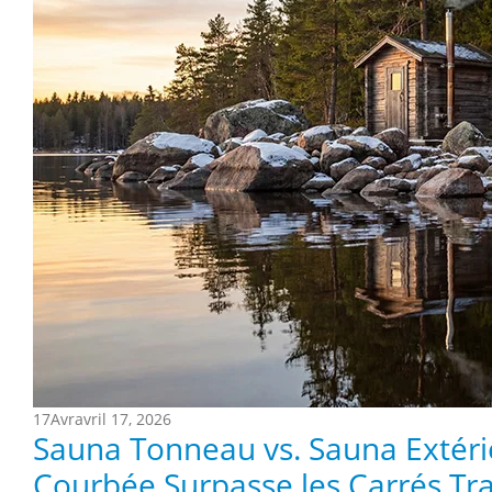
17
Avr
avril 17, 2026
Sauna Tonneau vs. Sauna Extérie
Courbée Surpasse les Carrés Tra