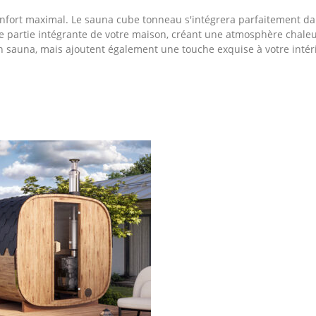
onfort maximal. Le sauna cube tonneau s'intégrera parfaitement d
ne partie intégrante de votre maison, créant une atmosphère chale
 sauna, mais ajoutent également une touche exquise à votre intér