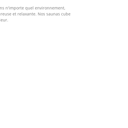
ans n'importe quel environnement,
ureuse et relaxante. Nos saunas cube
ieur.