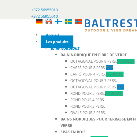
+372 56955010
+372 56955010
Accueil
Les produits
BAIN NORDIQUE
BAIN NORDIQUE EN FIBRE DE VERRE
OCTAGONAL POUR 9 PERS.
NOUVEAU
CARRÉ POUR 8 PERS.
TOP
CARRÉ POUR 4 PERS.
NOUVEAU
OCTAGONAL POUR 7 PERS.
OCTAGONAL POUR 6 PERS.
TOP
ROND POUR 5 PERS.
NOUVEAU
ROND POUR 4 PERS.
ROND POUR 3 PERS.
OVALE POUR 2 PERS.
BAINS NORDIQUES POUR TERRASSE EN FI
VERRE
SPAS EN BOIS