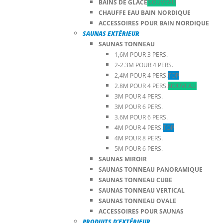
BAINS DE GLACE
NOUVEAU
CHAUFFE EAU BAIN NORDIQUE
ACCESSOIRES POUR BAIN NORDIQUE
SAUNAS EXTÉRIEUR
SAUNAS TONNEAU
1,6M POUR 3 PERS.
2-2.3M POUR 4 PERS.
2,4M POUR 4 PERS.
TOP
2.8M POUR 4 PERS.
NOUVEAU
3M POUR 4 PERS.
3M POUR 6 PERS.
3.6M POUR 6 PERS.
4M POUR 4 PERS.
TOP
4M POUR 8 PERS.
5M POUR 6 PERS.
SAUNAS MIROIR
SAUNAS TONNEAU PANORAMIQUE
SAUNAS TONNEAU CUBE
SAUNAS TONNEAU VERTICAL
SAUNAS TONNEAU OVALE
ACCESSOIRES POUR SAUNAS
PRODUITS D’EXTÉRIEUR