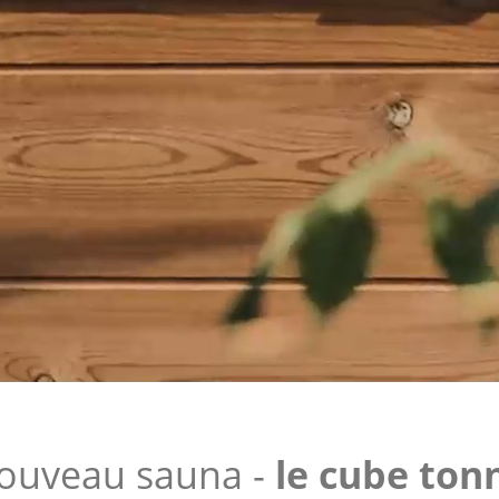
nouveau sauna -
le cube ton