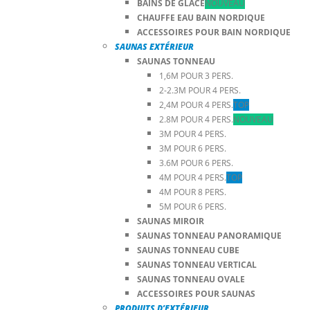
BAINS DE GLACE
NOUVEAU
CHAUFFE EAU BAIN NORDIQUE
ACCESSOIRES POUR BAIN NORDIQUE
SAUNAS EXTÉRIEUR
SAUNAS TONNEAU
1,6M POUR 3 PERS.
2-2.3M POUR 4 PERS.
2,4M POUR 4 PERS.
TOP
2.8M POUR 4 PERS.
NOUVEAU
3M POUR 4 PERS.
3M POUR 6 PERS.
3.6M POUR 6 PERS.
4M POUR 4 PERS.
TOP
4M POUR 8 PERS.
5M POUR 6 PERS.
SAUNAS MIROIR
SAUNAS TONNEAU PANORAMIQUE
SAUNAS TONNEAU CUBE
SAUNAS TONNEAU VERTICAL
SAUNAS TONNEAU OVALE
ACCESSOIRES POUR SAUNAS
PRODUITS D’EXTÉRIEUR