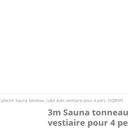
Cube
3m Sauna tonneau cube avec vestiaire pour 4 pers. (SQR3P)
3m Sauna tonneau
vestiaire pour 4 p