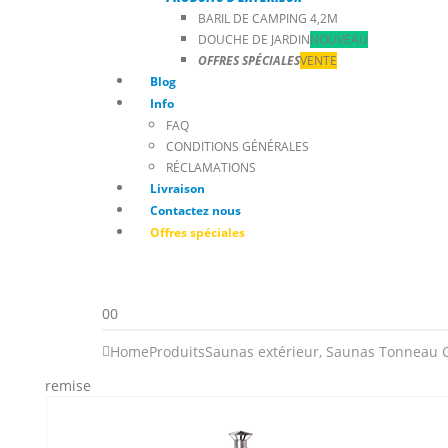
BARIL DE CAMPING 4,2M
DOUCHE DE JARDIN
NOUVEAU
OFFRES SPÉCIALES
VENTE
Blog
Info
FAQ
CONDITIONS GÉNÉRALES
RÉCLAMATIONS
Livraison
Contactez nous
Offres spéciales
0
0
Home
Produits
Saunas extérieur
,
Saunas Tonneau 
remise