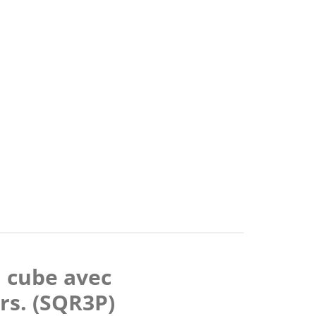
 cube avec
ers. (SQR3P)