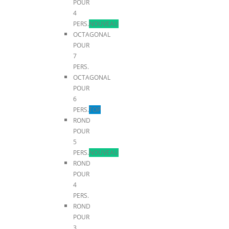
POUR
4
PERS.
NOUVEAU
OCTAGONAL
POUR
7
PERS.
OCTAGONAL
POUR
6
PERS.
TOP
ROND
POUR
5
PERS.
NOUVEAU
ROND
POUR
4
PERS.
ROND
POUR
3