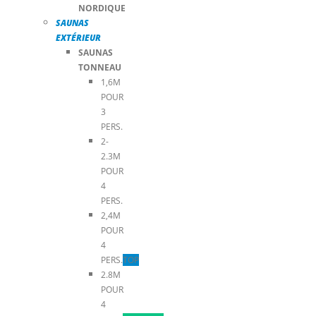
NORDIQUE
SAUNAS
EXTÉRIEUR
SAUNAS
TONNEAU
1,6M
POUR
3
PERS.
2-
2.3M
POUR
4
PERS.
2,4M
POUR
4
PERS.
TOP
2.8M
POUR
4