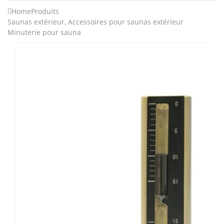
Home
Produits
Saunas extérieur
,
Accessoires pour saunas extérieur
Minuterie pour sauna