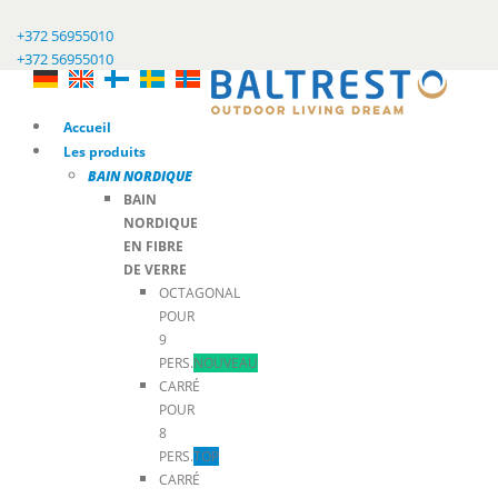
+372 56955010
+372 56955010
Accueil
Les produits
BAIN NORDIQUE
BAIN
NORDIQUE
EN FIBRE
DE VERRE
OCTAGONAL
POUR
9
PERS.
NOUVEAU
CARRÉ
POUR
8
PERS.
TOP
CARRÉ