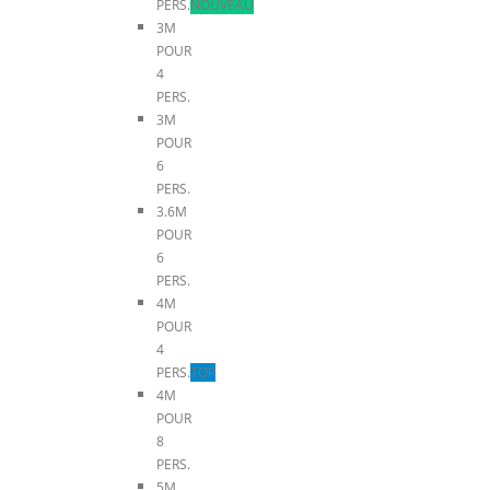
PERS.
NOUVEAU
3M
POUR
4
PERS.
3M
POUR
6
PERS.
3.6M
POUR
6
PERS.
4M
POUR
4
PERS.
TOP
4M
POUR
8
PERS.
5M