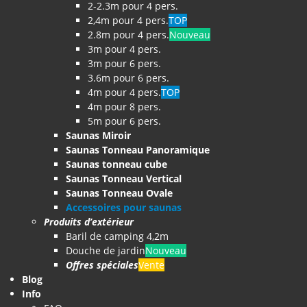
2-2.3m pour 4 pers.
2,4m pour 4 pers.
TOP
2.8m pour 4 pers.
Nouveau
3m pour 4 pers.
3m pour 6 pers.
3.6m pour 6 pers.
4m pour 4 pers.
TOP
4m pour 8 pers.
5m pour 6 pers.
Saunas Miroir
Saunas Tonneau Panoramique
Saunas tonneau cube
Saunas Tonneau Vertical
Saunas Tonneau Ovale
Accessoires pour saunas
Produits d’extérieur
Baril de camping 4,2m
Douche de jardin
Nouveau
Offres spéciales
Vente
Blog
Info