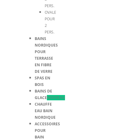
PERS.
OVALE
POUR
2
PERS.
BAINS
NORDIQUES
POUR
TERRASSE
EN FIBRE
DE VERRE
SPAS EN
BOIS
BAINS DE
GLACE
NOUVEAU
CHAUFFE
EAU BAIN
NORDIQUE
ACCESSOIRES
POUR
BAIN