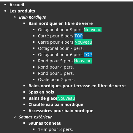
Accueil
Les produits
Bain nordique
Bain nordique en fibre de verre
Octagonal pour 9 pers.
Nouveau
Carré pour 8 pers.
TOP
Carré pour 4 pers.
Nouveau
Octagonal pour 7 pers.
Octagonal pour 6 pers.
TOP
Rond pour 5 pers.
Nouveau
Rond pour 4 pers.
Rond pour 3 pers.
Ovale pour 2 pers.
Bains nordiques pour terrasse en fibre de verre
Spas en bois
Bains de glace
Nouveau
Chauffe eau bain nordique
Accessoires pour bain nordique
Saunas extérieur
Saunas tonneau
1,6m pour 3 pers.