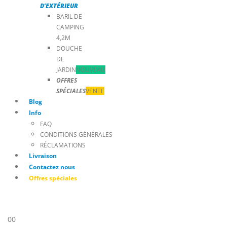
D’EXTÉRIEUR
BARIL DE
CAMPING
4,2M
DOUCHE
DE
JARDIN
NOUVEAU
OFFRES
SPÉCIALES
VENTE
Blog
Info
FAQ
CONDITIONS GÉNÉRALES
RÉCLAMATIONS
Livraison
Contactez nous
Offres spéciales
0
0