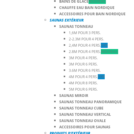
BAINS DE GLACE
NOUVEAU
CHAUFFE EAU BAIN NORDIQUE
ACCESSOIRES POUR BAIN NORDIQUE
SAUNAS EXTÉRIEUR
SAUNAS TONNEAU
1,6M POUR 3 PERS.
2-2.3M POUR 4 PERS.
2,4M POUR 4 PERS.
TOP
2.8M POUR 4 PERS.
NOUVEAU
3M POUR 4 PERS.
3M POUR 6 PERS.
3.6M POUR 6 PERS.
4M POUR 4 PERS.
TOP
4M POUR 8 PERS.
5M POUR 6 PERS.
SAUNAS MIROIR
SAUNAS TONNEAU PANORAMIQUE
SAUNAS TONNEAU CUBE
SAUNAS TONNEAU VERTICAL
SAUNAS TONNEAU OVALE
ACCESSOIRES POUR SAUNAS
PRODUITS D’EXTÉRIEUR