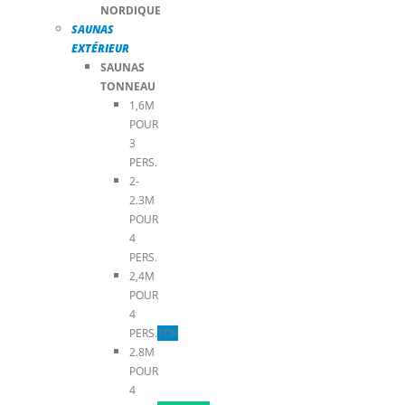
NORDIQUE
SAUNAS
EXTÉRIEUR
SAUNAS
TONNEAU
1,6M
POUR
3
PERS.
2-
2.3M
POUR
4
PERS.
2,4M
POUR
4
PERS.
TOP
2.8M
POUR
4