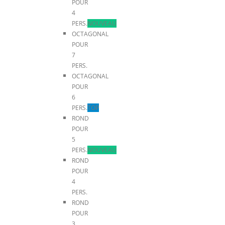
POUR
4
PERS.
NOUVEAU
OCTAGONAL
POUR
7
PERS.
OCTAGONAL
POUR
6
PERS.
TOP
ROND
POUR
5
PERS.
NOUVEAU
ROND
POUR
4
PERS.
ROND
POUR
3