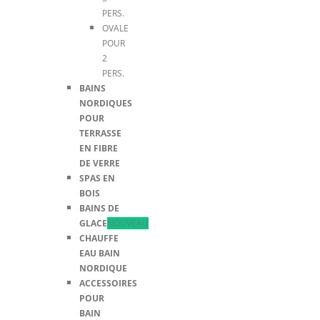
PERS.
OVALE
POUR
2
PERS.
BAINS
NORDIQUES
POUR
TERRASSE
EN FIBRE
DE VERRE
SPAS EN
BOIS
BAINS DE
GLACE
NOUVEAU
CHAUFFE
EAU BAIN
NORDIQUE
ACCESSOIRES
POUR
BAIN