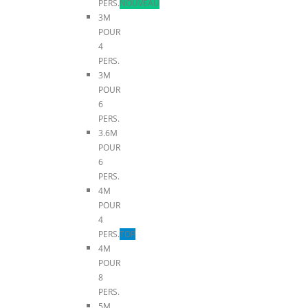
PERS.
NOUVEAU
3M
POUR
4
PERS.
3M
POUR
6
PERS.
3.6M
POUR
6
PERS.
4M
POUR
4
PERS.
TOP
4M
POUR
8
PERS.
5M