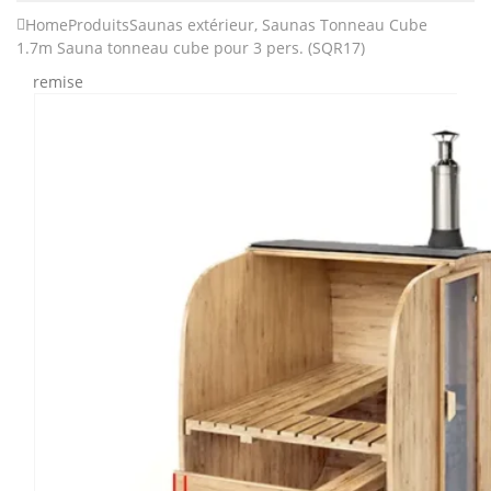
Home
Produits
Saunas extérieur
,
Saunas Tonneau Cube
1.7m Sauna tonneau cube pour 3 pers. (SQR17)
remise