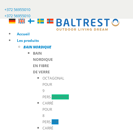
+372 56955010
+372 56955010
Accueil
Les produits
BAIN NORDIQUE
BAIN
NORDIQUE
EN FIBRE
DE VERRE
OCTAGONAL
POUR
9
PERS.
NOUVEAU
CARRÉ
POUR
8
PERS.
TOP
CARRÉ