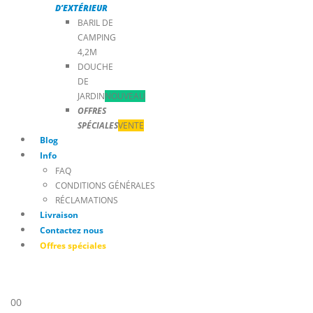
D’EXTÉRIEUR
BARIL DE
CAMPING
4,2M
DOUCHE
DE
JARDIN
NOUVEAU
OFFRES
SPÉCIALES
VENTE
Blog
Info
FAQ
CONDITIONS GÉNÉRALES
RÉCLAMATIONS
Livraison
Contactez nous
Offres spéciales
0
0