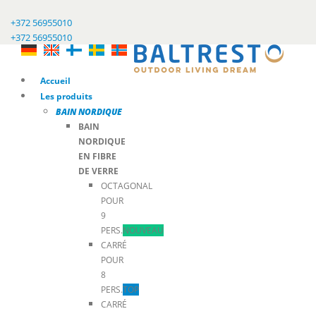
+372 56955010
+372 56955010
Accueil
Les produits
BAIN NORDIQUE
BAIN
NORDIQUE
EN FIBRE
DE VERRE
OCTAGONAL
POUR
9
PERS.
NOUVEAU
CARRÉ
POUR
8
PERS.
TOP
CARRÉ