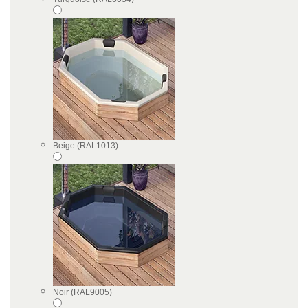
Beige (RAL1013)
Noir (RAL9005)