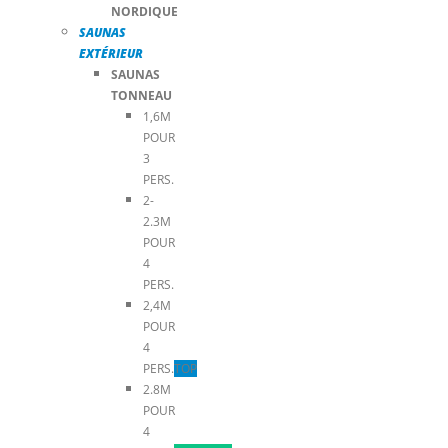
NORDIQUE
SAUNAS
EXTÉRIEUR
SAUNAS
TONNEAU
1,6M
POUR
3
PERS.
2-
2.3M
POUR
4
PERS.
2,4M
POUR
4
PERS.
TOP
2.8M
POUR
4