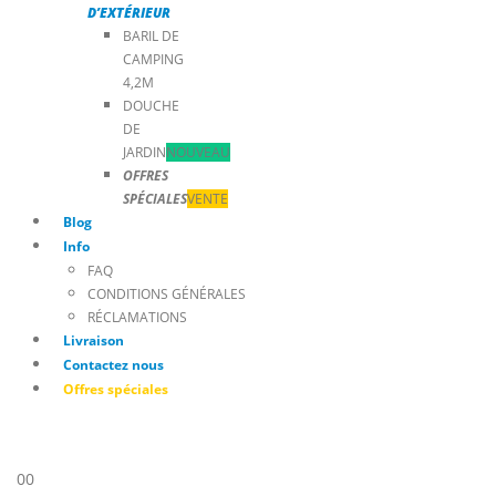
D’EXTÉRIEUR
BARIL DE
CAMPING
4,2M
DOUCHE
DE
JARDIN
NOUVEAU
OFFRES
SPÉCIALES
VENTE
Blog
Info
FAQ
CONDITIONS GÉNÉRALES
RÉCLAMATIONS
Livraison
Contactez nous
Offres spéciales
0
0