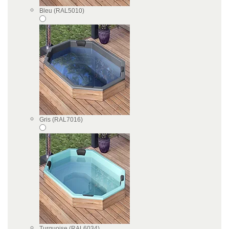
Bleu (RAL5010)
Gris (RAL7016)
Turquoise (RAL6034)