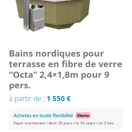
Bains nordiques pour
terrasse en fibre de verre
“Octa” 2,4×1,8m pour 9
pers.
à partir de :
1 550
€
Achetez en toute flexibilité
Payer maintenant / dans 30 jours / in 30 raten / en 3 fois