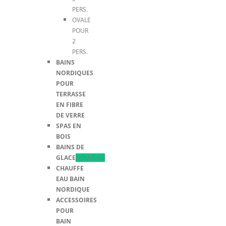
PERS.
OVALE
POUR
2
PERS.
BAINS
NORDIQUES
POUR
TERRASSE
EN FIBRE
DE VERRE
SPAS EN
BOIS
BAINS DE
GLACE
NOUVEAU
CHAUFFE
EAU BAIN
NORDIQUE
ACCESSOIRES
POUR
BAIN