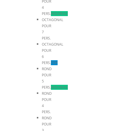
POUR
4
PERS.
NOUVEAU
OCTAGONAL
POUR
7
PERS.
OCTAGONAL
POUR
6
PERS.
TOP
ROND
POUR
5
PERS.
NOUVEAU
ROND
POUR
4
PERS.
ROND
POUR
3