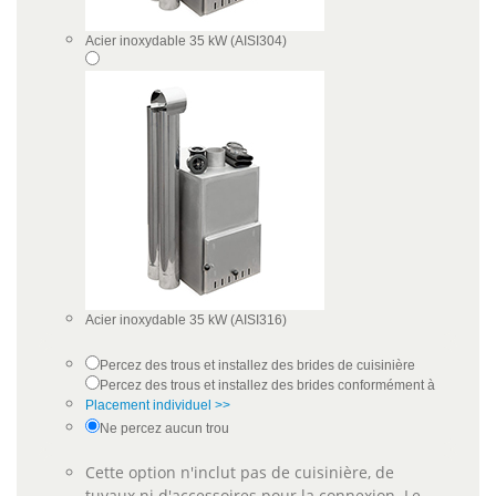
Acier inoxydable 35 kW (AISI304)
Acier inoxydable 35 kW (AISI316)
Percez des trous et installez des brides de cuisinière
Percez des trous et installez des brides conformément à
Placement individuel >>
Ne percez aucun trou
Cette option n'inclut pas de cuisinière, de
tuyaux ni d'accessoires pour la connexion. Le