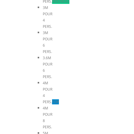
PERS.
NOUVEAU
3M
POUR
4
PERS.
3M
POUR
6
PERS.
3.6M
POUR
6
PERS.
4M
POUR
4
PERS.
TOP
4M
POUR
8
PERS.
5M