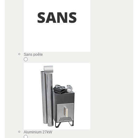
Sans poêle
Aluminium 27kW