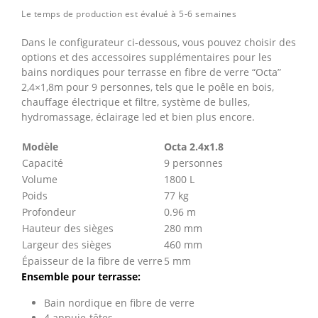
Le temps de production est évalué à 5-6 semaines
Dans le configurateur ci-dessous, vous pouvez choisir des
options et des accessoires supplémentaires pour les
bains nordiques pour terrasse en fibre de verre “Octa”
2,4×1,8m pour 9 personnes, tels que le poêle en bois,
chauffage électrique et filtre, système de bulles,
hydromassage, éclairage led et bien plus encore.
Modèle
Оcta 2.4x1.8
Capacité
9 personnes
Volume
1800 L
Poids
77 kg
Profondeur
0.96 m
Hauteur des sièges
280 mm
Largeur des sièges
460 mm
Épaisseur de la fibre de verre
5 mm
Ensemble pour terrasse:
Bain nordique en fibre de verre
4 appuie-têtes