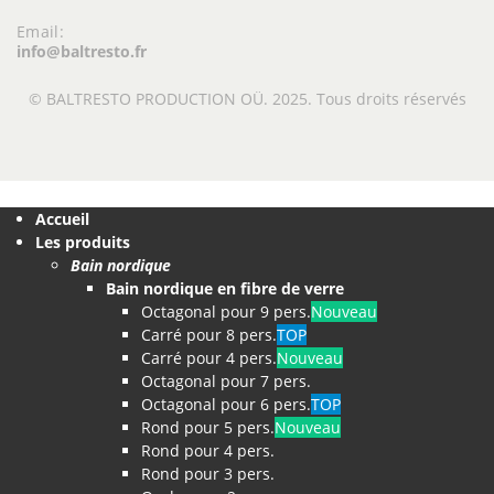
Email:
info@baltresto.fr
© BALTRESTO PRODUCTION OÜ. 2025. Tous droits réservés
Accueil
Les produits
Bain nordique
Bain nordique en fibre de verre
Octagonal pour 9 pers.
Nouveau
Carré pour 8 pers.
TOP
Carré pour 4 pers.
Nouveau
Octagonal pour 7 pers.
Octagonal pour 6 pers.
TOP
Rond pour 5 pers.
Nouveau
Rond pour 4 pers.
Rond pour 3 pers.