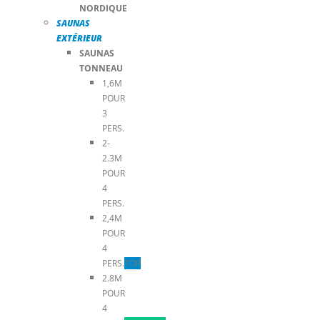
NORDIQUE
SAUNAS
EXTÉRIEUR
SAUNAS
TONNEAU
1,6M
POUR
3
PERS.
2-
2.3M
POUR
4
PERS.
2,4M
POUR
4
PERS.
TOP
2.8M
POUR
4