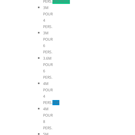
PERS.
NOUVEAU
3M
POUR
4
PERS.
3M
POUR
6
PERS.
3.6M
POUR
6
PERS.
4M
POUR
4
PERS.
TOP
4M
POUR
8
PERS.
5M