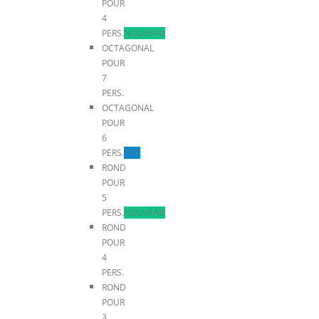
POUR
4
PERS.
NOUVEAU
OCTAGONAL
POUR
7
PERS.
OCTAGONAL
POUR
6
PERS.
TOP
ROND
POUR
5
PERS.
NOUVEAU
ROND
POUR
4
PERS.
ROND
POUR
3