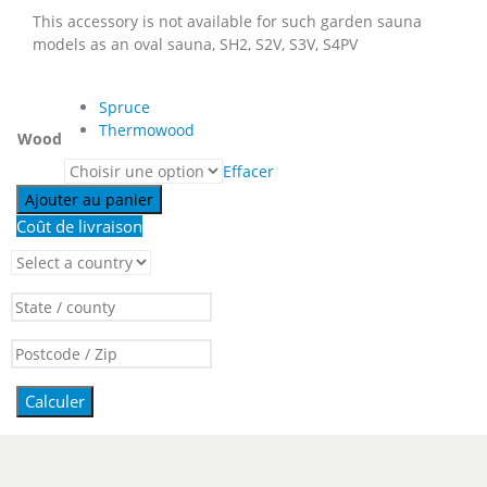
This accessory is not available for such garden sauna
models as an oval sauna, SH2, S2V, S3V, S4PV
Spruce
Thermowood
Wood
Effacer
Ajouter au panier
Coût de livraison
Calculer