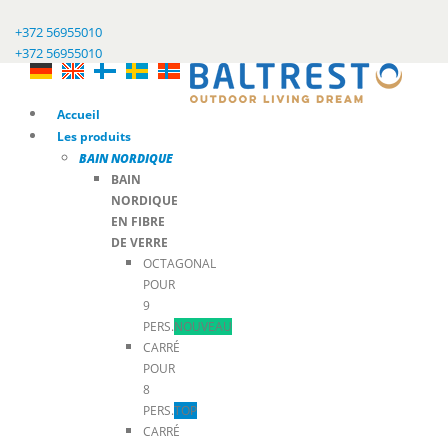
+372 56955010
+372 56955010
Accueil
Les produits
BAIN NORDIQUE
BAIN
NORDIQUE
EN FIBRE
DE VERRE
OCTAGONAL
POUR
9
PERS.
NOUVEAU
CARRÉ
POUR
8
PERS.
TOP
CARRÉ