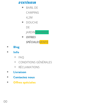
D’EXTÉRIEUR
BARIL DE
CAMPING
4,2M
DOUCHE
DE
JARDIN
NOUVEAU
OFFRES
SPÉCIALES
VENTE
Blog
Info
FAQ
CONDITIONS GÉNÉRALES
RÉCLAMATIONS
Livraison
Contactez nous
Offres spéciales
0
0