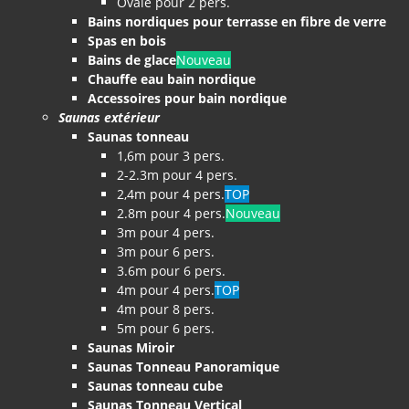
Ovale pour 2 pers.
Bains nordiques pour terrasse en fibre de verre
Spas en bois
Bains de glace
Nouveau
Chauffe eau bain nordique
Accessoires pour bain nordique
Saunas extérieur
Saunas tonneau
1,6m pour 3 pers.
2-2.3m pour 4 pers.
2,4m pour 4 pers.
TOP
2.8m pour 4 pers.
Nouveau
3m pour 4 pers.
3m pour 6 pers.
3.6m pour 6 pers.
4m pour 4 pers.
TOP
4m pour 8 pers.
5m pour 6 pers.
Saunas Miroir
Saunas Tonneau Panoramique
Saunas tonneau cube
Saunas Tonneau Vertical