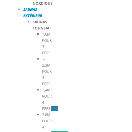
NORDIQUE
SAUNAS
EXTÉRIEUR
SAUNAS
TONNEAU
1,6M
POUR
3
PERS.
2-
2.3M
POUR
4
PERS.
2,4M
POUR
4
PERS.
TOP
2.8M
POUR
4