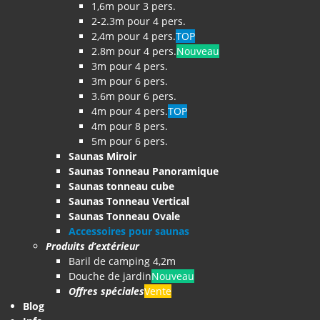
1,6m pour 3 pers.
2-2.3m pour 4 pers.
2,4m pour 4 pers.
TOP
2.8m pour 4 pers.
Nouveau
3m pour 4 pers.
3m pour 6 pers.
3.6m pour 6 pers.
4m pour 4 pers.
TOP
4m pour 8 pers.
5m pour 6 pers.
Saunas Miroir
Saunas Tonneau Panoramique
Saunas tonneau cube
Saunas Tonneau Vertical
Saunas Tonneau Ovale
Accessoires pour saunas
Produits d’extérieur
Baril de camping 4,2m
Douche de jardin
Nouveau
Offres spéciales
Vente
Blog