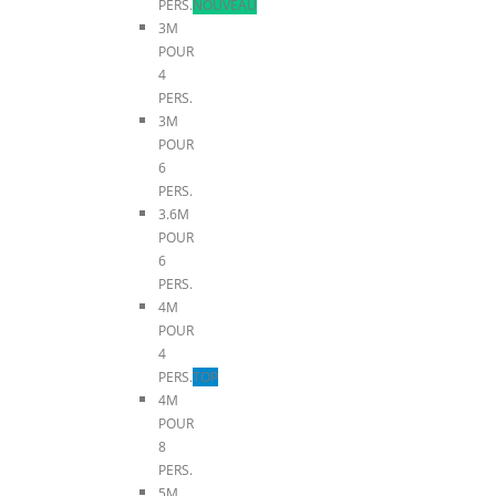
PERS.
NOUVEAU
3M
POUR
4
PERS.
3M
POUR
6
PERS.
3.6M
POUR
6
PERS.
4M
POUR
4
PERS.
TOP
4M
POUR
8
PERS.
5M