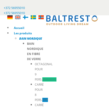
+372 56955010
+372 56955010
Accueil
Les produits
BAIN NORDIQUE
BAIN
NORDIQUE
EN FIBRE
DE VERRE
OCTAGONAL
POUR
9
PERS.
NOUVEAU
CARRÉ
POUR
8
PERS.
TOP
CARRÉ