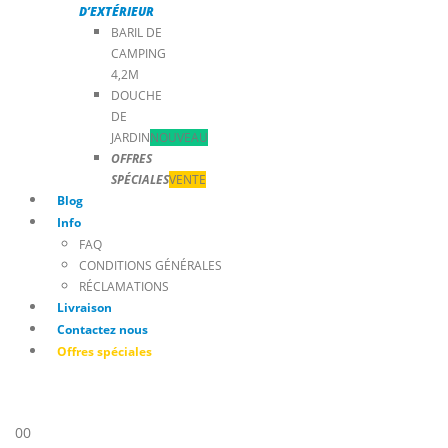
D’EXTÉRIEUR
BARIL DE
CAMPING
4,2M
DOUCHE
DE
JARDIN
NOUVEAU
OFFRES
SPÉCIALES
VENTE
Blog
Info
FAQ
CONDITIONS GÉNÉRALES
RÉCLAMATIONS
Livraison
Contactez nous
Offres spéciales
0
0