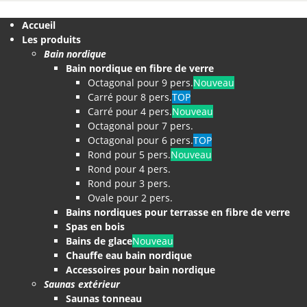
Accueil
Les produits
Bain nordique
Bain nordique en fibre de verre
Octagonal pour 9 pers.
Nouveau
Carré pour 8 pers.
TOP
Carré pour 4 pers.
Nouveau
Octagonal pour 7 pers.
Octagonal pour 6 pers.
TOP
Rond pour 5 pers.
Nouveau
Rond pour 4 pers.
Rond pour 3 pers.
Ovale pour 2 pers.
Bains nordiques pour terrasse en fibre de verre
Spas en bois
Bains de glace
Nouveau
Chauffe eau bain nordique
Accessoires pour bain nordique
Saunas extérieur
Saunas tonneau