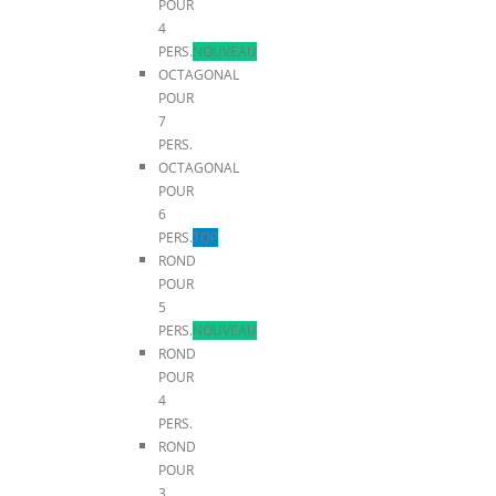
POUR
4
PERS.
NOUVEAU
OCTAGONAL
POUR
7
PERS.
OCTAGONAL
POUR
6
PERS.
TOP
ROND
POUR
5
PERS.
NOUVEAU
ROND
POUR
4
PERS.
ROND
POUR
3