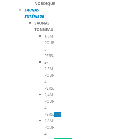
NORDIQUE
SAUNAS
EXTÉRIEUR
SAUNAS
TONNEAU
1,6M
POUR
3
PERS.
2-
2.3M
POUR
4
PERS.
2,4M
POUR
4
PERS.
TOP
2.8M
POUR
4