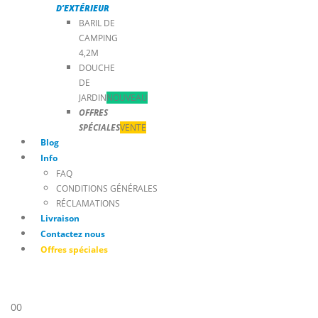
D’EXTÉRIEUR
BARIL DE
CAMPING
4,2M
DOUCHE
DE
JARDIN
NOUVEAU
OFFRES
SPÉCIALES
VENTE
Blog
Info
FAQ
CONDITIONS GÉNÉRALES
RÉCLAMATIONS
Livraison
Contactez nous
Offres spéciales
0
0