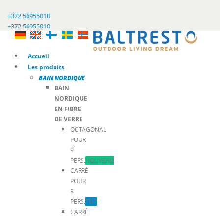
+372 56955010
+372 56955010
Accueil
Les produits
BAIN NORDIQUE
BAIN
NORDIQUE
EN FIBRE
DE VERRE
OCTAGONAL
POUR
9
PERS.
NOUVEAU
CARRÉ
POUR
8
PERS.
TOP
CARRÉ