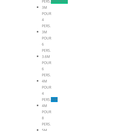
PERS.
NOUVEAU
3M
POUR
4
PERS.
3M
POUR
6
PERS.
3.6M
POUR
6
PERS.
4M
POUR
4
PERS.
TOP
4M
POUR
8
PERS.
5M