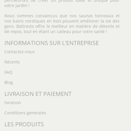
permettront de créer un produit idéal et unique pour
votre jardin !
Nous sommes convaincus que nos saunas tonneaux et
nos bains nordiques en bois peuvent améliorer la vie des
gens. Baltresto offre le meilleur en matière de détente et
de repos, tout en étant un cadeau pour votre santé !
INFORMATIONS SUR L'ENTREPRISE
Contactez-nous
Récents
FAQ
Blog
LIVRAISON ET PAIEMENT
livraison
Conditions-generales
LES PRODUITS