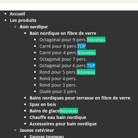
Accueil
Les produits
Bain nordique
Bain nordique en fibre de verre
Octagonal pour 9 pers.
Nouveau
Carré pour 8 pers.
TOP
Carré pour 4 pers.
Nouveau
Octagonal pour 7 pers.
Octagonal pour 6 pers.
TOP
Rond pour 5 pers.
Nouveau
Rond pour 4 pers.
Rond pour 3 pers.
Ovale pour 2 pers.
Bains nordiques pour terrasse en fibre de verre
Spas en bois
Bains de glace
Nouveau
Chauffe eau bain nordique
Accessoires pour bain nordique
Saunas extérieur
Saunas tonneau