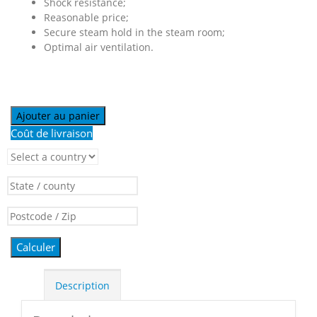
Shock resistance;
Reasonable price;
Secure steam hold in the steam room;
Optimal air ventilation.
Ajouter au panier
Coût de livraison
Calculer
Description