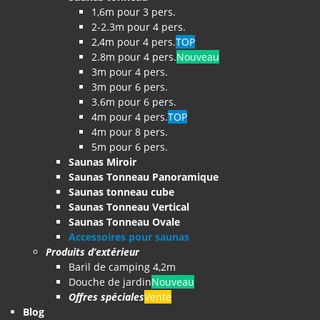
1,6m pour 3 pers.
2-2.3m pour 4 pers.
2,4m pour 4 pers.
TOP
2.8m pour 4 pers.
Nouveau
3m pour 4 pers.
3m pour 6 pers.
3.6m pour 6 pers.
4m pour 4 pers.
TOP
4m pour 8 pers.
5m pour 6 pers.
Saunas Miroir
Saunas Tonneau Panoramique
Saunas tonneau cube
Saunas Tonneau Vertical
Saunas Tonneau Ovale
Accessoires pour saunas
Produits d’extérieur
Baril de camping 4,2m
Douche de jardin
Nouveau
Offres spéciales
Vente
Blog