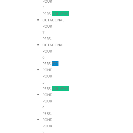
POUR
4
PERS.
NOUVEAU
OCTAGONAL
POUR
7
PERS.
OCTAGONAL
POUR
6
PERS.
TOP
ROND
POUR
5
PERS.
NOUVEAU
ROND
POUR
4
PERS.
ROND
POUR
3