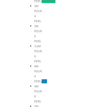
PERS.
NOUVEAU
3M
POUR
4
PERS.
3M
POUR
6
PERS.
3.6M
POUR
6
PERS.
4M
POUR
4
PERS.
TOP
4M
POUR
8
PERS.
5M