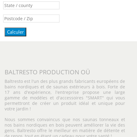
Calculer
BALTRESTO PRODUCTION OÜ
Baltresto est l'un des plus grands fabricants européens de
bains nordiques et de saunas extérieurs à bois. Forte de
17 ans d'expérience, l'entreprise propose une large
gamme de modèles et d'accessoires "SMART" qui vous
permettront de créer un produit idéal et unique pour
votre jardin !
Nous sommes convaincus que nos saunas tonneaux et
nos bains nordiques en bois peuvent améliorer la vie des
gens. Baltresto offre le meilleur en matière de détente et
de repos, tout en étant un cadeau pour votre santé !