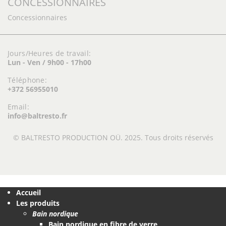
CONCESSIONNAIRES
Concessionnaires
Jours/Heures de travail:
Lun - Ven / 9h00 - 17h00
Téléphone:
+372 56955010
Email:
info@baltresto.fr
© BALTRESTO PRODUCTION OÜ. 2025. Tous droits réservés
Accueil
Les produits
Bain nordique
Bain nordique en fibre de verre