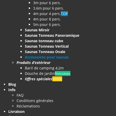
3m pour 6 pers.
3.6m pour 6 pers.
4m pour 4 pers.
TOP
4m pour 8 pers.
5m pour 6 pers.
Saunas Miroir
Saunas Tonneau Panoramique
Saunas tonneau cube
Saunas Tonneau Vertical
Saunas Tonneau Ovale
Accessoires pour saunas
Produits d’extérieur
Baril de camping 4,2m
Douche de jardin
Nouveau
Offres spéciales
Vente
Blog
Info
FAQ
Conditions générales
Réclamations
Livraison