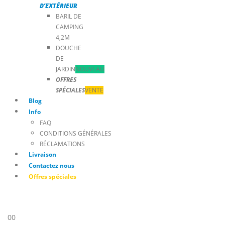
D’EXTÉRIEUR
BARIL DE
CAMPING
4,2M
DOUCHE
DE
JARDIN
NOUVEAU
OFFRES
SPÉCIALES
VENTE
Blog
Info
FAQ
CONDITIONS GÉNÉRALES
RÉCLAMATIONS
Livraison
Contactez nous
Offres spéciales
0
0