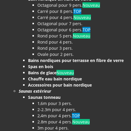
Octagonal pour 9 pers.
Nouveau
Carré pour 8 pers.
TOP
Carré pour 4 pers.
Nouveau
Octagonal pour 7 pers.
Octagonal pour 6 pers.
TOP
Rond pour 5 pers.
Nouveau
Rond pour 4 pers.
Rond pour 3 pers.
Ovale pour 2 pers.
Bains nordiques pour terrasse en fibre de verre
Spas en bois
Bains de glace
Nouveau
Chauffe eau bain nordique
Accessoires pour bain nordique
Saunas extérieur
Saunas tonneau
1,6m pour 3 pers.
2-2.3m pour 4 pers.
2,4m pour 4 pers.
TOP
2.8m pour 4 pers.
Nouveau
3m pour 4 pers.