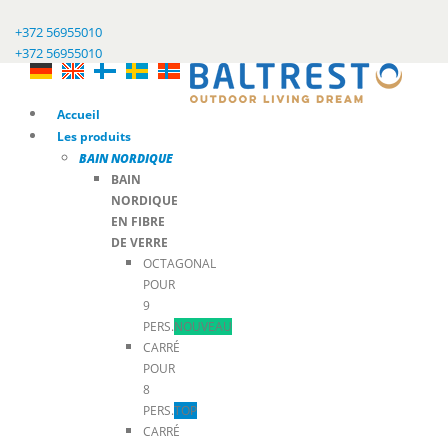
+372 56955010
+372 56955010
Accueil
Les produits
BAIN NORDIQUE
BAIN
NORDIQUE
EN FIBRE
DE VERRE
OCTAGONAL
POUR
9
PERS.
NOUVEAU
CARRÉ
POUR
8
PERS.
TOP
CARRÉ