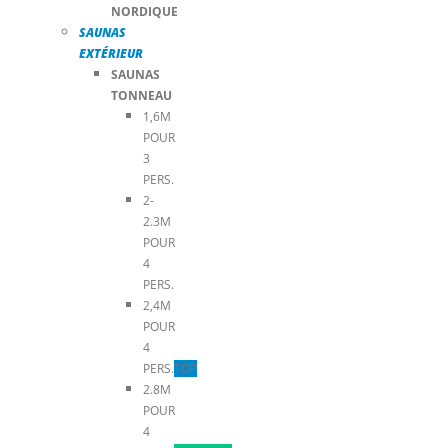
NORDIQUE
SAUNAS
EXTÉRIEUR
SAUNAS
TONNEAU
1,6M
POUR
3
PERS.
2-
2.3M
POUR
4
PERS.
2,4M
POUR
4
PERS.
TOP
2.8M
POUR
4