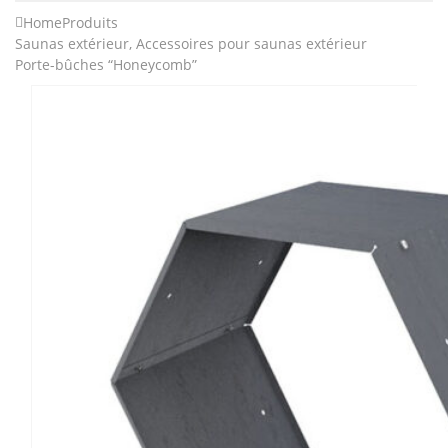
Home
Produits
Saunas extérieur
,
Accessoires pour saunas extérieur
Porte-bûches “Honeycomb”