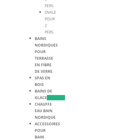
PERS.
OVALE
POUR
2
PERS.
BAINS
NORDIQUES
POUR
TERRASSE
EN FIBRE
DE VERRE
SPAS EN
BOIS
BAINS DE
GLACE
NOUVEAU
CHAUFFE
EAU BAIN
NORDIQUE
ACCESSOIRES
POUR
BAIN