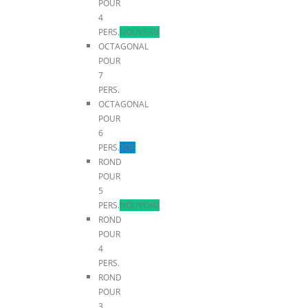
POUR
4
PERS.
NOUVEAU
OCTAGONAL
POUR
7
PERS.
OCTAGONAL
POUR
6
PERS.
TOP
ROND
POUR
5
PERS.
NOUVEAU
ROND
POUR
4
PERS.
ROND
POUR
3