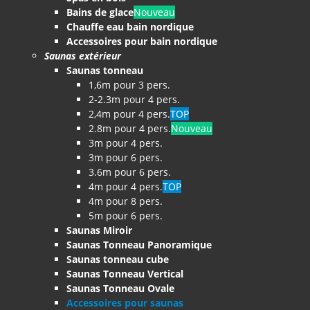
Bains de glace
Nouveau
Chauffe eau bain nordique
Accessoires pour bain nordique
Saunas extérieur
Saunas tonneau
1,6m pour 3 pers.
2-2.3m pour 4 pers.
2,4m pour 4 pers.
TOP
2.8m pour 4 pers.
Nouveau
3m pour 4 pers.
3m pour 6 pers.
3.6m pour 6 pers.
4m pour 4 pers.
TOP
4m pour 8 pers.
5m pour 6 pers.
Saunas Miroir
Saunas Tonneau Panoramique
Saunas tonneau cube
Saunas Tonneau Vertical
Saunas Tonneau Ovale
Accessoires pour saunas