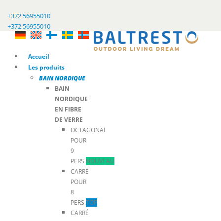
+372 56955010
+372 56955010
Accueil
Les produits
BAIN NORDIQUE
BAIN
NORDIQUE
EN FIBRE
DE VERRE
OCTAGONAL
POUR
9
PERS.
NOUVEAU
CARRÉ
POUR
8
PERS.
TOP
CARRÉ