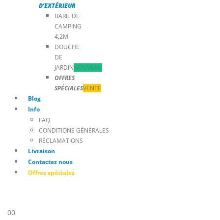
D’EXTÉRIEUR
BARIL DE
CAMPING
4,2M
DOUCHE
DE
JARDIN
NOUVEAU
OFFRES
SPÉCIALES
VENTE
Blog
Info
FAQ
CONDITIONS GÉNÉRALES
RÉCLAMATIONS
Livraison
Contactez nous
Offres spéciales
0
0