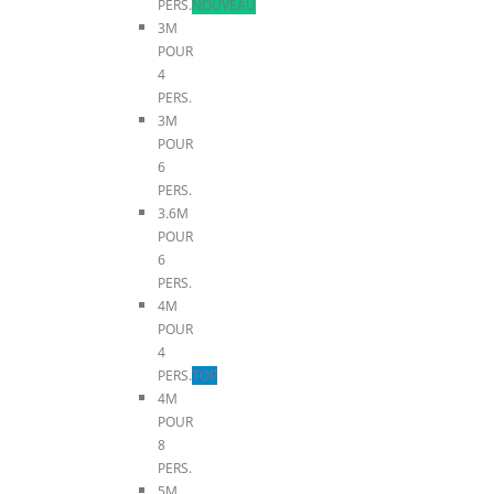
PERS.
NOUVEAU
3M
POUR
4
PERS.
3M
POUR
6
PERS.
3.6M
POUR
6
PERS.
4M
POUR
4
PERS.
TOP
4M
POUR
8
PERS.
5M