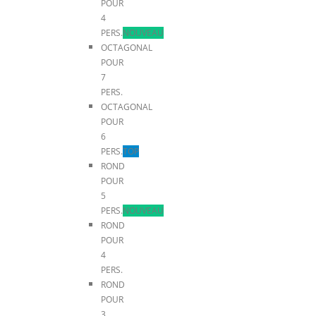
POUR
4
PERS.
NOUVEAU
OCTAGONAL
POUR
7
PERS.
OCTAGONAL
POUR
6
PERS.
TOP
ROND
POUR
5
PERS.
NOUVEAU
ROND
POUR
4
PERS.
ROND
POUR
3