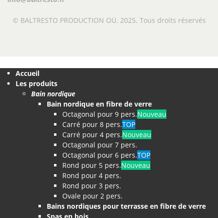
© BALTRESTO PRODUCTION OÜ. 2025. Tous droits réservés
Accueil
Les produits
Bain nordique
Bain nordique en fibre de verre
Octagonal pour 9 pers.
Nouveau
Carré pour 8 pers.
TOP
Carré pour 4 pers.
Nouveau
Octagonal pour 7 pers.
Octagonal pour 6 pers.
TOP
Rond pour 5 pers.
Nouveau
Rond pour 4 pers.
Rond pour 3 pers.
Ovale pour 2 pers.
Bains nordiques pour terrasse en fibre de verre
Spas en bois