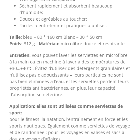
Sèchent rapidement et absorbent beaucoup
d’humidité;
Douces et agréables au toucher;
Faciles à entretenir et pratiques à utiliser.
Taille:
bleu – 80 * 160 cm Blanc – 30 * 50 cm
Poids:
312 g
Matériau:
microfibre douce et respirante
Entretien:
vous pouvez laver les serviettes en microfibre
à la main ou en machine à laver à des températures de
+30…+40°C. Évitez d’utiliser des détergents granulaires et
n’utilisez pas d’adoucissants – leurs particules ne sont
pas bien éliminées à l’eau, et les serviettes perdent leurs
propriétés antibactériennes, en plus, leur capacité
d’absorption se détériore.
Application:
elles sont utilisées comme serviettes de
sport:
pour le fitness, la natation, l’entraînement en force et les
sports nautiques. Également comme serviettes de voyage
et de randonnée : pour les voyages en valises et sacs à
dos, en voyage d’affaires.