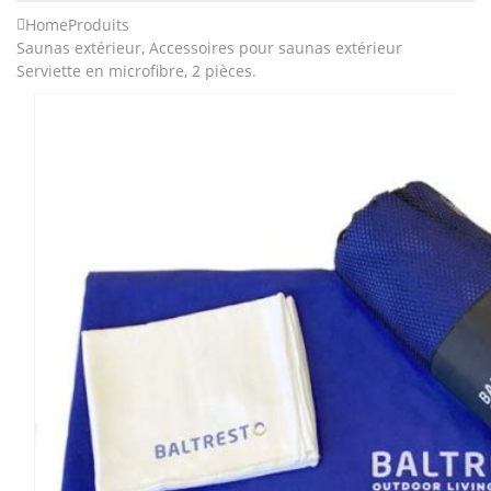
Home
Produits
Saunas extérieur
,
Accessoires pour saunas extérieur
Serviette en microfibre, 2 pièces.