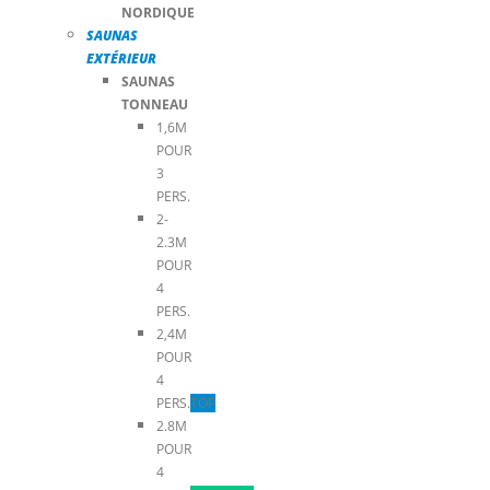
NORDIQUE
SAUNAS
EXTÉRIEUR
SAUNAS
TONNEAU
1,6M
POUR
3
PERS.
2-
2.3M
POUR
4
PERS.
2,4M
POUR
4
PERS.
TOP
2.8M
POUR
4