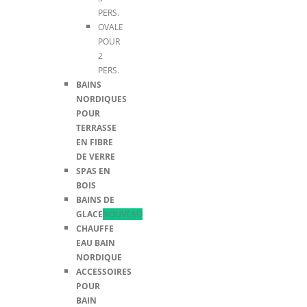
PERS.
OVALE
POUR
2
PERS.
BAINS
NORDIQUES
POUR
TERRASSE
EN FIBRE
DE VERRE
SPAS EN
BOIS
BAINS DE
GLACE
NOUVEAU
CHAUFFE
EAU BAIN
NORDIQUE
ACCESSOIRES
POUR
BAIN