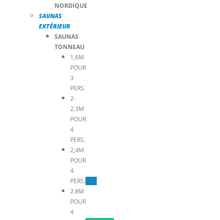
NORDIQUE
SAUNAS
EXTÉRIEUR
SAUNAS
TONNEAU
1,6M
POUR
3
PERS.
2-
2.3M
POUR
4
PERS.
2,4M
POUR
4
PERS.
TOP
2.8M
POUR
4