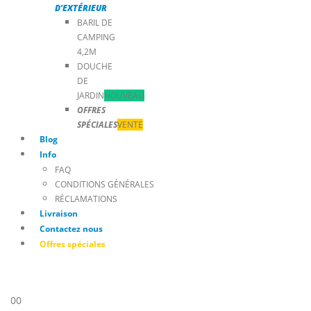
D’EXTÉRIEUR
BARIL DE
CAMPING
4,2M
DOUCHE
DE
JARDIN
NOUVEAU
OFFRES
SPÉCIALES
VENTE
Blog
Info
FAQ
CONDITIONS GÉNÉRALES
RÉCLAMATIONS
Livraison
Contactez nous
Offres spéciales
0
0