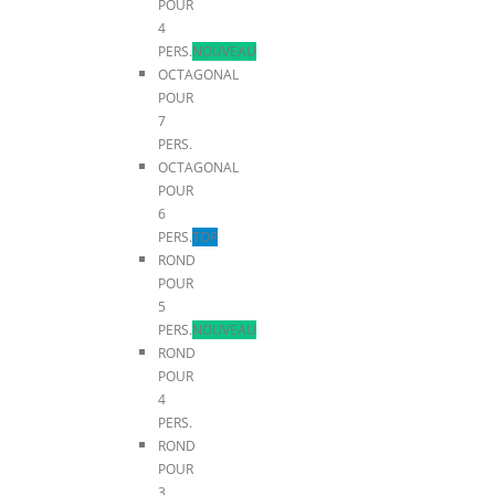
POUR
4
PERS.
NOUVEAU
OCTAGONAL
POUR
7
PERS.
OCTAGONAL
POUR
6
PERS.
TOP
ROND
POUR
5
PERS.
NOUVEAU
ROND
POUR
4
PERS.
ROND
POUR
3