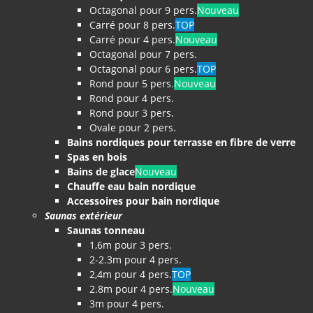
Octagonal pour 9 pers.
Nouveau
Carré pour 8 pers.
TOP
Carré pour 4 pers.
Nouveau
Octagonal pour 7 pers.
Octagonal pour 6 pers.
TOP
Rond pour 5 pers.
Nouveau
Rond pour 4 pers.
Rond pour 3 pers.
Ovale pour 2 pers.
Bains nordiques pour terrasse en fibre de verre
Spas en bois
Bains de glace
Nouveau
Chauffe eau bain nordique
Accessoires pour bain nordique
Saunas extérieur
Saunas tonneau
1,6m pour 3 pers.
2-2.3m pour 4 pers.
2,4m pour 4 pers.
TOP
2.8m pour 4 pers.
Nouveau
3m pour 4 pers.