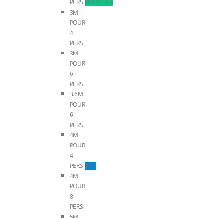
PERS.
NOUVEAU
3M
POUR
4
PERS.
3M
POUR
6
PERS.
3.6M
POUR
6
PERS.
4M
POUR
4
PERS.
TOP
4M
POUR
8
PERS.
5M