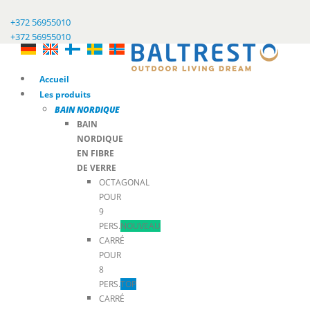
+372 56955010
+372 56955010
Accueil
Les produits
BAIN NORDIQUE
BAIN
NORDIQUE
EN FIBRE
DE VERRE
OCTAGONAL
POUR
9
PERS.
NOUVEAU
CARRÉ
POUR
8
PERS.
TOP
CARRÉ