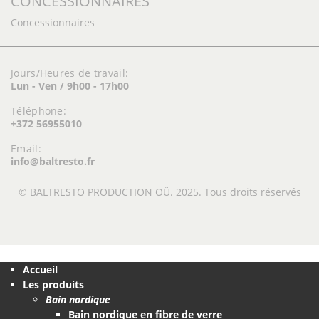
CONCESSIONNAIRES
Concessionnaires
Jours/Heures de travail:
Lun - Ven / 9h00 - 17h00
Téléphone:
+372 56955010
Email:
info@baltresto.fr
© BALTRESTO PRODUCTION OÜ. 2025. Tous droits réservés
Accueil
Les produits
Bain nordique
Bain nordique en fibre de verre