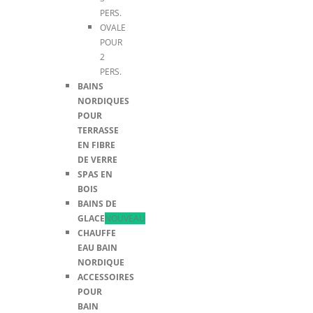
PERS.
OVALE
POUR
2
PERS.
BAINS
NORDIQUES
POUR
TERRASSE
EN FIBRE
DE VERRE
SPAS EN
BOIS
BAINS DE
GLACE
NOUVEAU
CHAUFFE
EAU BAIN
NORDIQUE
ACCESSOIRES
POUR
BAIN