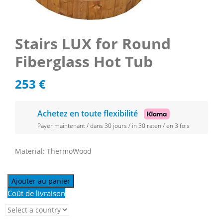
Stairs LUX for Round
Fiberglass Hot Tub
253
€
Achetez en toute flexibilité
Payer maintenant / dans 30 jours / in 30 raten / en 3 fois
Material: ThermoWood
Ajouter au panier
Coût de livraison