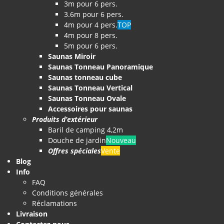
3m pour 6 pers.
3.6m pour 6 pers.
4m pour 4 pers.
TOP
4m pour 8 pers.
5m pour 6 pers.
Saunas Miroir
Saunas Tonneau Panoramique
Saunas tonneau cube
Saunas Tonneau Vertical
Saunas Tonneau Ovale
Accessoires pour saunas
Produits d’extérieur
Baril de camping 4,2m
Douche de jardin
Nouveau
Offres spéciales
Vente
Blog
Info
FAQ
Conditions générales
Réclamations
Livraison