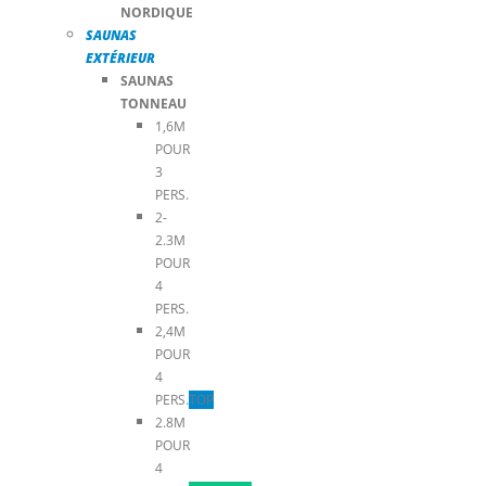
NORDIQUE
SAUNAS
EXTÉRIEUR
SAUNAS
TONNEAU
1,6M
POUR
3
PERS.
2-
2.3M
POUR
4
PERS.
2,4M
POUR
4
PERS.
TOP
2.8M
POUR
4