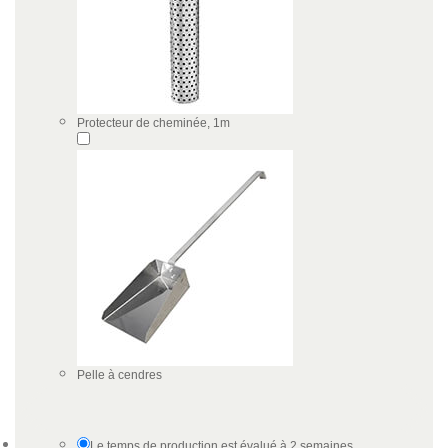
Protecteur de cheminée, 1m
Pelle à cendres
Le temps de production est évalué à 2 semaines