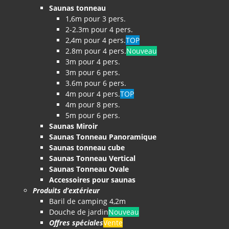
Saunas tonneau
1,6m pour 3 pers.
2-2.3m pour 4 pers.
2,4m pour 4 pers.
TOP
2.8m pour 4 pers.
Nouveau
3m pour 4 pers.
3m pour 6 pers.
3.6m pour 6 pers.
4m pour 4 pers.
TOP
4m pour 8 pers.
5m pour 6 pers.
Saunas Miroir
Saunas Tonneau Panoramique
Saunas tonneau cube
Saunas Tonneau Vertical
Saunas Tonneau Ovale
Accessoires pour saunas
Produits d’extérieur
Baril de camping 4,2m
Douche de jardin
Nouveau
Offres spéciales
Vente