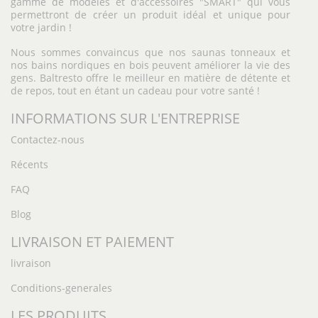
gamme de modèles et d'accessoires "SMART" qui vous
permettront de créer un produit idéal et unique pour
votre jardin !
Nous sommes convaincus que nos saunas tonneaux et
nos bains nordiques en bois peuvent améliorer la vie des
gens. Baltresto offre le meilleur en matière de détente et
de repos, tout en étant un cadeau pour votre santé !
INFORMATIONS SUR L'ENTREPRISE
Contactez-nous
Récents
FAQ
Blog
LIVRAISON ET PAIEMENT
livraison
Conditions-generales
LES PRODUITS