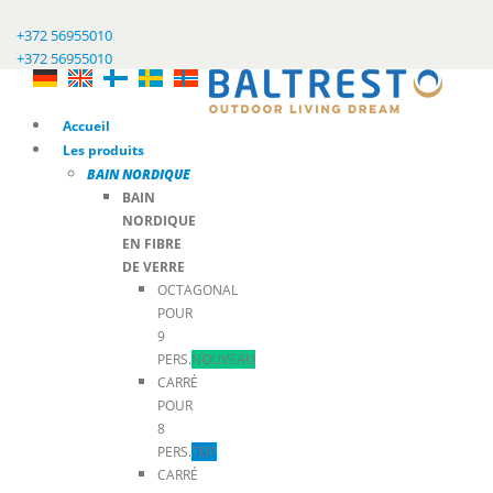
+372 56955010
+372 56955010
Accueil
Les produits
BAIN NORDIQUE
BAIN
NORDIQUE
EN FIBRE
DE VERRE
OCTAGONAL
POUR
9
PERS.
NOUVEAU
CARRÉ
POUR
8
PERS.
TOP
CARRÉ