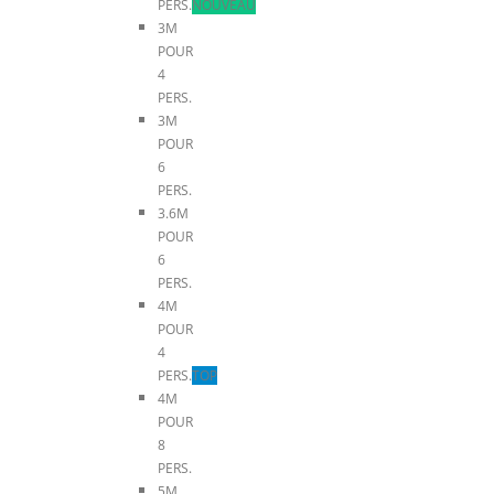
PERS.
NOUVEAU
3M
POUR
4
PERS.
3M
POUR
6
PERS.
3.6M
POUR
6
PERS.
4M
POUR
4
PERS.
TOP
4M
POUR
8
PERS.
5M