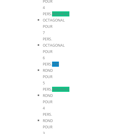
POUR
4
PERS.
NOUVEAU
OCTAGONAL
POUR
7
PERS.
OCTAGONAL
POUR
6
PERS.
TOP
ROND
POUR
5
PERS.
NOUVEAU
ROND
POUR
4
PERS.
ROND
POUR
3