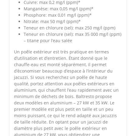
Cuivre: max 0,2 mg/l (ppm)*
Manganèse: max 0,05 mg/l (ppm)*
Phosphore: max 0,01 mg/l (ppm)*
Nitrate: max 50 mg/l (ppm)*
Teneur en chlorure (sel): max 250 mg/l (ppm)
Teneur en chlorure (sel): max 35 000 mg/l (ppm)
– titane pour l’eau salée
Un poêle extérieur est très pratique en termes
d’utilisation et d’entretien. Étant donné que le
chauffe-eau est monté séparément, il permet
d’économiser beaucoup d’espace à l’intérieur du
jacuzzi. Si vous recherchez un poêle de haute
qualité, portez attention aux poêles extérieurs en
aluminium, qui chauffent l’eau rapidement avec un
minimum de déchets de bois. Baltresto propose
deux modèles en aluminium – 27 kW et 35 kW. Le
premier modèle est plus petit en taille et un peu
moins puissant, ce qui le rend adapté aux jacuzzis
de taille réduite. En optant pour un jacuzzi de
diamètre plus petit avec le poêle extérieur en
aluminium de 27 kW, vous obtiendrez une