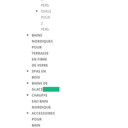
PERS.
OVALE
POUR
2
PERS.
BAINS
NORDIQUES
POUR
TERRASSE
EN FIBRE
DE VERRE
SPAS EN
BOIS
BAINS DE
GLACE
NOUVEAU
CHAUFFE
EAU BAIN
NORDIQUE
ACCESSOIRES
POUR
BAIN