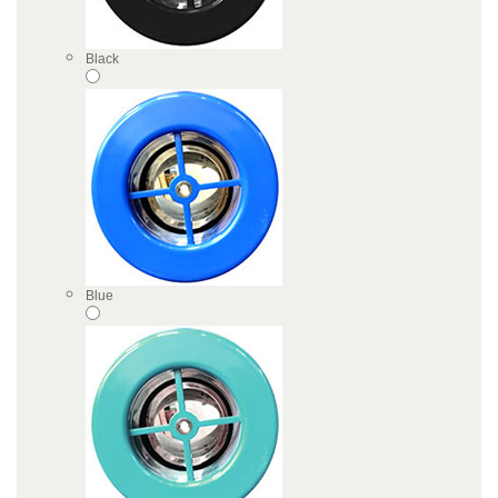
Black
Blue