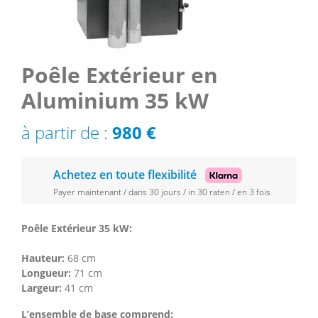
Poêle Extérieur en
Aluminium 35 kW
à partir de :
980
€
Achetez en toute flexibilité
Payer maintenant / dans 30 jours / in 30 raten / en 3 fois
Poêle Extérieur 35 kW:
Hauteur:
68 cm
Longueur:
71 cm
Largeur:
41 cm
L’ensemble de base comprend: