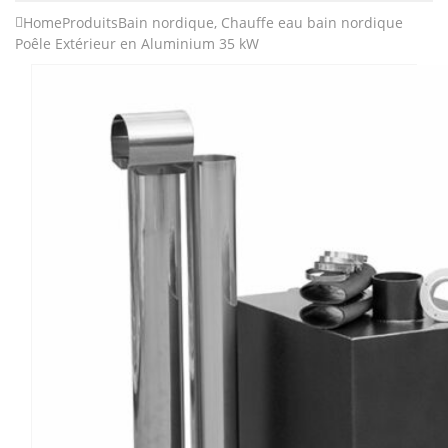
Home
Produits
Bain nordique
,
Chauffe eau bain nordique
Poêle Extérieur en Aluminium 35 kW