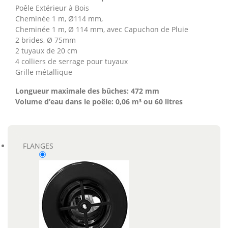
Poêle Extérieur à Bois
Cheminée 1 m, Ø114 mm,
Cheminée 1 m, Ø 114 mm, avec Capuchon de Pluie
2 brides, Ø 75mm
2 tuyaux de 20 cm
4 colliers de serrage pour tuyaux
Grille métallique
Longueur maximale des bûches: 472 mm
Volume d’eau dans le poêle: 0,06 m³ ou 60 litres
FLANGES