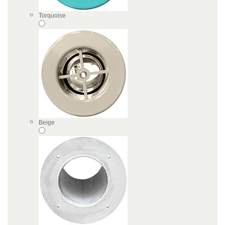
Torquoise
Beige