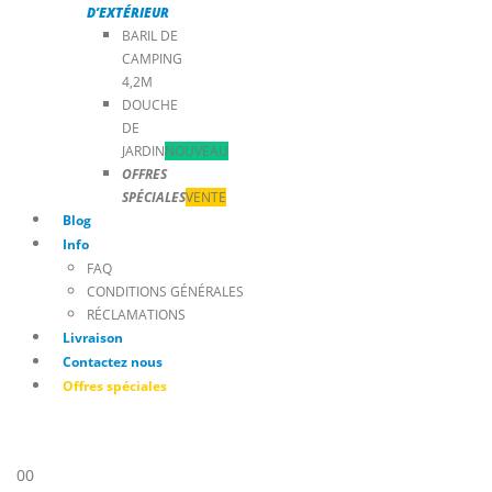
D’EXTÉRIEUR
BARIL DE
CAMPING
4,2M
DOUCHE
DE
JARDIN
NOUVEAU
OFFRES
SPÉCIALES
VENTE
Blog
Info
FAQ
CONDITIONS GÉNÉRALES
RÉCLAMATIONS
Livraison
Contactez nous
Offres spéciales
0
0