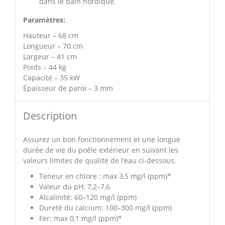
dans le bain nordique.
Paramètres:
Hauteur – 68 cm
Longueur – 70 cm
Largeur – 41 cm
Poids – 44 kg
Capacité – 35 kW
Épaisseur de paroi – 3 mm
Description
Assurez un bon fonctionnement et une longue
durée de vie du poêle extérieur en suivant les
valeurs limites de qualité de l’eau ci-dessous.
Teneur en chlore : max 3,5 mg/l (ppm)*
Valeur du pH: 7,2–7,6
Alcalinité: 60–120 mg/l (ppm)
Dureté du calcium: 100–300 mg/l (ppm)
Fer: max 0,1 mg/l (ppm)*