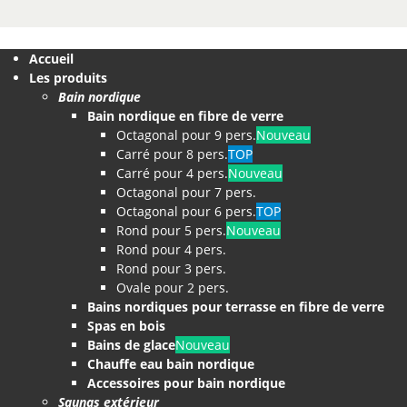
Accueil
Les produits
Bain nordique
Bain nordique en fibre de verre
Octagonal pour 9 pers.
Nouveau
Carré pour 8 pers.
TOP
Carré pour 4 pers.
Nouveau
Octagonal pour 7 pers.
Octagonal pour 6 pers.
TOP
Rond pour 5 pers.
Nouveau
Rond pour 4 pers.
Rond pour 3 pers.
Ovale pour 2 pers.
Bains nordiques pour terrasse en fibre de verre
Spas en bois
Bains de glace
Nouveau
Chauffe eau bain nordique
Accessoires pour bain nordique
Saunas extérieur