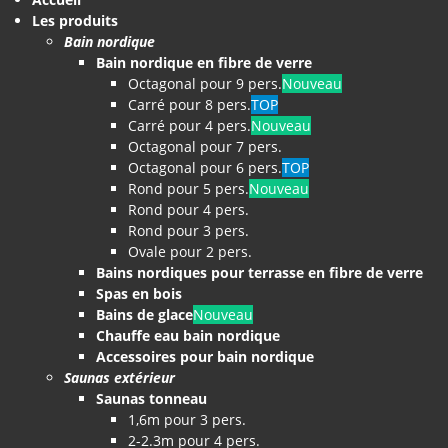
Les produits
Bain nordique
Bain nordique en fibre de verre
Octagonal pour 9 pers.
Nouveau
Carré pour 8 pers.
TOP
Carré pour 4 pers.
Nouveau
Octagonal pour 7 pers.
Octagonal pour 6 pers.
TOP
Rond pour 5 pers.
Nouveau
Rond pour 4 pers.
Rond pour 3 pers.
Ovale pour 2 pers.
Bains nordiques pour terrasse en fibre de verre
Spas en bois
Bains de glace
Nouveau
Chauffe eau bain nordique
Accessoires pour bain nordique
Saunas extérieur
Saunas tonneau
1,6m pour 3 pers.
2-2.3m pour 4 pers.