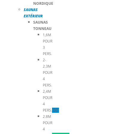
NORDIQUE
SAUNAS
EXTÉRIEUR
SAUNAS
TONNEAU
1,6M
POUR
3
PERS.
2-
2.3M
POUR
4
PERS.
2,4M
POUR
4
PERS.
TOP
2.8M
POUR
4