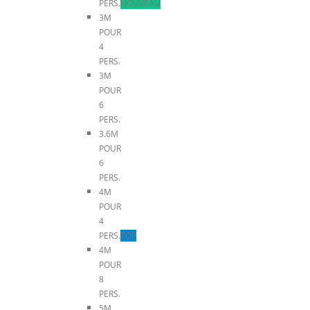
PERS.
NOUVEAU
3M
POUR
4
PERS.
3M
POUR
6
PERS.
3.6M
POUR
6
PERS.
4M
POUR
4
PERS.
TOP
4M
POUR
8
PERS.
5M