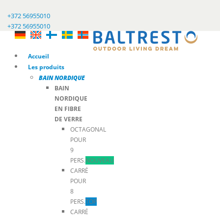
+372 56955010
+372 56955010
Accueil
Les produits
BAIN NORDIQUE
BAIN
NORDIQUE
EN FIBRE
DE VERRE
OCTAGONAL
POUR
9
PERS.
NOUVEAU
CARRÉ
POUR
8
PERS.
TOP
CARRÉ