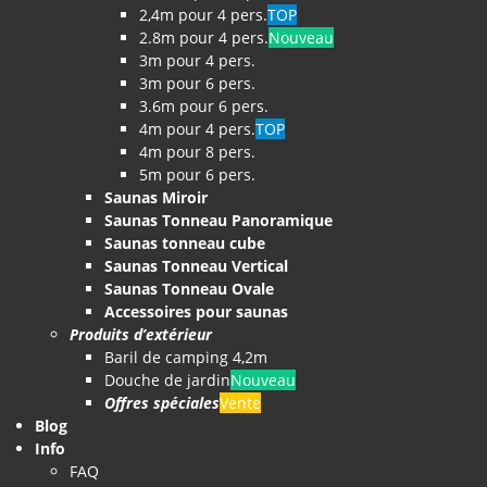
2,4m pour 4 pers.
TOP
2.8m pour 4 pers.
Nouveau
3m pour 4 pers.
3m pour 6 pers.
3.6m pour 6 pers.
4m pour 4 pers.
TOP
4m pour 8 pers.
5m pour 6 pers.
Saunas Miroir
Saunas Tonneau Panoramique
Saunas tonneau cube
Saunas Tonneau Vertical
Saunas Tonneau Ovale
Accessoires pour saunas
Produits d’extérieur
Baril de camping 4,2m
Douche de jardin
Nouveau
Offres spéciales
Vente
Blog
Info
FAQ