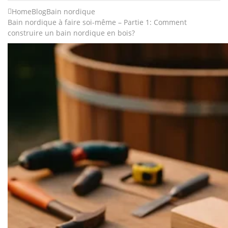
Home
Blog
Bain nordique
Bain nordique à faire soi-même – Partie 1: Comment
construire un bain nordique en bois?