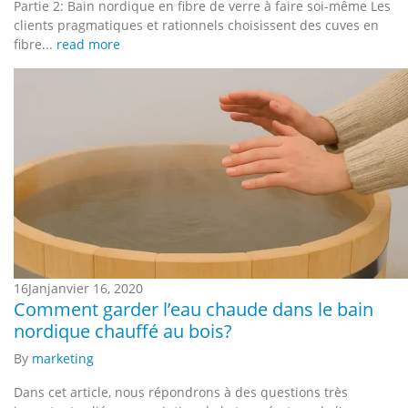
Partie 2: Bain nordique en fibre de verre à faire soi-même Les
clients pragmatiques et rationnels choisissent des cuves en
fibre...
read more
16
Jan
janvier 16, 2020
Comment garder l’eau chaude dans le bain
nordique chauffé au bois?
By
marketing
Dans cet article, nous répondrons à des questions très