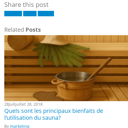
Share this post
Facebook
Twitter
LinkedIn
Related
Posts
28
Juil
juillet 28, 2018
Quels sont les principaux bienfaits de
l’utilisation du sauna?
By
marketing