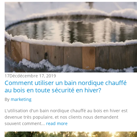
17
Déc
décembre 17, 2019
Comment utiliser un bain nordique chauffé
au bois en toute sécurité en hiver?
By
marketing
L'utilisation d'un bain nordique chauffé au bois en hiver est
devenue très populaire, et nos clients nous demandent
souvent comment...
read more