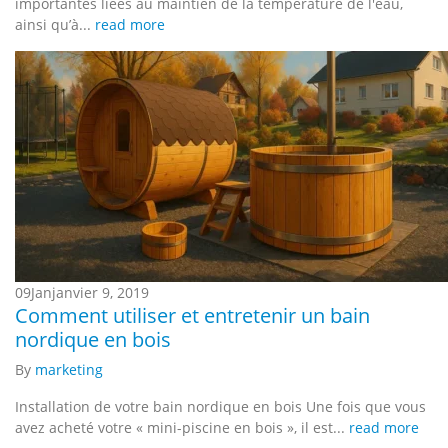
importantes liées au maintien de la température de l'eau,
ainsi qu’à...
read more
09
Jan
janvier 9, 2019
Comment utiliser et entretenir un bain
nordique en bois
By
marketing
Installation de votre bain nordique en bois Une fois que vous
avez acheté votre « mini-piscine en bois », il est...
read more