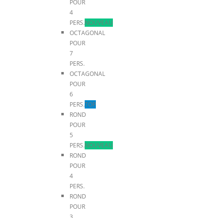
POUR
4
PERS.
NOUVEAU
OCTAGONAL
POUR
7
PERS.
OCTAGONAL
POUR
6
PERS.
TOP
ROND
POUR
5
PERS.
NOUVEAU
ROND
POUR
4
PERS.
ROND
POUR
3