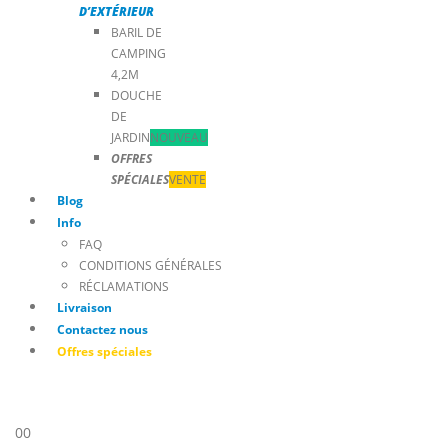
D’EXTÉRIEUR
BARIL DE
CAMPING
4,2M
DOUCHE
DE
JARDIN
NOUVEAU
OFFRES
SPÉCIALES
VENTE
Blog
Info
FAQ
CONDITIONS GÉNÉRALES
RÉCLAMATIONS
Livraison
Contactez nous
Offres spéciales
0
0