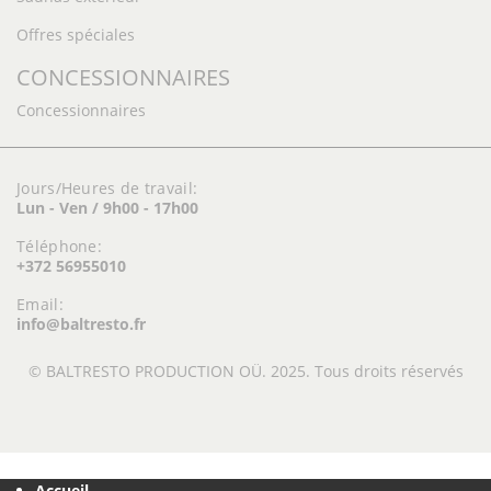
Offres spéciales
CONCESSIONNAIRES
Concessionnaires
Jours/Heures de travail:
Lun - Ven / 9h00 - 17h00
Téléphone:
+372 56955010
Email:
info@baltresto.fr
© BALTRESTO PRODUCTION OÜ. 2025. Tous droits réservés
Accueil