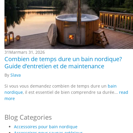
31
Mar
mars 31, 2026
Combien de temps dure un bain nordique?
Guide d’entretien et de maintenance
By
Slava
Si vous vous demandez combien de temps dure un
bain
nordique
, il est essentiel de bien comprendre sa durée...
read
more
Blog Categories
Accessoires pour bain nordique
Accessoires pour saunas extérieur