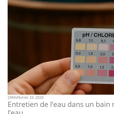
23
Fév
février 23, 2020
Entretien de l’eau dans un bain
l’eau