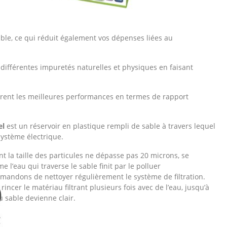
rouble, ce qui réduit également vos dépenses liées au
es différentes impuretés naturelles et physiques en faisant
rent les meilleures performances en termes de rapport
el
est un réservoir en plastique rempli de sable à travers lequel
système électrique.
nt la taille des particules ne dépasse pas 20 microns, se
l’eau qui traverse le sable finit par le polluer
andons de nettoyer régulièrement le système de filtration.
 rincer le matériau filtrant plusieurs fois avec de l’eau, jusqu’à
u sable devienne clair.