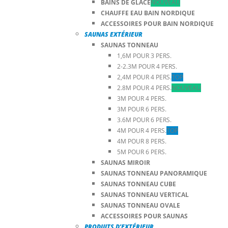
BAINS DE GLACE
NOUVEAU
CHAUFFE EAU BAIN NORDIQUE
ACCESSOIRES POUR BAIN NORDIQUE
SAUNAS EXTÉRIEUR
SAUNAS TONNEAU
1,6M POUR 3 PERS.
2-2.3M POUR 4 PERS.
2,4M POUR 4 PERS.
TOP
2.8M POUR 4 PERS.
NOUVEAU
3M POUR 4 PERS.
3M POUR 6 PERS.
3.6M POUR 6 PERS.
4M POUR 4 PERS.
TOP
4M POUR 8 PERS.
5M POUR 6 PERS.
SAUNAS MIROIR
SAUNAS TONNEAU PANORAMIQUE
SAUNAS TONNEAU CUBE
SAUNAS TONNEAU VERTICAL
SAUNAS TONNEAU OVALE
ACCESSOIRES POUR SAUNAS
PRODUITS D’EXTÉRIEUR