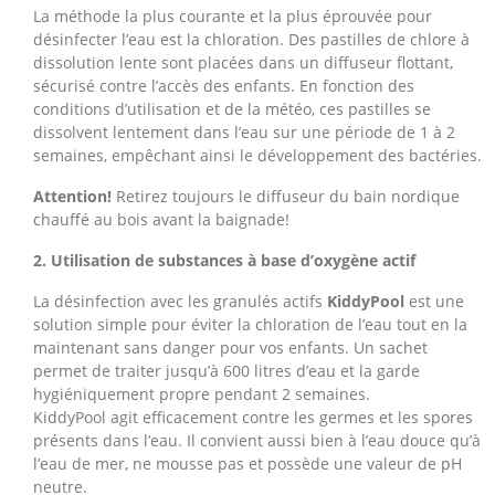
La méthode la plus courante et la plus éprouvée pour
désinfecter l’eau est la chloration. Des pastilles de chlore à
dissolution lente sont placées dans un diffuseur flottant,
sécurisé contre l’accès des enfants. En fonction des
conditions d’utilisation et de la météo, ces pastilles se
dissolvent lentement dans l’eau sur une période de 1 à 2
semaines, empêchant ainsi le développement des bactéries.
Attention!
Retirez toujours le diffuseur du bain nordique
chauffé au bois avant la baignade!
2. Utilisation de substances à base d’oxygène actif
La désinfection avec les granulés actifs
KiddyPool
est une
solution simple pour éviter la chloration de l’eau tout en la
maintenant sans danger pour vos enfants. Un sachet
permet de traiter jusqu’à 600 litres d’eau et la garde
hygiéniquement propre pendant 2 semaines.
KiddyPool agit efficacement contre les germes et les spores
présents dans l’eau. Il convient aussi bien à l’eau douce qu’à
l’eau de mer, ne mousse pas et possède une valeur de pH
neutre.