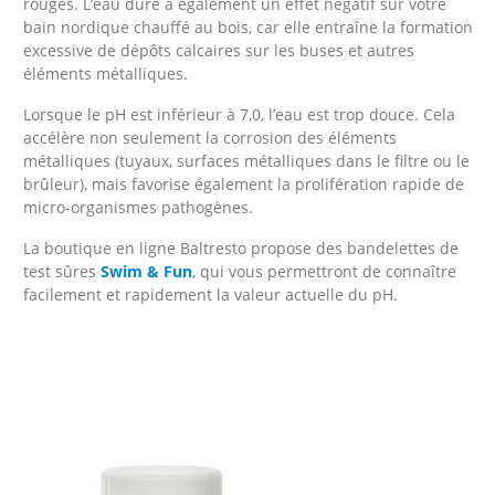
rouges. L’eau dure a également un effet négatif sur votre
bain nordique chauffé au bois, car elle entraîne la formation
excessive de dépôts calcaires sur les buses et autres
éléments métalliques.
Lorsque le pH est inférieur à 7,0, l’eau est trop douce. Cela
accélère non seulement la corrosion des éléments
métalliques (tuyaux, surfaces métalliques dans le filtre ou le
brûleur), mais favorise également la prolifération rapide de
micro-organismes pathogènes.
La boutique en ligne Baltresto propose des bandelettes de
test sûres
Swim & Fun
, qui vous permettront de connaître
facilement et rapidement la valeur actuelle du pH.