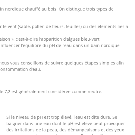
in nordique chauffé au bois. On distingue trois types de
le vent (sable, pollen de fleurs, feuilles) ou des éléments liés à
aison », c’est-à-dire l’apparition d’algues bleu-vert.
nfluencer l’équilibre du pH de l’eau dans un bain nordique
 nous vous conseillons de suivre quelques étapes simples afin
 consommation d’eau.
H de 7,2 est généralement considérée comme neutre.
Si le niveau de pH est trop élevé, l’eau est dite dure. Se
baigner dans une eau dont le pH est élevé peut provoquer
des irritations de la peau, des démangeaisons et des yeux