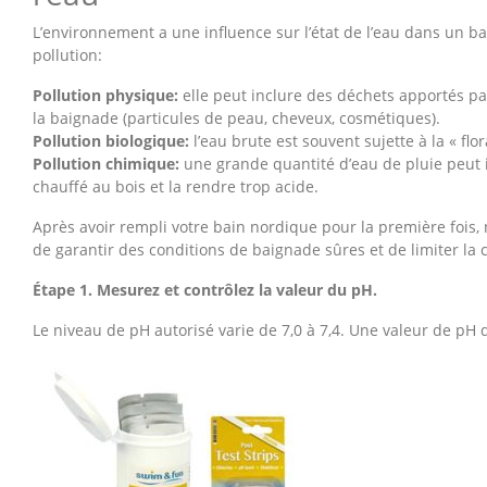
L’environnement a une influence sur l’état de l’eau dans un ba
pollution:
Pollution physique:
elle peut inclure des déchets apportés par 
la baignade (particules de peau, cheveux, cosmétiques).
Pollution biologique:
l’eau brute est souvent sujette à la « flor
Pollution chimique:
une grande quantité d’eau de pluie peut i
chauffé au bois et la rendre trop acide.
Après avoir rempli votre bain nordique pour la première fois,
de garantir des conditions de baignade sûres et de limiter la
Étape 1. Mesurez et contrôlez la valeur du pH.
Le niveau de pH autorisé varie de 7,0 à 7,4. Une valeur de p