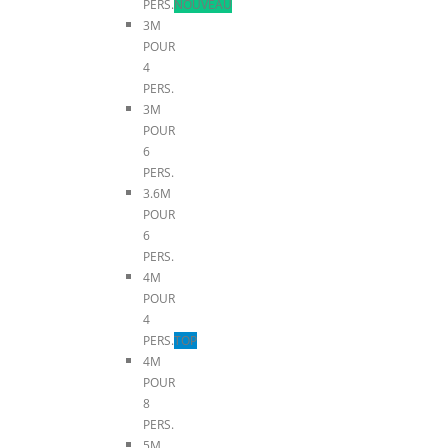
PERS.
NOUVEAU
3M
POUR
4
PERS.
3M
POUR
6
PERS.
3.6M
POUR
6
PERS.
4M
POUR
4
PERS.
TOP
4M
POUR
8
PERS.
5M