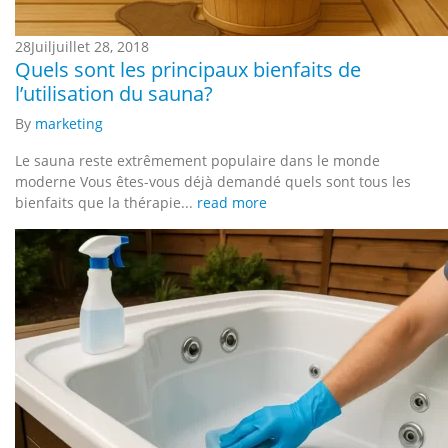
28
Juil
juillet 28, 2018
Quels sont les principaux bienfaits de
l’utilisation du sauna?
By
marketing
Le sauna reste extrêmement populaire dans le monde
moderne Vous êtes-vous déjà demandé quels sont tous les
bienfaits que la thérapie...
read more