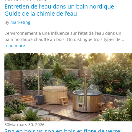
Entretien de l’eau dans un bain nordique –
Guide de la chimie de l’eau
By
marketing
L’environnement a une influence sur l’état de l’eau dans un
bain nordique chauffé au bois. On distingue trois types de...
read more
30
Mar
mars 30, 2026
Spa en bois vs spa en bois et fibre de verre: