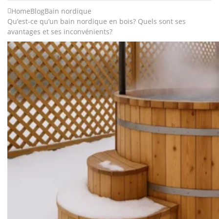
Home
Blog
Bain nordique
Qu’est-ce qu’un bain nordique en bois? Quels sont ses
avantages et ses inconvénients?