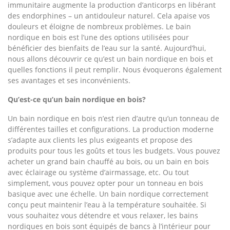
immunitaire augmente la production d’anticorps en libérant
des endorphines – un antidouleur naturel. Cela apaise vos
douleurs et éloigne de nombreux problèmes. Le bain
nordique en bois est l’une des options utilisées pour
bénéficier des bienfaits de l’eau sur la santé. Aujourd’hui,
nous allons découvrir ce qu’est un bain nordique en bois et
quelles fonctions il peut remplir. Nous évoquerons également
ses avantages et ses inconvénients.
Qu’est-ce qu’un bain nordique en bois?
Un bain nordique en bois n’est rien d’autre qu’un tonneau de
différentes tailles et configurations. La production moderne
s’adapte aux clients les plus exigeants et propose des
produits pour tous les goûts et tous les budgets. Vous pouvez
acheter un grand bain chauffé au bois, ou un bain en bois
avec éclairage ou système d’airmassage, etc. Ou tout
simplement, vous pouvez opter pour un tonneau en bois
basique avec une échelle. Un bain nordique correctement
conçu peut maintenir l’eau à la température souhaitée. Si
vous souhaitez vous détendre et vous relaxer, les bains
nordiques en bois sont équipés de bancs à l’intérieur pour