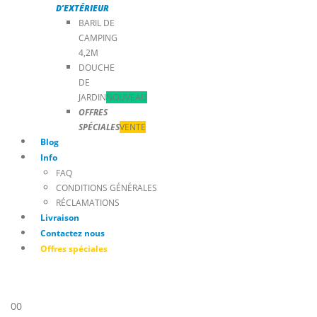
D’EXTÉRIEUR
BARIL DE
CAMPING
4,2M
DOUCHE
DE
JARDIN
NOUVEAU
OFFRES
SPÉCIALES
VENTE
Blog
Info
FAQ
CONDITIONS GÉNÉRALES
RÉCLAMATIONS
Livraison
Contactez nous
Offres spéciales
0
0