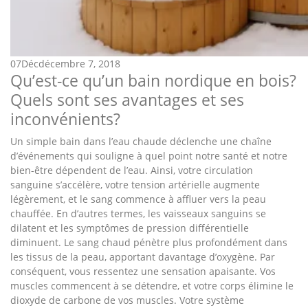
07
Déc
décembre 7, 2018
Qu’est-ce qu’un bain nordique en bois?
Quels sont ses avantages et ses
inconvénients?
Un simple bain dans l’eau chaude déclenche une chaîne
d’événements qui souligne à quel point notre santé et notre
bien-être dépendent de l’eau. Ainsi, votre circulation
sanguine s’accélère, votre tension artérielle augmente
légèrement, et le sang commence à affluer vers la peau
chauffée. En d’autres termes, les vaisseaux sanguins se
dilatent et les symptômes de pression différentielle
diminuent. Le sang chaud pénètre plus profondément dans
les tissus de la peau, apportant davantage d’oxygène. Par
conséquent, vous ressentez une sensation apaisante. Vos
muscles commencent à se détendre, et votre corps élimine le
dioxyde de carbone de vos muscles. Votre système