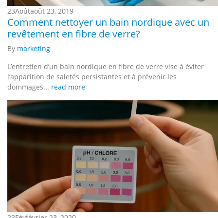
23
Août
août 23, 2019
Comment nettoyer un bain nordique avec un
revêtement en fibre de verre?
By
marketing
L’entretien d’un bain nordique en fibre de verre vise à éviter
l’apparition de saletés persistantes et à prévenir les
dommages...
read more
23
Fév
février 23, 2020