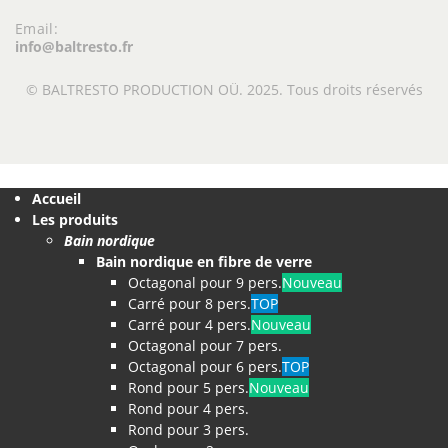
Email:
info@baltresto.fr
© BALTRESTO PRODUCTION OÜ. 2025. Tous droits réservés
Accueil
Les produits
Bain nordique
Bain nordique en fibre de verre
Octagonal pour 9 pers.
Nouveau
Carré pour 8 pers.
TOP
Carré pour 4 pers.
Nouveau
Octagonal pour 7 pers.
Octagonal pour 6 pers.
TOP
Rond pour 5 pers.
Nouveau
Rond pour 4 pers.
Rond pour 3 pers.