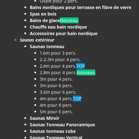
Ovale pour 2 pers.
Bains nordiques pour terrasse en fibre de verre
Spas en bois
Bains de glace
Nouveau
Chauffe eau bain nordique
Accessoires pour bain nordique
Saunas extérieur
Saunas tonneau
1,6m pour 3 pers.
2-2.3m pour 4 pers.
2,4m pour 4 pers.
TOP
2.8m pour 4 pers.
Nouveau
3m pour 4 pers.
3m pour 6 pers.
3.6m pour 6 pers.
4m pour 4 pers.
TOP
4m pour 8 pers.
5m pour 6 pers.
Saunas Miroir
Saunas Tonneau Panoramique
Saunas tonneau cube
Saunas Tonneau Vertical