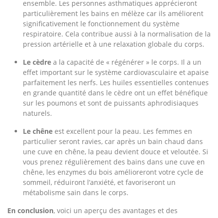
ensemble. Les personnes asthmatiques apprécieront
particulièrement les bains en mélèze car ils améliorent
significativement le fonctionnement du système
respiratoire. Cela contribue aussi à la normalisation de la
pression artérielle et à une relaxation globale du corps.
Le cèdre
a la capacité de « régénérer » le corps. Il a un
effet important sur le système cardiovasculaire et apaise
parfaitement les nerfs. Les huiles essentielles contenues
en grande quantité dans le cèdre ont un effet bénéfique
sur les poumons et sont de puissants aphrodisiaques
naturels.
Le chêne
est excellent pour la peau. Les femmes en
particulier seront ravies, car après un bain chaud dans
une cuve en chêne, la peau devient douce et veloutée. Si
vous prenez régulièrement des bains dans une cuve en
chêne, les enzymes du bois amélioreront votre cycle de
sommeil, réduiront l’anxiété, et favoriseront un
métabolisme sain dans le corps.
En conclusion
, voici un aperçu des avantages et des