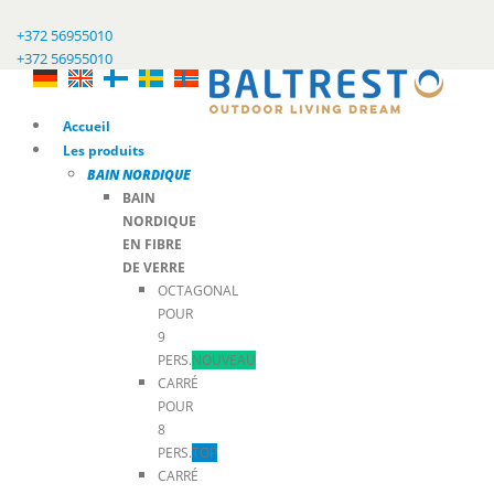
+372 56955010
+372 56955010
Accueil
Les produits
BAIN NORDIQUE
BAIN
NORDIQUE
EN FIBRE
DE VERRE
OCTAGONAL
POUR
9
PERS.
NOUVEAU
CARRÉ
POUR
8
PERS.
TOP
CARRÉ