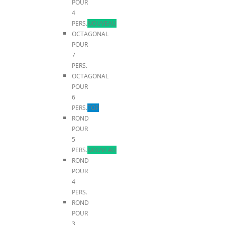
POUR
4
PERS.
NOUVEAU
OCTAGONAL
POUR
7
PERS.
OCTAGONAL
POUR
6
PERS.
TOP
ROND
POUR
5
PERS.
NOUVEAU
ROND
POUR
4
PERS.
ROND
POUR
3