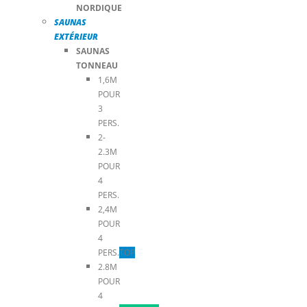
NORDIQUE
SAUNAS
EXTÉRIEUR
SAUNAS
TONNEAU
1,6M
POUR
3
PERS.
2-
2.3M
POUR
4
PERS.
2,4M
POUR
4
PERS.
TOP
2.8M
POUR
4