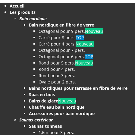
Accueil
Les produits
Bain nordique
Bain nordique en fibre de verre
Octagonal pour 9 pers.
Nouveau
Carré pour 8 pers.
TOP
Carré pour 4 pers.
Nouveau
Octagonal pour 7 pers.
Octagonal pour 6 pers.
TOP
Rond pour 5 pers.
Nouveau
Rond pour 4 pers.
Rond pour 3 pers.
Ovale pour 2 pers.
Bains nordiques pour terrasse en fibre de verre
Spas en bois
Bains de glace
Nouveau
Chauffe eau bain nordique
Accessoires pour bain nordique
Saunas extérieur
Saunas tonneau
1,6m pour 3 pers.