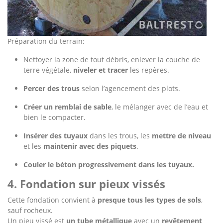
Préparation du terrain:
Nettoyer la zone de tout débris, enlever la couche de
terre végétale,
niveler et tracer
les repères.
Percer des trous
selon l’agencement des plots.
Créer un remblai de sable
, le mélanger avec de l’eau et
bien le compacter.
Insérer des tuyaux
dans les trous, les
mettre de niveau
et les
maintenir avec des piquets
.
Couler le béton progressivement dans les tuyaux.
4. Fondation sur pieux vissés
Cette fondation convient à
presque tous les types de sols
,
sauf rocheux.
Un pieu vissé est
un tube métallique
avec un
revêtement