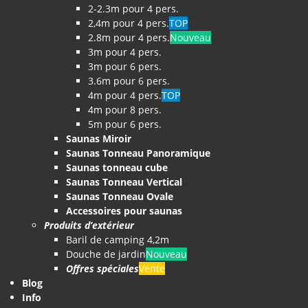
2-2.3m pour 4 pers.
2,4m pour 4 pers.
TOP
2.8m pour 4 pers.
Nouveau
3m pour 4 pers.
3m pour 6 pers.
3.6m pour 6 pers.
4m pour 4 pers.
TOP
4m pour 8 pers.
5m pour 6 pers.
Saunas Miroir
Saunas Tonneau Panoramique
Saunas tonneau cube
Saunas Tonneau Vertical
Saunas Tonneau Ovale
Accessoires pour saunas
Produits d’extérieur
Baril de camping 4,2m
Douche de jardin
Nouveau
Offres spéciales
Vente
Blog
Info