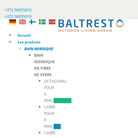
+372 56955010
+372 56955010
Accueil
Les produits
BAIN NORDIQUE
BAIN
NORDIQUE
EN FIBRE
DE VERRE
OCTAGONAL
POUR
9
PERS.
NOUVEAU
CARRÉ
POUR
8
PERS.
TOP
CARRÉ