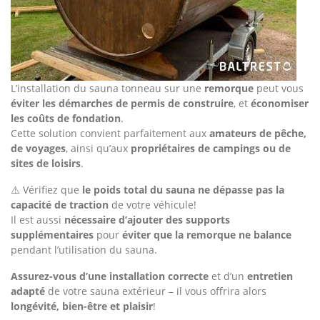
L’installation du sauna tonneau sur une
remorque
peut vous
éviter les démarches de permis de construire
, et
économiser
les coûts de fondation
.
Cette solution convient parfaitement aux
amateurs de pêche,
de voyages
, ainsi qu’aux
propriétaires de campings ou de
sites de loisirs
.
⚠️ Vérifiez que
le poids total du sauna ne dépasse pas la
capacité de traction
de votre véhicule!
Il est aussi
nécessaire d’ajouter des supports
supplémentaires
pour
éviter que la remorque ne balance
pendant l’utilisation du sauna.
Assurez-vous d’une installation correcte
et d’un
entretien
adapté
de votre sauna extérieur – il vous offrira alors
longévité, bien-être et plaisir
!