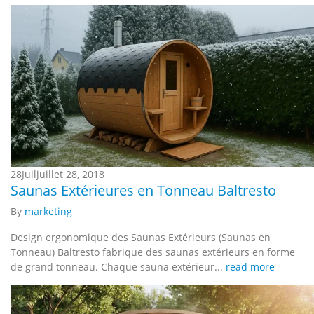
28
Juil
juillet 28, 2018
Saunas Extérieures en Tonneau Baltresto
By
marketing
Design ergonomique des Saunas Extérieurs (Saunas en
Tonneau) Baltresto fabrique des saunas extérieurs en forme
de grand tonneau. Chaque sauna extérieur...
read more