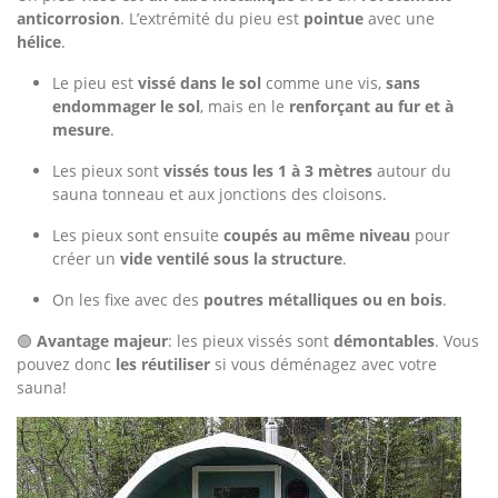
anticorrosion
. L’extrémité du pieu est
pointue
avec une
hélice
.
Le pieu est
vissé dans le sol
comme une vis,
sans
endommager le sol
, mais en le
renforçant au fur et à
mesure
.
Les pieux sont
vissés tous les 1 à 3 mètres
autour du
sauna tonneau et aux jonctions des cloisons.
Les pieux sont ensuite
coupés au même niveau
pour
créer un
vide ventilé sous la structure
.
On les fixe avec des
poutres métalliques ou en bois
.
🟢
Avantage majeur
: les pieux vissés sont
démontables
. Vous
pouvez donc
les réutiliser
si vous déménagez avec votre
sauna!