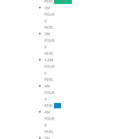
PERS.
NOUVEAU
3M
POUR
4
PERS.
3M
POUR
6
PERS.
3.6M
POUR
6
PERS.
4M
POUR
4
PERS.
TOP
4M
POUR
8
PERS.
5M