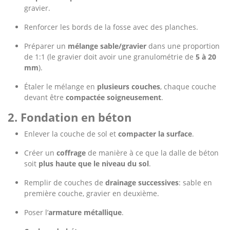
gravier.
Renforcer les bords de la fosse avec des planches.
Préparer un
mélange sable/gravier
dans une proportion
de 1:1 (le gravier doit avoir une granulométrie de
5 à 20
mm
).
Étaler le mélange en
plusieurs couches
, chaque couche
devant être
compactée soigneusement
.
2. Fondation en béton
Enlever la couche de sol et
compacter la surface
.
Créer un
coffrage
de manière à ce que la dalle de béton
soit
plus haute que le niveau du sol
.
Remplir de couches de
drainage successives
: sable en
première couche, gravier en deuxième.
Poser l’
armature métallique
.