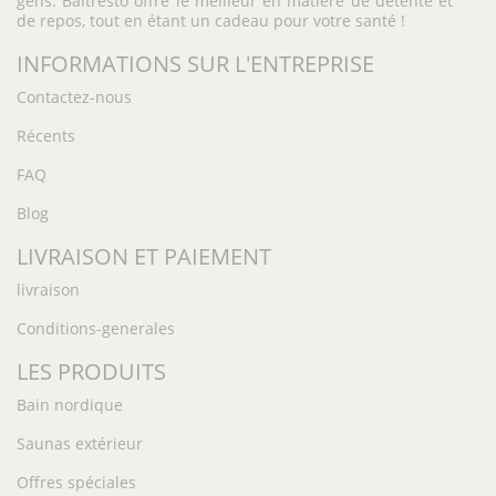
gens. Baltresto offre le meilleur en matière de détente et
de repos, tout en étant un cadeau pour votre santé !
INFORMATIONS SUR L'ENTREPRISE
Contactez-nous
Récents
FAQ
Blog
LIVRAISON ET PAIEMENT
livraison
Conditions-generales
LES PRODUITS
Bain nordique
Saunas extérieur
Offres spéciales