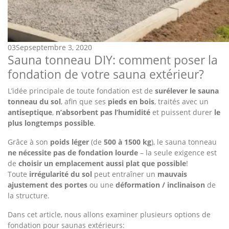
03
Sep
septembre 3, 2020
Sauna tonneau DIY: comment poser la
fondation de votre sauna extérieur?
L’idée principale de toute fondation est de
surélever le sauna
tonneau du sol
, afin que ses
pieds en bois
, traités avec un
antiseptique
,
n’absorbent pas l’humidité
et puissent durer
le
plus longtemps possible
.
Grâce à son
poids léger
(de
500 à 1500 kg
), le sauna tonneau
ne nécessite pas de fondation lourde
– la seule exigence est
de
choisir un emplacement aussi plat que possible
!
Toute
irrégularité du sol
peut entraîner un
mauvais
ajustement des portes
ou une
déformation / inclinaison
de
la structure.
Dans cet article, nous allons examiner plusieurs options de
fondation pour saunas extérieurs: