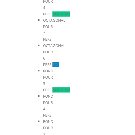
POUR
4
PERS.
NOUVEAU
OCTAGONAL
POUR
7
PERS.
OCTAGONAL
POUR
6
PERS.
TOP
ROND
POUR
5
PERS.
NOUVEAU
ROND
POUR
4
PERS.
ROND
POUR
3