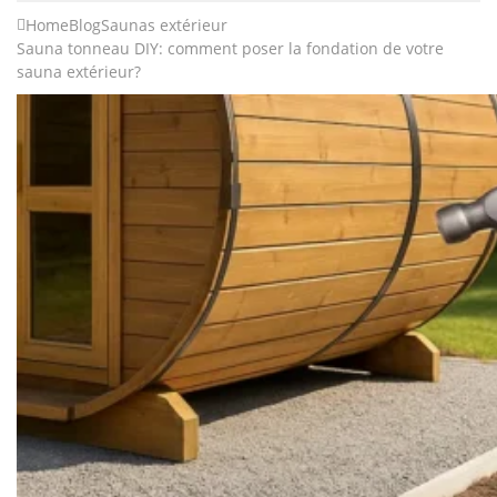
Home
Blog
Saunas extérieur
Sauna tonneau DIY: comment poser la fondation de votre
sauna extérieur?