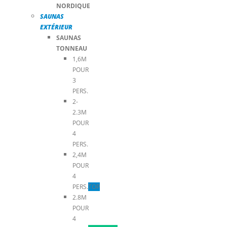
NORDIQUE
SAUNAS
EXTÉRIEUR
SAUNAS
TONNEAU
1,6M
POUR
3
PERS.
2-
2.3M
POUR
4
PERS.
2,4M
POUR
4
PERS.
TOP
2.8M
POUR
4