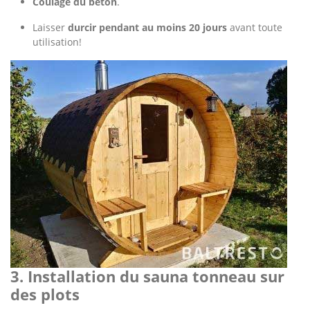
Coulage du béton
.
Laisser
durcir pendant au moins 20 jours
avant toute
utilisation!
3. Installation du sauna tonneau sur
des plots