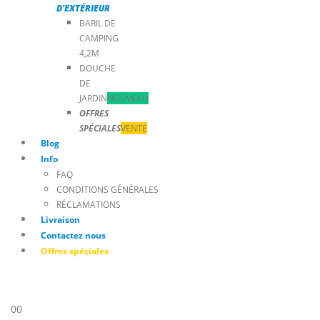
D’EXTÉRIEUR
BARIL DE
CAMPING
4,2M
DOUCHE
DE
JARDIN
NOUVEAU
OFFRES
SPÉCIALES
VENTE
Blog
Info
FAQ
CONDITIONS GÉNÉRALES
RÉCLAMATIONS
Livraison
Contactez nous
Offres spéciales
0
0