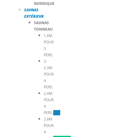
NORDIQUE
SAUNAS
EXTÉRIEUR
SAUNAS
TONNEAU
1,6M
POUR
3
PERS.
2-
2.3M
POUR
4
PERS.
2,4M
POUR
4
PERS.
TOP
2.8M
POUR
4