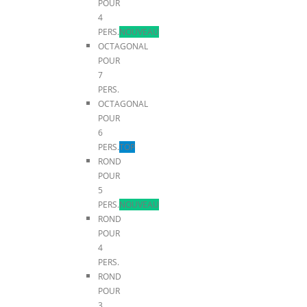
POUR
4
PERS.
NOUVEAU
OCTAGONAL
POUR
7
PERS.
OCTAGONAL
POUR
6
PERS.
TOP
ROND
POUR
5
PERS.
NOUVEAU
ROND
POUR
4
PERS.
ROND
POUR
3