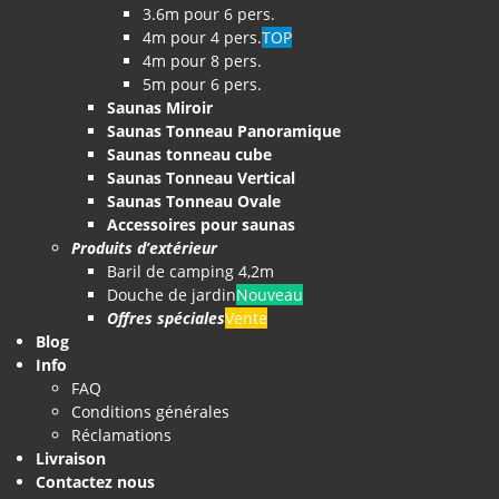
3.6m pour 6 pers.
4m pour 4 pers.
TOP
4m pour 8 pers.
5m pour 6 pers.
Saunas Miroir
Saunas Tonneau Panoramique
Saunas tonneau cube
Saunas Tonneau Vertical
Saunas Tonneau Ovale
Accessoires pour saunas
Produits d’extérieur
Baril de camping 4,2m
Douche de jardin
Nouveau
Offres spéciales
Vente
Blog
Info
FAQ
Conditions générales
Réclamations
Livraison
Contactez nous