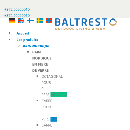
+372 56955010
+372 56955010
Accueil
Les produits
BAIN NORDIQUE
BAIN
NORDIQUE
EN FIBRE
DE VERRE
OCTAGONAL
POUR
9
PERS.
NOUVEAU
CARRÉ
POUR
8
PERS.
TOP
CARRÉ