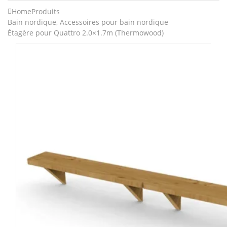
Home
Produits
Bain nordique
,
Accessoires pour bain nordique
Étagère pour Quattro 2.0×1.7m (Thermowood)