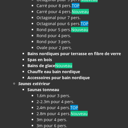
Carré pour 8 pers.
TOP
Carré pour 4 pers.
Nouveau
Octagonal pour 7 pers.
Octagonal pour 6 pers.
TOP
Rond pour 5 pers.
Nouveau
Rond pour 4 pers.
Rond pour 3 pers.
Ovale pour 2 pers.
Bains nordiques pour terrasse en fibre de verre
Spas en bois
Bains de glace
Nouveau
Chauffe eau bain nordique
Accessoires pour bain nordique
Saunas extérieur
Saunas tonneau
1,6m pour 3 pers.
2-2.3m pour 4 pers.
2,4m pour 4 pers.
TOP
2.8m pour 4 pers.
Nouveau
3m pour 4 pers.
3m pour 6 pers.