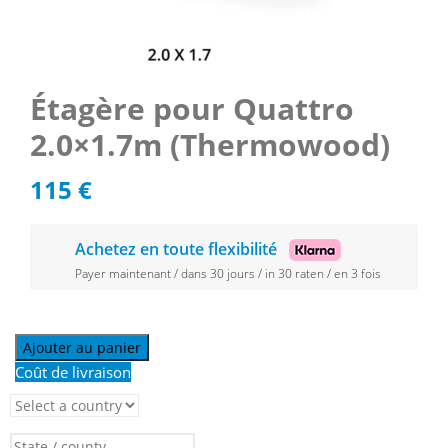
Étagère pour Quattro
2.0×1.7m (Thermowood)
115
€
Achetez en toute flexibilité
Payer maintenant / dans 30 jours / in 30 raten / en 3 fois
Ajouter au panier
Coût de livraison