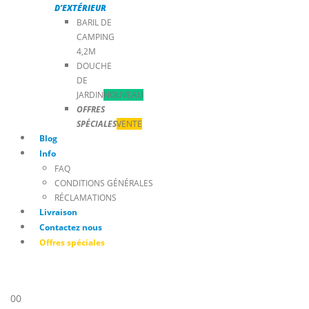
D’EXTÉRIEUR
BARIL DE
CAMPING
4,2M
DOUCHE
DE
JARDIN
NOUVEAU
OFFRES
SPÉCIALES
VENTE
Blog
Info
FAQ
CONDITIONS GÉNÉRALES
RÉCLAMATIONS
Livraison
Contactez nous
Offres spéciales
0
0