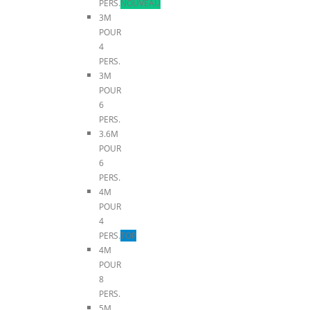
PERS.
NOUVEAU
3M
POUR
4
PERS.
3M
POUR
6
PERS.
3.6M
POUR
6
PERS.
4M
POUR
4
PERS.
TOP
4M
POUR
8
PERS.
5M