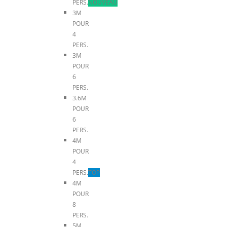
PERS.
NOUVEAU
3M
POUR
4
PERS.
3M
POUR
6
PERS.
3.6M
POUR
6
PERS.
4M
POUR
4
PERS.
TOP
4M
POUR
8
PERS.
5M