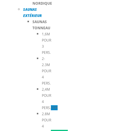
NORDIQUE
SAUNAS
EXTÉRIEUR
SAUNAS
TONNEAU
1,6M
POUR
3
PERS.
2-
2.3M
POUR
4
PERS.
2,4M
POUR
4
PERS.
TOP
2.8M
POUR
4