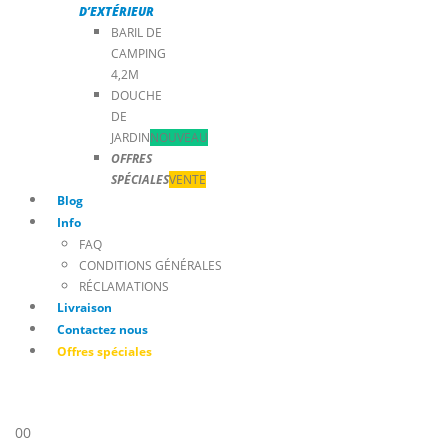
D’EXTÉRIEUR
BARIL DE
CAMPING
4,2M
DOUCHE
DE
JARDIN
NOUVEAU
OFFRES
SPÉCIALES
VENTE
Blog
Info
FAQ
CONDITIONS GÉNÉRALES
RÉCLAMATIONS
Livraison
Contactez nous
Offres spéciales
0
0