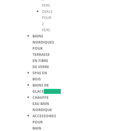
PERS.
OVALE
POUR
2
PERS.
BAINS
NORDIQUES
POUR
TERRASSE
EN FIBRE
DE VERRE
SPAS EN
BOIS
BAINS DE
GLACE
NOUVEAU
CHAUFFE
EAU BAIN
NORDIQUE
ACCESSOIRES
POUR
BAIN