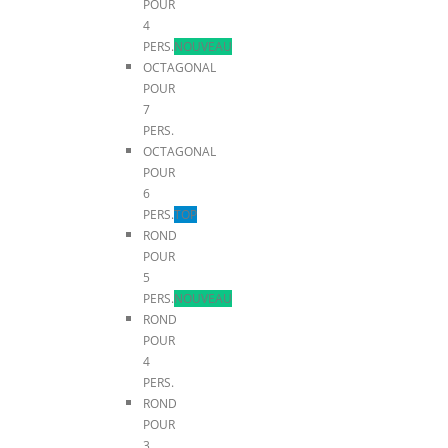
POUR
4
PERS.
NOUVEAU
OCTAGONAL
POUR
7
PERS.
OCTAGONAL
POUR
6
PERS.
TOP
ROND
POUR
5
PERS.
NOUVEAU
ROND
POUR
4
PERS.
ROND
POUR
3