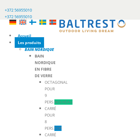
+372 56955010
+372 56955010
Accueil
Les produits
BAIN NORDIQUE
BAIN
NORDIQUE
EN FIBRE
DE VERRE
OCTAGONAL
POUR
9
PERS.
NOUVEAU
CARRÉ
POUR
8
PERS.
TOP
CARRÉ