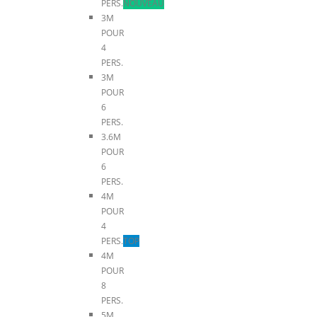
PERS.
NOUVEAU
3M
POUR
4
PERS.
3M
POUR
6
PERS.
3.6M
POUR
6
PERS.
4M
POUR
4
PERS.
TOP
4M
POUR
8
PERS.
5M