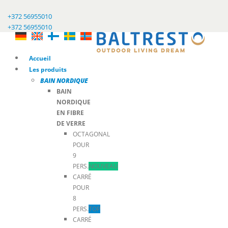
+372 56955010
+372 56955010
Accueil
Les produits
BAIN NORDIQUE
BAIN
NORDIQUE
EN FIBRE
DE VERRE
OCTAGONAL
POUR
9
PERS.
NOUVEAU
CARRÉ
POUR
8
PERS.
TOP
CARRÉ