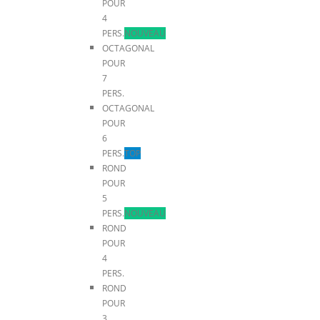
POUR
4
PERS.
NOUVEAU
OCTAGONAL
POUR
7
PERS.
OCTAGONAL
POUR
6
PERS.
TOP
ROND
POUR
5
PERS.
NOUVEAU
ROND
POUR
4
PERS.
ROND
POUR
3