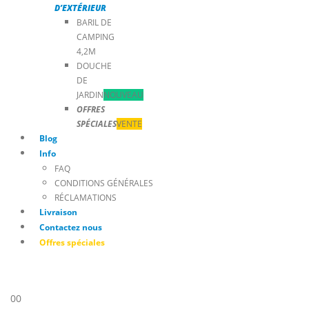
D’EXTÉRIEUR
BARIL DE
CAMPING
4,2M
DOUCHE
DE
JARDIN
NOUVEAU
OFFRES
SPÉCIALES
VENTE
Blog
Info
FAQ
CONDITIONS GÉNÉRALES
RÉCLAMATIONS
Livraison
Contactez nous
Offres spéciales
0
0