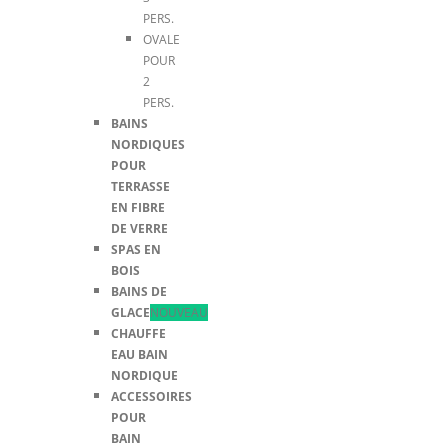
PERS.
OVALE
POUR
2
PERS.
BAINS
NORDIQUES
POUR
TERRASSE
EN FIBRE
DE VERRE
SPAS EN
BOIS
BAINS DE
GLACE
NOUVEAU
CHAUFFE
EAU BAIN
NORDIQUE
ACCESSOIRES
POUR
BAIN