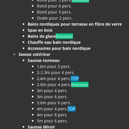
Rond pour 4 pers.
Rond pour 3 pers.
Ovale pour 2 pers.
Bains nordiques pour terrasse en fibre de verre
Spas en bois
Bains de glace
Nouveau
Chauffe eau bain nordique
Accessoires pour bain nordique
Saunas extérieur
Saunas tonneau
1,6m pour 3 pers.
2-2.3m pour 4 pers.
2,4m pour 4 pers.
TOP
2.8m pour 4 pers.
Nouveau
3m pour 4 pers.
3m pour 6 pers.
3.6m pour 6 pers.
4m pour 4 pers.
TOP
4m pour 8 pers.
5m pour 6 pers.
Saunas Miroir