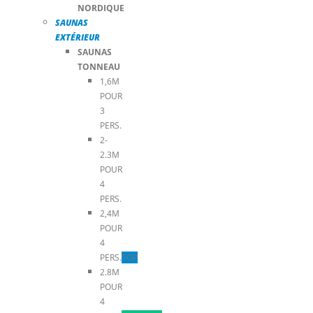
NORDIQUE
SAUNAS
EXTÉRIEUR
SAUNAS
TONNEAU
1,6M
POUR
3
PERS.
2-
2.3M
POUR
4
PERS.
2,4M
POUR
4
PERS.
TOP
2.8M
POUR
4