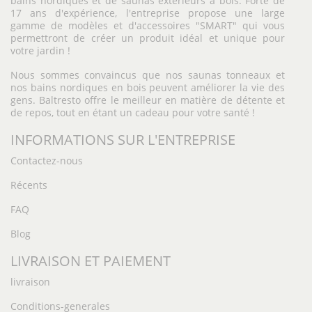
bains nordiques et de saunas extérieurs à bois. Forte de
17 ans d'expérience, l'entreprise propose une large
gamme de modèles et d'accessoires "SMART" qui vous
permettront de créer un produit idéal et unique pour
votre jardin !
Nous sommes convaincus que nos saunas tonneaux et
nos bains nordiques en bois peuvent améliorer la vie des
gens. Baltresto offre le meilleur en matière de détente et
de repos, tout en étant un cadeau pour votre santé !
INFORMATIONS SUR L'ENTREPRISE
Contactez-nous
Récents
FAQ
Blog
LIVRAISON ET PAIEMENT
livraison
Conditions-generales