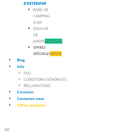
D’EXTÉRIEUR
BARIL DE
CAMPING
4,2M
DOUCHE
DE
JARDIN
NOUVEAU
OFFRES
SPÉCIALES
VENTE
Blog
Info
FAQ
CONDITIONS GÉNÉRALES
RÉCLAMATIONS
Livraison
Contactez nous
Offres spéciales
0
0