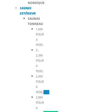
NORDIQUE
SAUNAS
EXTÉRIEUR
SAUNAS
TONNEAU
1,6M
POUR
3
PERS.
2-
2.3M
POUR
4
PERS.
2,4M
POUR
4
PERS.
TOP
2.8M
POUR
4