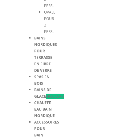
PERS.
OVALE
POUR
2
PERS.
BAINS
NORDIQUES
POUR
TERRASSE
EN FIBRE
DE VERRE
SPAS EN
BOIS
BAINS DE
GLACE
NOUVEAU
CHAUFFE
EAU BAIN
NORDIQUE
ACCESSOIRES
POUR
BAIN