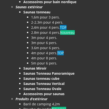
Accessoires pour bain nordique
Saunas extérieur
Saunas tonneau
1,6m pour 3 pers.
2-2.3m pour 4 pers.
2,4m pour 4 pers.
TOP
2.8m pour 4 pers.
Nouveau
3m pour 4 pers.
3m pour 6 pers.
3.6m pour 6 pers.
4m pour 4 pers.
TOP
4m pour 8 pers.
5m pour 6 pers.
Saunas Miroir
Saunas Tonneau Panoramique
Saunas tonneau cube
Saunas Tonneau Vertical
Saunas Tonneau Ovale
Accessoires pour saunas
Produits d’extérieur
Baril de camping 4,2m