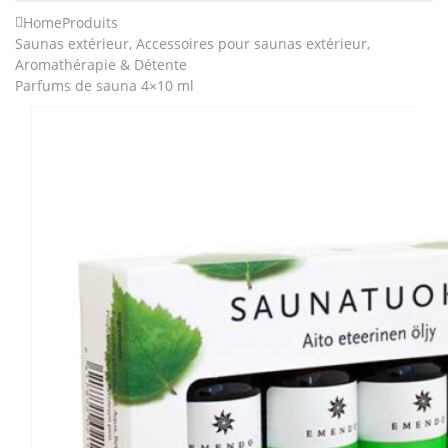
Home
Produits
Saunas extérieur
,
Accessoires pour saunas extérieur
,
Aromathérapie & Détente
Parfums de sauna 4×10 ml