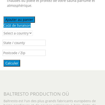
chaudes du poêle et profitez de votre sauna parfumé et
atmosphérique.
Ajouter au panier
Coût de livraison
Calculer
BALTRESTO PRODUCTION OÜ
Baltresto est l'un des plus grands fabricants européens de