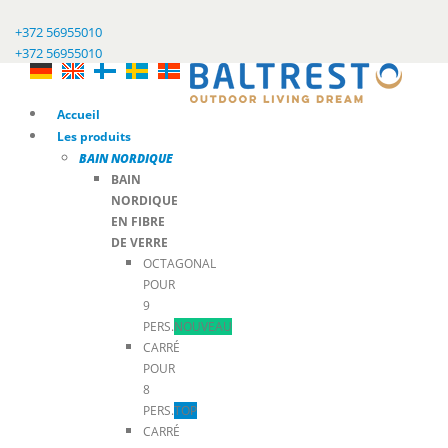
+372 56955010
+372 56955010
Accueil
Les produits
BAIN NORDIQUE
BAIN
NORDIQUE
EN FIBRE
DE VERRE
OCTAGONAL
POUR
9
PERS.
NOUVEAU
CARRÉ
POUR
8
PERS.
TOP
CARRÉ