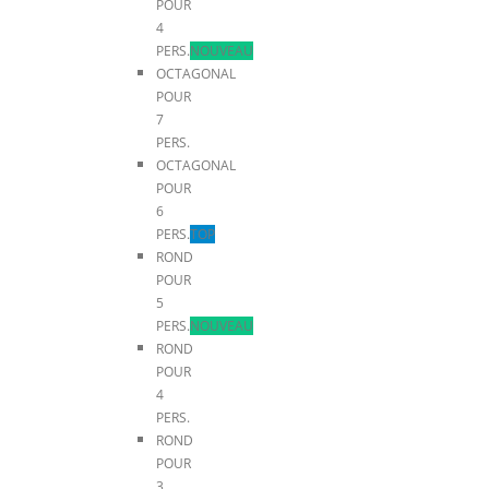
POUR
4
PERS.
NOUVEAU
OCTAGONAL
POUR
7
PERS.
OCTAGONAL
POUR
6
PERS.
TOP
ROND
POUR
5
PERS.
NOUVEAU
ROND
POUR
4
PERS.
ROND
POUR
3