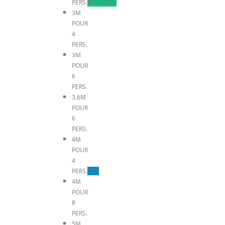
PERS.
NOUVEAU
3M
POUR
4
PERS.
3M
POUR
6
PERS.
3.6M
POUR
6
PERS.
4M
POUR
4
PERS.
TOP
4M
POUR
8
PERS.
5M