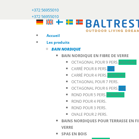
+372 56955010
+372 56955010
Accueil
Les produits
BAIN NORDIQUE
BAIN NORDIQUE EN FIBRE DE VERRE
OCTAGONAL POUR 9 PERS.
NOUVEAU
CARRÉ POUR 8 PERS.
TOP
CARRÉ POUR 4 PERS.
NOUVEAU
OCTAGONAL POUR 7 PERS.
OCTAGONAL POUR 6 PERS.
TOP
ROND POUR 5 PERS.
NOUVEAU
ROND POUR 4 PERS.
ROND POUR 3 PERS.
OVALE POUR 2 PERS.
BAINS NORDIQUES POUR TERRASSE EN FI
VERRE
SPAS EN BOIS