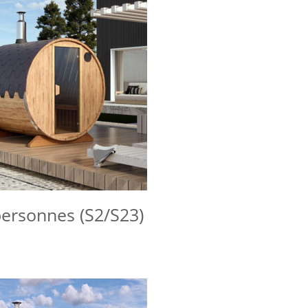
ersonnes (S2/S23)