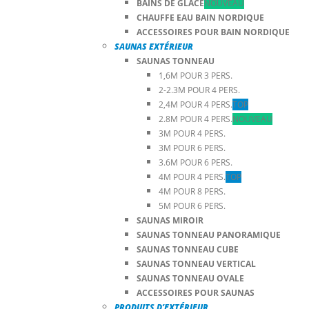
BAINS DE GLACE
NOUVEAU
CHAUFFE EAU BAIN NORDIQUE
ACCESSOIRES POUR BAIN NORDIQUE
SAUNAS EXTÉRIEUR
SAUNAS TONNEAU
1,6M POUR 3 PERS.
2-2.3M POUR 4 PERS.
2,4M POUR 4 PERS.
TOP
2.8M POUR 4 PERS.
NOUVEAU
3M POUR 4 PERS.
3M POUR 6 PERS.
3.6M POUR 6 PERS.
4M POUR 4 PERS.
TOP
4M POUR 8 PERS.
5M POUR 6 PERS.
SAUNAS MIROIR
SAUNAS TONNEAU PANORAMIQUE
SAUNAS TONNEAU CUBE
SAUNAS TONNEAU VERTICAL
SAUNAS TONNEAU OVALE
ACCESSOIRES POUR SAUNAS
PRODUITS D’EXTÉRIEUR