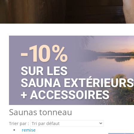
Saunas tonneau
Trier par :
remise