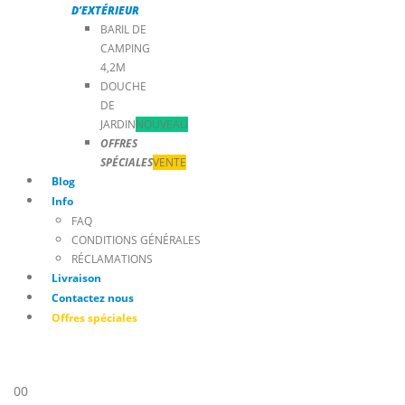
D’EXTÉRIEUR
BARIL DE
CAMPING
4,2M
DOUCHE
DE
JARDIN
NOUVEAU
OFFRES
SPÉCIALES
VENTE
Blog
Info
FAQ
CONDITIONS GÉNÉRALES
RÉCLAMATIONS
Livraison
Contactez nous
Offres spéciales
0
0