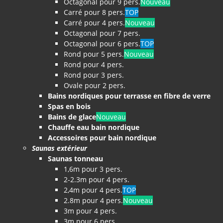
Octagonal pour 9 pers.
Nouveau
Carré pour 8 pers.
TOP
Carré pour 4 pers.
Nouveau
Octagonal pour 7 pers.
Octagonal pour 6 pers.
TOP
Rond pour 5 pers.
Nouveau
Rond pour 4 pers.
Rond pour 3 pers.
Ovale pour 2 pers.
Bains nordiques pour terrasse en fibre de verre
Spas en bois
Bains de glace
Nouveau
Chauffe eau bain nordique
Accessoires pour bain nordique
Saunas extérieur
Saunas tonneau
1,6m pour 3 pers.
2-2.3m pour 4 pers.
2,4m pour 4 pers.
TOP
2.8m pour 4 pers.
Nouveau
3m pour 4 pers.
3m pour 6 pers.