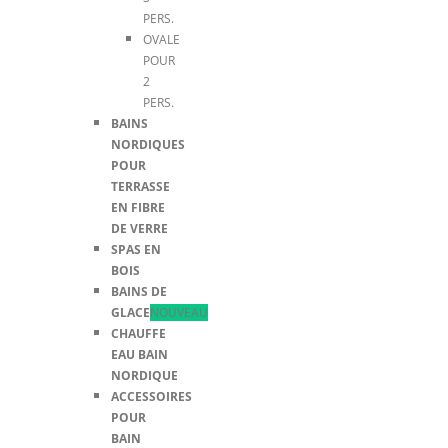
PERS.
OVALE
POUR
2
PERS.
BAINS
NORDIQUES
POUR
TERRASSE
EN FIBRE
DE VERRE
SPAS EN
BOIS
BAINS DE
GLACE
NOUVEAU
CHAUFFE
EAU BAIN
NORDIQUE
ACCESSOIRES
POUR
BAIN