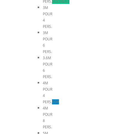
PERS.
NOUVEAU
3M
POUR
4
PERS.
3M
POUR
6
PERS.
3.6M
POUR
6
PERS.
4M
POUR
4
PERS.
TOP
4M
POUR
8
PERS.
5M