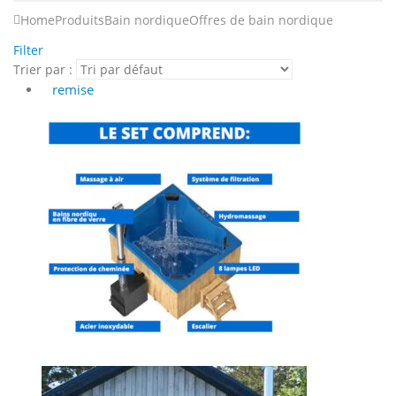
Home
Produits
Bain nordique
Offres de bain nordique
Filter
Trier par :
remise