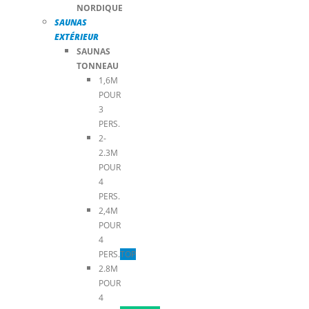
NORDIQUE
SAUNAS
EXTÉRIEUR
SAUNAS
TONNEAU
1,6M
POUR
3
PERS.
2-
2.3M
POUR
4
PERS.
2,4M
POUR
4
PERS.
TOP
2.8M
POUR
4