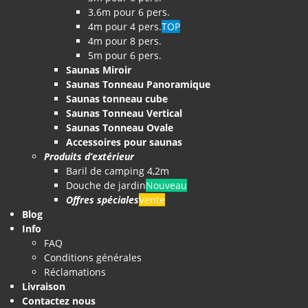
3.6m pour 6 pers.
4m pour 4 pers.
TOP
4m pour 8 pers.
5m pour 6 pers.
Saunas Miroir
Saunas Tonneau Panoramique
Saunas tonneau cube
Saunas Tonneau Vertical
Saunas Tonneau Ovale
Accessoires pour saunas
Produits d’extérieur
Baril de camping 4,2m
Douche de jardin
Nouveau
Offres spéciales
Vente
Blog
Info
FAQ
Conditions générales
Réclamations
Livraison
Contactez nous