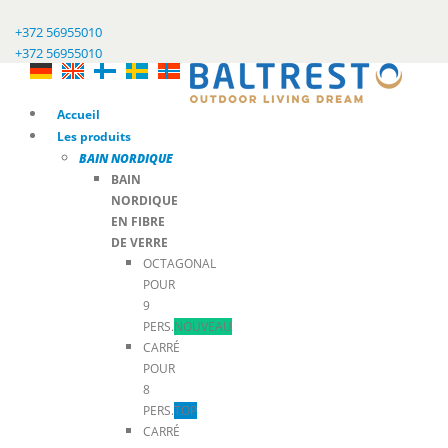
+372 56955010
+372 56955010
Accueil
Les produits
BAIN NORDIQUE
BAIN
NORDIQUE
EN FIBRE
DE VERRE
OCTAGONAL
POUR
9
PERS.
NOUVEAU
CARRÉ
POUR
8
PERS.
TOP
CARRÉ