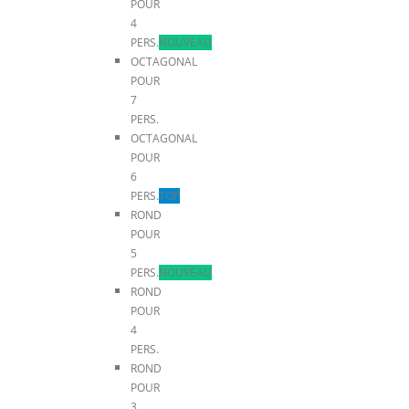
POUR
4
PERS.
NOUVEAU
OCTAGONAL
POUR
7
PERS.
OCTAGONAL
POUR
6
PERS.
TOP
ROND
POUR
5
PERS.
NOUVEAU
ROND
POUR
4
PERS.
ROND
POUR
3