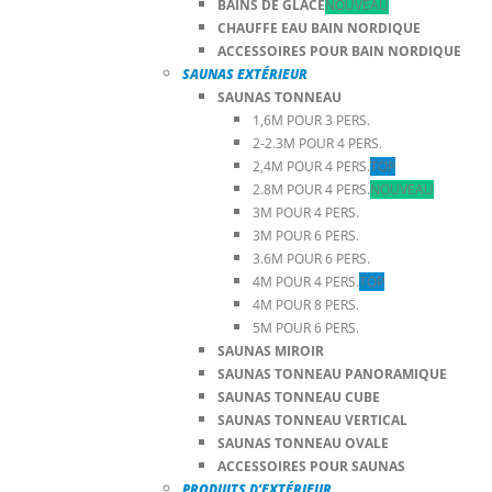
BAINS DE GLACE
NOUVEAU
CHAUFFE EAU BAIN NORDIQUE
ACCESSOIRES POUR BAIN NORDIQUE
SAUNAS EXTÉRIEUR
SAUNAS TONNEAU
1,6M POUR 3 PERS.
2-2.3M POUR 4 PERS.
2,4M POUR 4 PERS.
TOP
2.8M POUR 4 PERS.
NOUVEAU
3M POUR 4 PERS.
3M POUR 6 PERS.
3.6M POUR 6 PERS.
4M POUR 4 PERS.
TOP
4M POUR 8 PERS.
5M POUR 6 PERS.
SAUNAS MIROIR
SAUNAS TONNEAU PANORAMIQUE
SAUNAS TONNEAU CUBE
SAUNAS TONNEAU VERTICAL
SAUNAS TONNEAU OVALE
ACCESSOIRES POUR SAUNAS
PRODUITS D’EXTÉRIEUR