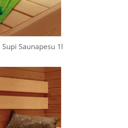
 Supi Saunapesu 1l