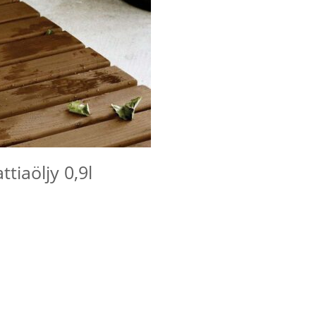
ttiaöljy 0,9l