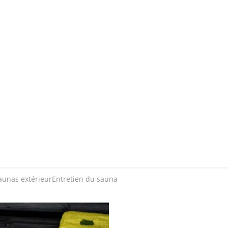
aunas extérieur
Entretien du sauna