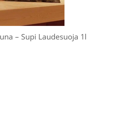
auna – Supi Laudesuoja 1l