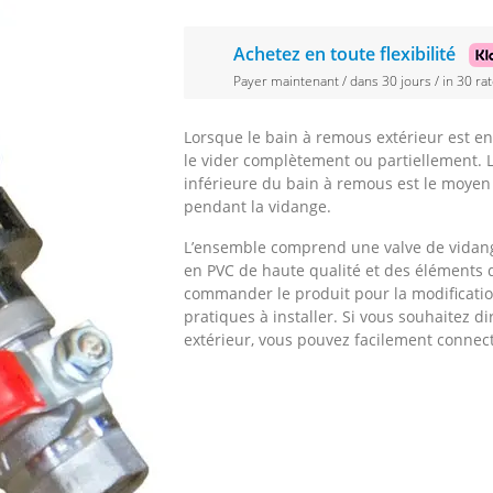
Achetez en toute flexibilité
Payer maintenant / dans 30 jours / in 30 rat
Lorsque le bain à remous extérieur est en c
le vider complètement ou partiellement. La
inférieure du bain à remous est le moyen 
pendant la vidange.
L’ensemble comprend une valve de vidan
en PVC de haute qualité et des éléments
commander le produit pour la modification
pratiques à installer. Si vous souhaitez di
extérieur, vous pouvez facilement connect