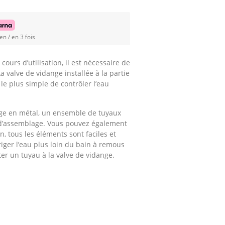
en / en 3 fois
ours d’utilisation, il est nécessaire de
 valve de vidange installée à la partie
le plus simple de contrôler l’eau
ge en métal, un ensemble de tuyaux
 d’assemblage. Vous pouvez également
, tous les éléments sont faciles et
riger l’eau plus loin du bain à remous
er un tuyau à la valve de vidange.