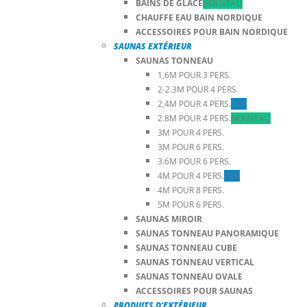
BAINS DE GLACE
NOUVEAU
CHAUFFE EAU BAIN NORDIQUE
ACCESSOIRES POUR BAIN NORDIQUE
SAUNAS EXTÉRIEUR
SAUNAS TONNEAU
1,6M POUR 3 PERS.
2-2.3M POUR 4 PERS.
2,4M POUR 4 PERS.
TOP
2.8M POUR 4 PERS.
NOUVEAU
3M POUR 4 PERS.
3M POUR 6 PERS.
3.6M POUR 6 PERS.
4M POUR 4 PERS.
TOP
4M POUR 8 PERS.
5M POUR 6 PERS.
SAUNAS MIROIR
SAUNAS TONNEAU PANORAMIQUE
SAUNAS TONNEAU CUBE
SAUNAS TONNEAU VERTICAL
SAUNAS TONNEAU OVALE
ACCESSOIRES POUR SAUNAS
PRODUITS D’EXTÉRIEUR