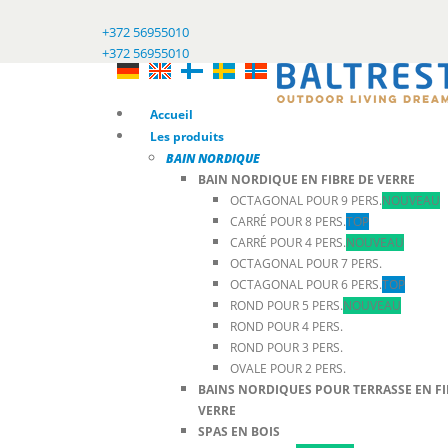
+372 56955010
+372 56955010
Accueil
Les produits
BAIN NORDIQUE
BAIN NORDIQUE EN FIBRE DE VERRE
OCTAGONAL POUR 9 PERS.
NOUVEAU
CARRÉ POUR 8 PERS.
TOP
CARRÉ POUR 4 PERS.
NOUVEAU
OCTAGONAL POUR 7 PERS.
OCTAGONAL POUR 6 PERS.
TOP
ROND POUR 5 PERS.
NOUVEAU
ROND POUR 4 PERS.
ROND POUR 3 PERS.
OVALE POUR 2 PERS.
BAINS NORDIQUES POUR TERRASSE EN FI
VERRE
SPAS EN BOIS