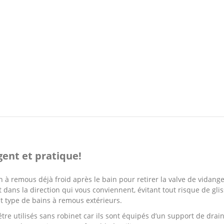
gent et pratique!
 à remous déjà froid après le bain pour retirer la valve de vidang
t dans la direction qui vous conviennent, évitant tout risque de gli
t type de bains à remous extérieurs.
tre utilisés sans robinet car ils sont équipés d’un support de drai