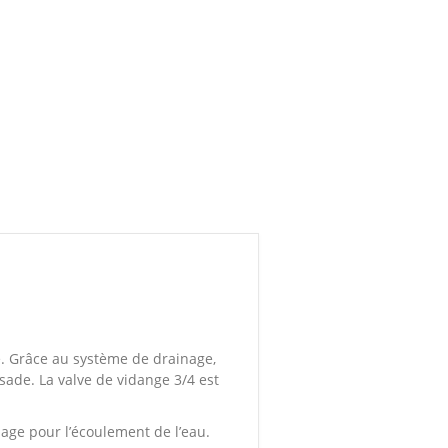
e. Grâce au système de drainage,
ssade. La valve de vidange 3/4 est
nage pour l’écoulement de l’eau.