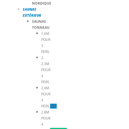
NORDIQUE
SAUNAS
EXTÉRIEUR
SAUNAS
TONNEAU
1,6M
POUR
3
PERS.
2-
2.3M
POUR
4
PERS.
2,4M
POUR
4
PERS.
TOP
2.8M
POUR
4