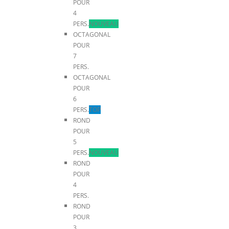
POUR
4
PERS.
NOUVEAU
OCTAGONAL
POUR
7
PERS.
OCTAGONAL
POUR
6
PERS.
TOP
ROND
POUR
5
PERS.
NOUVEAU
ROND
POUR
4
PERS.
ROND
POUR
3