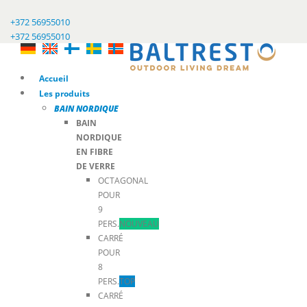
+372 56955010
+372 56955010
Accueil
Les produits
BAIN NORDIQUE
BAIN
NORDIQUE
EN FIBRE
DE VERRE
OCTAGONAL
POUR
9
PERS.
NOUVEAU
CARRÉ
POUR
8
PERS.
TOP
CARRÉ