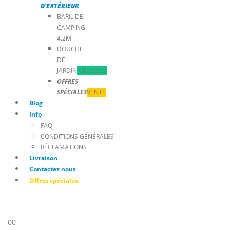
D’EXTÉRIEUR
BARIL DE
CAMPING
4,2M
DOUCHE
DE
JARDIN
NOUVEAU
OFFRES
SPÉCIALES
VENTE
Blog
Info
FAQ
CONDITIONS GÉNÉRALES
RÉCLAMATIONS
Livraison
Contactez nous
Offres spéciales
0
0