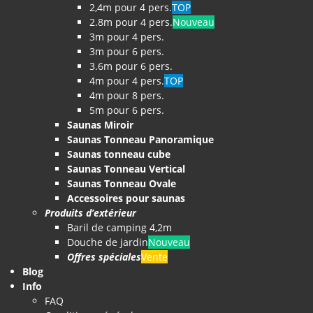
2,4m pour 4 pers.
TOP
2.8m pour 4 pers.
Nouveau
3m pour 4 pers.
3m pour 6 pers.
3.6m pour 6 pers.
4m pour 4 pers.
TOP
4m pour 8 pers.
5m pour 6 pers.
Saunas Miroir
Saunas Tonneau Panoramique
Saunas tonneau cube
Saunas Tonneau Vertical
Saunas Tonneau Ovale
Accessoires pour saunas
Produits d’extérieur
Baril de camping 4,2m
Douche de jardin
Nouveau
Offres spéciales
Vente
Blog
Info
FAQ