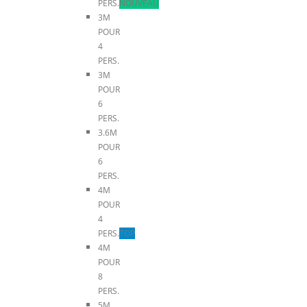
PERS.
NOUVEAU
3M
POUR
4
PERS.
3M
POUR
6
PERS.
3.6M
POUR
6
PERS.
4M
POUR
4
PERS.
TOP
4M
POUR
8
PERS.
5M