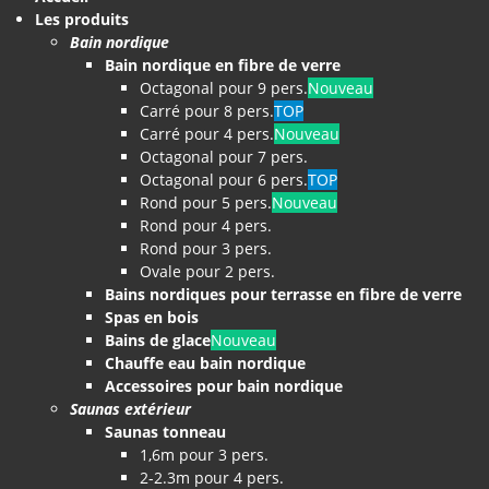
Les produits
Bain nordique
Bain nordique en fibre de verre
Octagonal pour 9 pers.
Nouveau
Carré pour 8 pers.
TOP
Carré pour 4 pers.
Nouveau
Octagonal pour 7 pers.
Octagonal pour 6 pers.
TOP
Rond pour 5 pers.
Nouveau
Rond pour 4 pers.
Rond pour 3 pers.
Ovale pour 2 pers.
Bains nordiques pour terrasse en fibre de verre
Spas en bois
Bains de glace
Nouveau
Chauffe eau bain nordique
Accessoires pour bain nordique
Saunas extérieur
Saunas tonneau
1,6m pour 3 pers.
2-2.3m pour 4 pers.