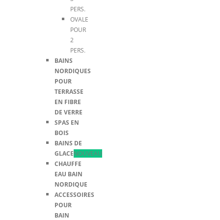
PERS.
OVALE
POUR
2
PERS.
BAINS
NORDIQUES
POUR
TERRASSE
EN FIBRE
DE VERRE
SPAS EN
BOIS
BAINS DE
GLACE
NOUVEAU
CHAUFFE
EAU BAIN
NORDIQUE
ACCESSOIRES
POUR
BAIN