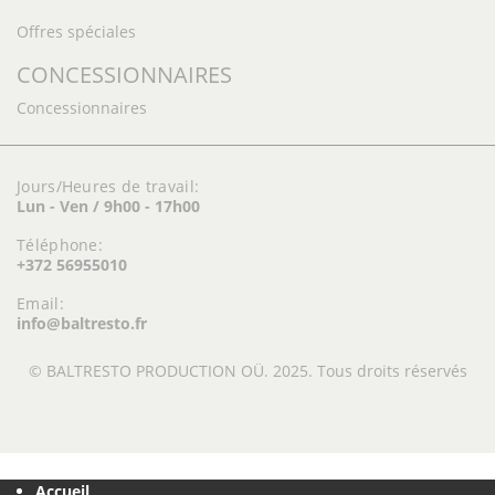
Offres spéciales
CONCESSIONNAIRES
Concessionnaires
Jours/Heures de travail:
Lun - Ven / 9h00 - 17h00
Téléphone:
+372 56955010
Email:
info@baltresto.fr
© BALTRESTO PRODUCTION OÜ. 2025. Tous droits réservés
Accueil