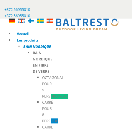
+372 56955010
+372 56955010
Accueil
Les produits
BAIN NORDIQUE
BAIN
NORDIQUE
EN FIBRE
DE VERRE
OCTAGONAL
POUR
9
PERS.
NOUVEAU
CARRÉ
POUR
8
PERS.
TOP
CARRÉ