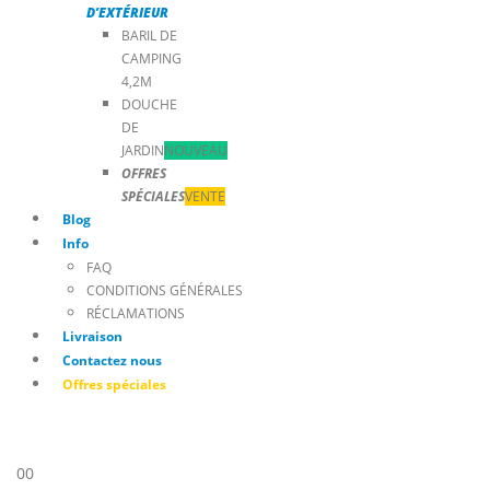
D’EXTÉRIEUR
BARIL DE
CAMPING
4,2M
DOUCHE
DE
JARDIN
NOUVEAU
OFFRES
SPÉCIALES
VENTE
Blog
Info
FAQ
CONDITIONS GÉNÉRALES
RÉCLAMATIONS
Livraison
Contactez nous
Offres spéciales
0
0