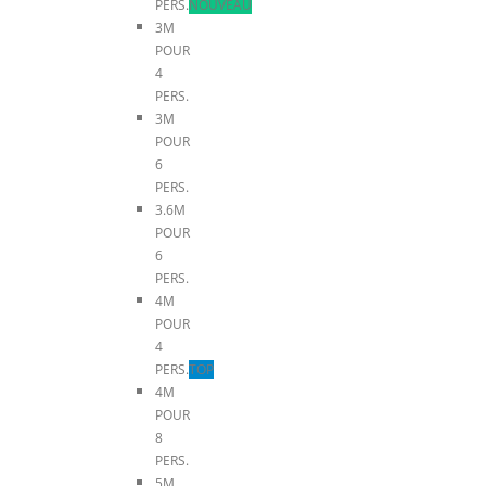
PERS.
NOUVEAU
3M
POUR
4
PERS.
3M
POUR
6
PERS.
3.6M
POUR
6
PERS.
4M
POUR
4
PERS.
TOP
4M
POUR
8
PERS.
5M