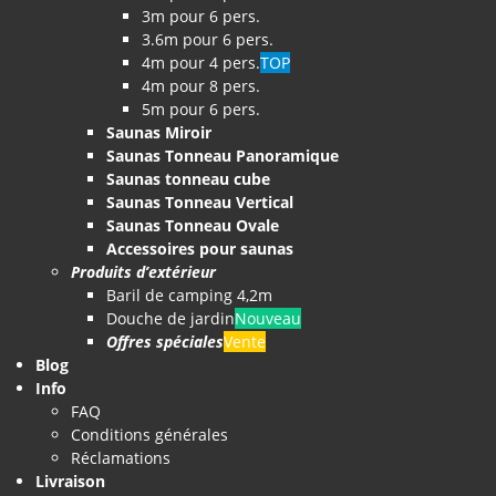
3m pour 6 pers.
3.6m pour 6 pers.
4m pour 4 pers.
TOP
4m pour 8 pers.
5m pour 6 pers.
Saunas Miroir
Saunas Tonneau Panoramique
Saunas tonneau cube
Saunas Tonneau Vertical
Saunas Tonneau Ovale
Accessoires pour saunas
Produits d’extérieur
Baril de camping 4,2m
Douche de jardin
Nouveau
Offres spéciales
Vente
Blog
Info
FAQ
Conditions générales
Réclamations
Livraison