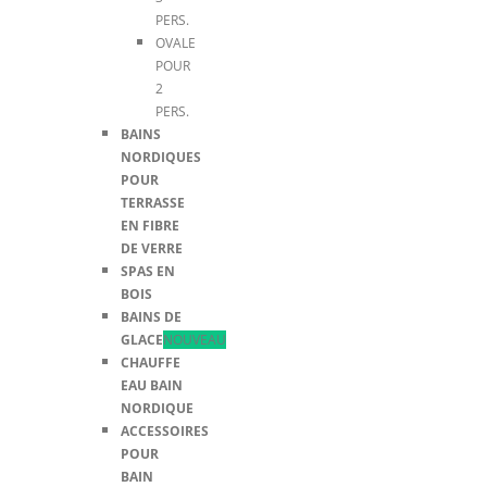
PERS.
OVALE
POUR
2
PERS.
BAINS
NORDIQUES
POUR
TERRASSE
EN FIBRE
DE VERRE
SPAS EN
BOIS
BAINS DE
GLACE
NOUVEAU
CHAUFFE
EAU BAIN
NORDIQUE
ACCESSOIRES
POUR
BAIN