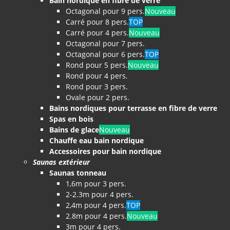
Bain nordique en fibre de verre
Octagonal pour 9 pers.
Nouveau
Carré pour 8 pers.
TOP
Carré pour 4 pers.
Nouveau
Octagonal pour 7 pers.
Octagonal pour 6 pers.
TOP
Rond pour 5 pers.
Nouveau
Rond pour 4 pers.
Rond pour 3 pers.
Ovale pour 2 pers.
Bains nordiques pour terrasse en fibre de verre
Spas en bois
Bains de glace
Nouveau
Chauffe eau bain nordique
Accessoires pour bain nordique
Saunas extérieur
Saunas tonneau
1,6m pour 3 pers.
2-2.3m pour 4 pers.
2,4m pour 4 pers.
TOP
2.8m pour 4 pers.
Nouveau
3m pour 4 pers.