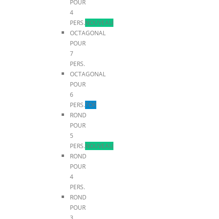
POUR
4
PERS.
NOUVEAU
OCTAGONAL
POUR
7
PERS.
OCTAGONAL
POUR
6
PERS.
TOP
ROND
POUR
5
PERS.
NOUVEAU
ROND
POUR
4
PERS.
ROND
POUR
3