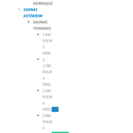
NORDIQUE
SAUNAS
EXTÉRIEUR
SAUNAS
TONNEAU
1,6M
POUR
3
PERS.
2-
2.3M
POUR
4
PERS.
2,4M
POUR
4
PERS.
TOP
2.8M
POUR
4