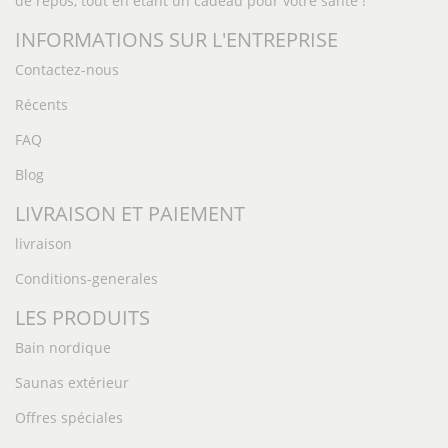
de repos, tout en étant un cadeau pour votre santé !
INFORMATIONS SUR L'ENTREPRISE
Contactez-nous
Récents
FAQ
Blog
LIVRAISON ET PAIEMENT
livraison
Conditions-generales
LES PRODUITS
Bain nordique
Saunas extérieur
Offres spéciales