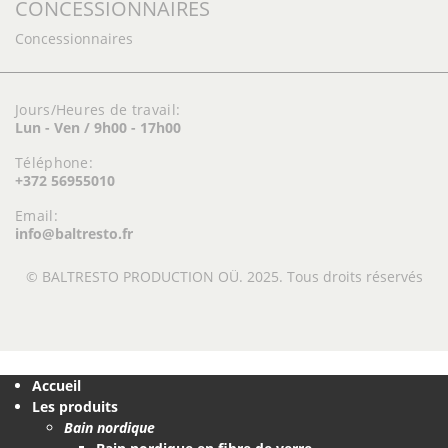
CONCESSIONNAIRES
Concessionnaires
Jours/Heures de travail:
Lun - Ven / 9h00 - 17h00
Téléphone:
+372 56955010
Email:
info@baltresto.fr
© BALTRESTO PRODUCTION OÜ. 2025. Tous droits réservés
Accueil
Les produits
Bain nordique