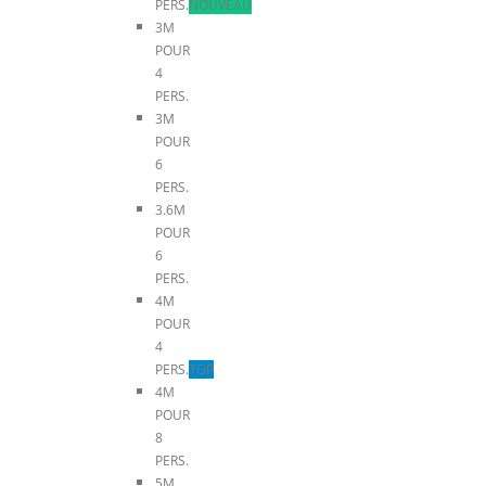
PERS.
NOUVEAU
3M
POUR
4
PERS.
3M
POUR
6
PERS.
3.6M
POUR
6
PERS.
4M
POUR
4
PERS.
TOP
4M
POUR
8
PERS.
5M