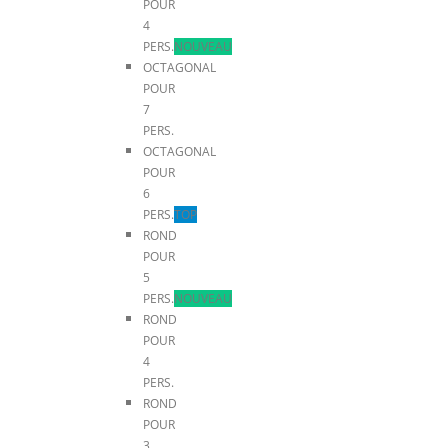
POUR
4
PERS.
NOUVEAU
OCTAGONAL
POUR
7
PERS.
OCTAGONAL
POUR
6
PERS.
TOP
ROND
POUR
5
PERS.
NOUVEAU
ROND
POUR
4
PERS.
ROND
POUR
3