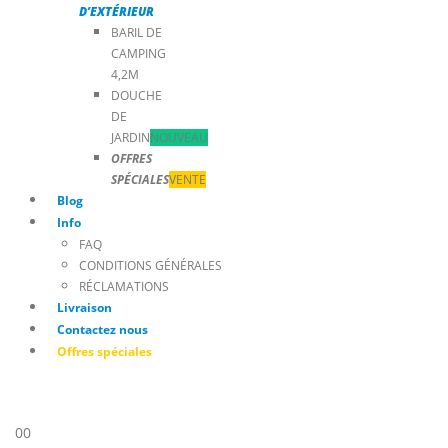
D’EXTÉRIEUR
BARIL DE
CAMPING
4,2M
DOUCHE
DE
JARDIN
NOUVEAU
OFFRES
SPÉCIALES
VENTE
Blog
Info
FAQ
CONDITIONS GÉNÉRALES
RÉCLAMATIONS
Livraison
Contactez nous
Offres spéciales
0
0