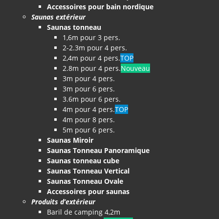
Accessoires pour bain nordique
Saunas extérieur
Saunas tonneau
1,6m pour 3 pers.
2-2.3m pour 4 pers.
2,4m pour 4 pers.
TOP
2.8m pour 4 pers.
Nouveau
3m pour 4 pers.
3m pour 6 pers.
3.6m pour 6 pers.
4m pour 4 pers.
TOP
4m pour 8 pers.
5m pour 6 pers.
Saunas Miroir
Saunas Tonneau Panoramique
Saunas tonneau cube
Saunas Tonneau Vertical
Saunas Tonneau Ovale
Accessoires pour saunas
Produits d’extérieur
Baril de camping 4,2m