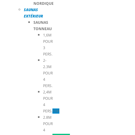
NORDIQUE
SAUNAS
EXTÉRIEUR
SAUNAS
TONNEAU
1,6M
POUR
3
PERS.
2-
2.3M
POUR
4
PERS.
2,4M
POUR
4
PERS.
TOP
2.8M
POUR
4