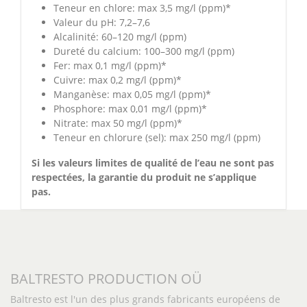
Teneur en chlore: max 3,5 mg/l (ppm)*
Valeur du pH: 7,2–7,6
Alcalinité: 60–120 mg/l (ppm)
Dureté du calcium: 100–300 mg/l (ppm)
Fer: max 0,1 mg/l (ppm)*
Cuivre: max 0,2 mg/l (ppm)*
Manganèse: max 0,05 mg/l (ppm)*
Phosphore: max 0,01 mg/l (ppm)*
Nitrate: max 50 mg/l (ppm)*
Teneur en chlorure (sel): max 250 mg/l (ppm)
Si les valeurs limites de qualité de l’eau ne sont pas
respectées, la garantie du produit ne s’applique
pas.
BALTRESTO PRODUCTION OÜ
Baltresto est l'un des plus grands fabricants européens de