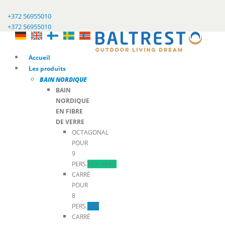
+372 56955010
+372 56955010
Accueil
Les produits
BAIN NORDIQUE
BAIN
NORDIQUE
EN FIBRE
DE VERRE
OCTAGONAL
POUR
9
PERS.
NOUVEAU
CARRÉ
POUR
8
PERS.
TOP
CARRÉ