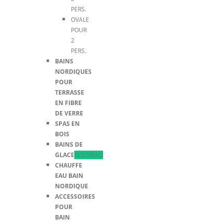
PERS.
OVALE
POUR
2
PERS.
BAINS
NORDIQUES
POUR
TERRASSE
EN FIBRE
DE VERRE
SPAS EN
BOIS
BAINS DE
GLACE
NOUVEAU
CHAUFFE
EAU BAIN
NORDIQUE
ACCESSOIRES
POUR
BAIN