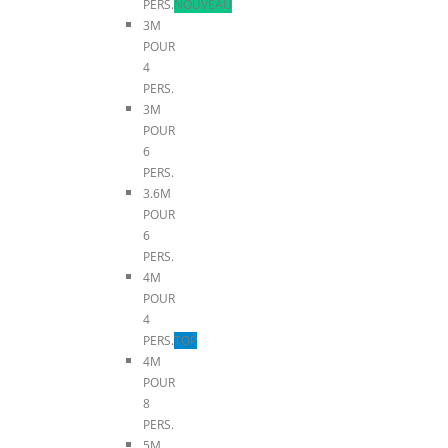
PERS.
NOUVEAU
3M
POUR
4
PERS.
3M
POUR
6
PERS.
3.6M
POUR
6
PERS.
4M
POUR
4
PERS.
TOP
4M
POUR
8
PERS.
5M