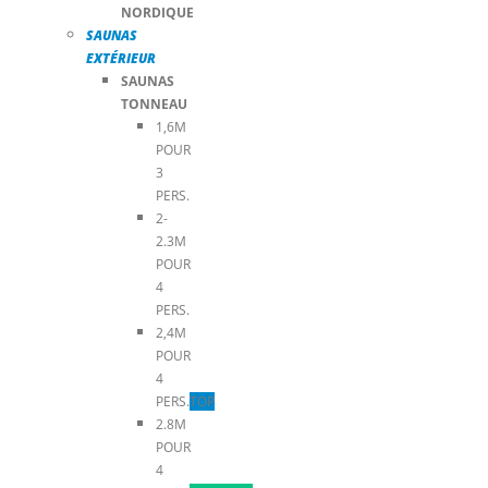
NORDIQUE
SAUNAS
EXTÉRIEUR
SAUNAS
TONNEAU
1,6M
POUR
3
PERS.
2-
2.3M
POUR
4
PERS.
2,4M
POUR
4
PERS.
TOP
2.8M
POUR
4