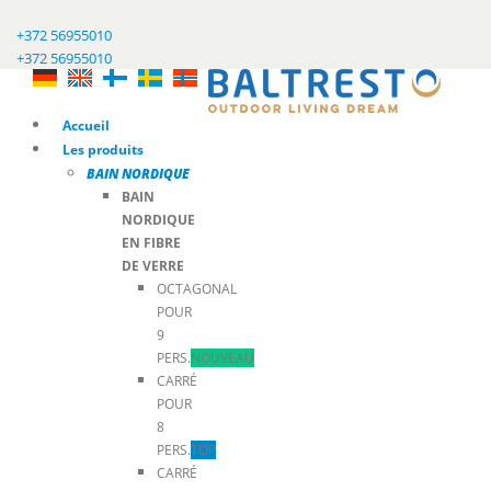
+372 56955010
+372 56955010
Accueil
Les produits
BAIN NORDIQUE
BAIN
NORDIQUE
EN FIBRE
DE VERRE
OCTAGONAL
POUR
9
PERS.
NOUVEAU
CARRÉ
POUR
8
PERS.
TOP
CARRÉ