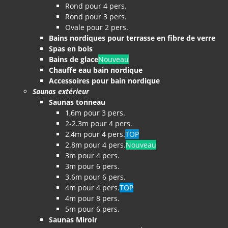
Rond pour 4 pers.
Rond pour 3 pers.
Ovale pour 2 pers.
Bains nordiques pour terrasse en fibre de verre
Spas en bois
Bains de glace
Nouveau
Chauffe eau bain nordique
Accessoires pour bain nordique
Saunas extérieur
Saunas tonneau
1,6m pour 3 pers.
2-2.3m pour 4 pers.
2,4m pour 4 pers.
TOP
2.8m pour 4 pers.
Nouveau
3m pour 4 pers.
3m pour 6 pers.
3.6m pour 6 pers.
4m pour 4 pers.
TOP
4m pour 8 pers.
5m pour 6 pers.
Saunas Miroir