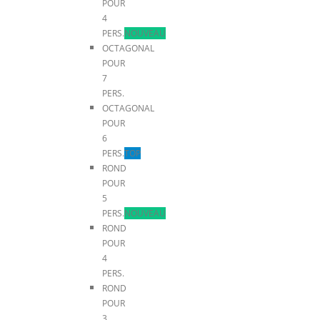
POUR
4
PERS.
NOUVEAU
OCTAGONAL
POUR
7
PERS.
OCTAGONAL
POUR
6
PERS.
TOP
ROND
POUR
5
PERS.
NOUVEAU
ROND
POUR
4
PERS.
ROND
POUR
3