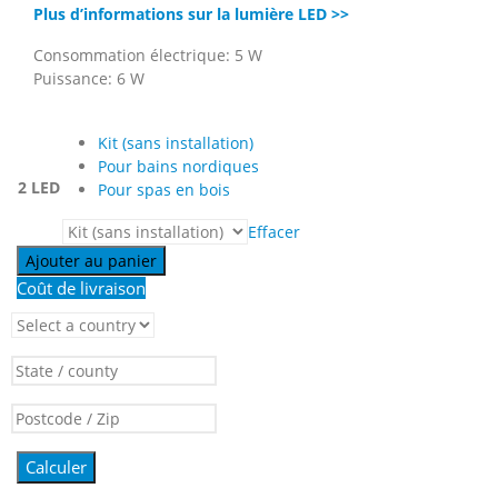
Plus d’informations sur la lumière LED >>
Consommation électrique: 5 W
Puissance: 6 W
Kit (sans installation)
Pour bains nordiques
2 LED
Pour spas en bois
Effacer
Ajouter au panier
Coût de livraison
Calculer