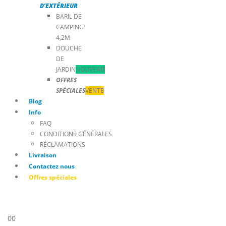
D’EXTÉRIEUR
BARIL DE
CAMPING
4,2M
DOUCHE
DE
JARDIN
NOUVEAU
OFFRES
SPÉCIALES
VENTE
Blog
Info
FAQ
CONDITIONS GÉNÉRALES
RÉCLAMATIONS
Livraison
Contactez nous
Offres spéciales
0
0