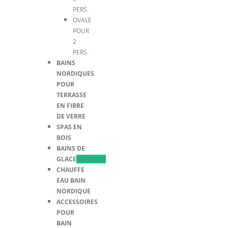
PERS.
OVALE
POUR
2
PERS.
BAINS
NORDIQUES
POUR
TERRASSE
EN FIBRE
DE VERRE
SPAS EN
BOIS
BAINS DE
GLACE
NOUVEAU
CHAUFFE
EAU BAIN
NORDIQUE
ACCESSOIRES
POUR
BAIN