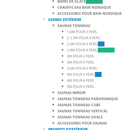
BAINS DE GLACE
NOUVEAU
CHAUFFE EAU BAIN NORDIQUE
ACCESSOIRES POUR BAIN NORDIQUE
SAUNAS EXTÉRIEUR
SAUNAS TONNEAU
1,6M POUR 3 PERS.
2-2.3M POUR 4 PERS.
2,4M POUR 4 PERS.
TOP
2.8M POUR 4 PERS.
NOUVEAU
3M POUR 4 PERS.
3M POUR 6 PERS.
3.6M POUR 6 PERS.
4M POUR 4 PERS.
TOP
4M POUR 8 PERS.
5M POUR 6 PERS.
SAUNAS MIROIR
SAUNAS TONNEAU PANORAMIQUE
SAUNAS TONNEAU CUBE
SAUNAS TONNEAU VERTICAL
SAUNAS TONNEAU OVALE
ACCESSOIRES POUR SAUNAS
PRODUITS D’EXTÉRIEUR