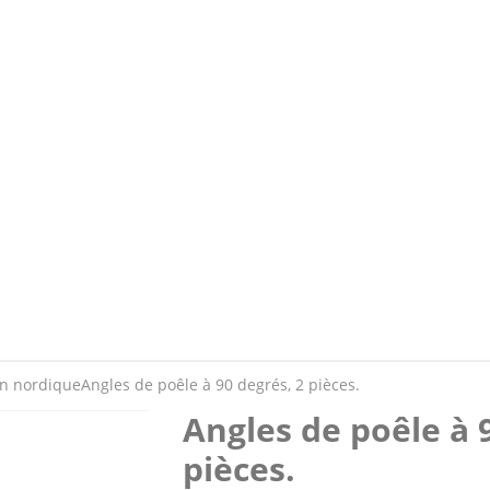
in nordique
Angles de poêle à 90 degrés, 2 pièces.
Angles de poêle à 
pièces.