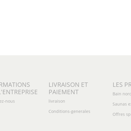
RMATIONS
LIVRAISON ET
LES P
L'ENTREPRISE
PAIEMENT
Bain nor
ez-nous
livraison
Saunas e
Conditions-generales
Offres sp