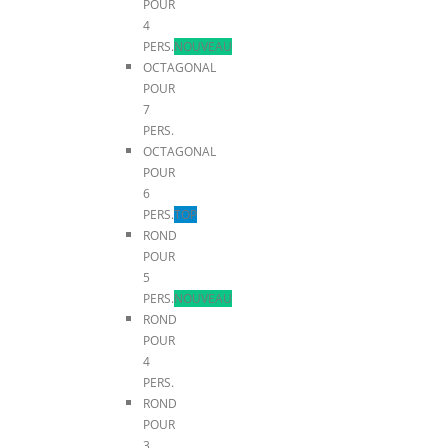
POUR
4
PERS.
NOUVEAU
OCTAGONAL
POUR
7
PERS.
OCTAGONAL
POUR
6
PERS.
TOP
ROND
POUR
5
PERS.
NOUVEAU
ROND
POUR
4
PERS.
ROND
POUR
3