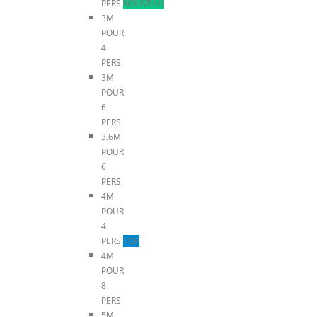
PERS.
NOUVEAU
3M
POUR
4
PERS.
3M
POUR
6
PERS.
3.6M
POUR
6
PERS.
4M
POUR
4
PERS.
TOP
4M
POUR
8
PERS.
5M