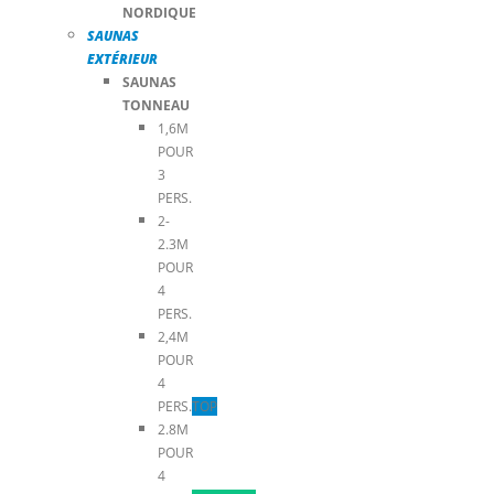
NORDIQUE
SAUNAS
EXTÉRIEUR
SAUNAS
TONNEAU
1,6M
POUR
3
PERS.
2-
2.3M
POUR
4
PERS.
2,4M
POUR
4
PERS.
TOP
2.8M
POUR
4