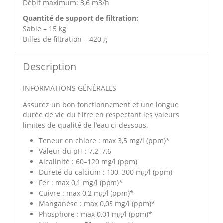
Débit maximum: 3,6 m3/h
Quantité de support de filtration:
Sable – 15 kg
Billes de filtration – 420 g
Description
INFORMATIONS GÉNÉRALES
Assurez un bon fonctionnement et une longue
durée de vie du filtre en respectant les valeurs
limites de qualité de l’eau ci-dessous.
Teneur en chlore : max 3,5 mg/l (ppm)*
Valeur du pH : 7,2–7,6
Alcalinité : 60–120 mg/l (ppm)
Dureté du calcium : 100–300 mg/l (ppm)
Fer : max 0,1 mg/l (ppm)*
Cuivre : max 0,2 mg/l (ppm)*
Manganèse : max 0,05 mg/l (ppm)*
Phosphore : max 0,01 mg/l (ppm)*