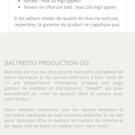
Nitrate : max 50 mg/l (ppm)*
Teneur en chlorure (sel) : max 250 mg/l (ppm)
Si les valeurs limites de qualité de l’eau ne sont pas
respectées, la garantie du produit ne s’applique pas.
BALTRESTO PRODUCTION OÜ
Baltresto est l'un des plus grands fabricants européens de
bains nordiques et de saunas extérieurs à bois. Forte de
17 ans d'expérience, l'entreprise propose une large
gamme de modèles et d'accessoires "SMART" qui vous
permettront de créer un produit idéal et unique pour
votre jardin !
Nous sommes convaincus que nos saunas tonneaux et
nos bains nordiques en bois peuvent améliorer la vie des
gens. Baltresto offre le meilleur en matière de détente et
de repos, tout en étant un cadeau pour votre santé !