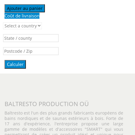
Ajouter au panier
Coût de livraison
Calculer
BALTRESTO PRODUCTION OÜ
Baltresto est l'un des plus grands fabricants européens de
bains nordiques et de saunas extérieurs à bois. Forte de
17 ans d'expérience, l'entreprise propose une large
gamme de modèles et d'accessoires "SMART" qui vous
permettront de créer un produit idéal et unique pour