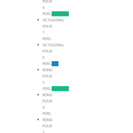
POUR
4
PERS.
NOUVEAU
OCTAGONAL
POUR
7
PERS.
OCTAGONAL
POUR
6
PERS.
TOP
ROND
POUR
5
PERS.
NOUVEAU
ROND
POUR
4
PERS.
ROND
POUR
3