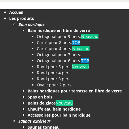
Accueil
Les produits
Bain nordique
Bain nordique en fibre de verre
Octagonal pour 9 pers.
Nouveau
Carré pour 8 pers.
TOP
Carré pour 4 pers.
Nouveau
Octagonal pour 7 pers.
Octagonal pour 6 pers.
TOP
Rond pour 5 pers.
Nouveau
Rond pour 4 pers.
Rond pour 3 pers.
Ovale pour 2 pers.
Bains nordiques pour terrasse en fibre de verre
Spas en bois
Bains de glace
Nouveau
Chauffe eau bain nordique
Accessoires pour bain nordique
Saunas extérieur
Saunas tonneau