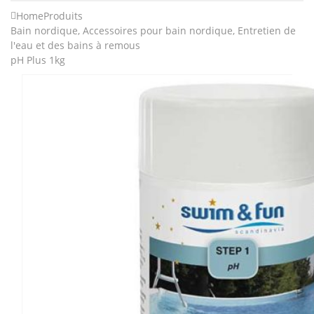
Home
Produits
Bain nordique
,
Accessoires pour bain nordique
,
Entretien de
l'eau et des bains à remous
pH Plus 1kg