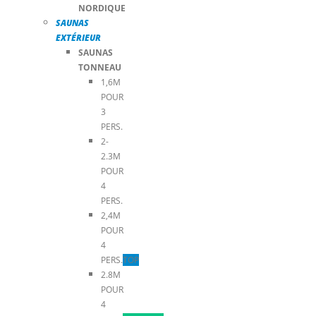
NORDIQUE
SAUNAS
EXTÉRIEUR
SAUNAS
TONNEAU
1,6M
POUR
3
PERS.
2-
2.3M
POUR
4
PERS.
2,4M
POUR
4
PERS.
TOP
2.8M
POUR
4