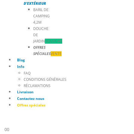
D’EXTÉRIEUR
BARIL DE
CAMPING
4,2M
DOUCHE
DE
JARDIN
NOUVEAU
OFFRES
SPÉCIALES
VENTE
Blog
Info
FAQ
CONDITIONS GÉNÉRALES
RÉCLAMATIONS
Livraison
Contactez nous
Offres spéciales
0
0