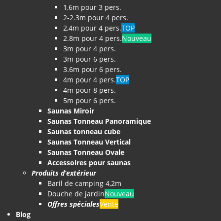
1,6m pour 3 pers.
2-2.3m pour 4 pers.
2,4m pour 4 pers.
TOP
2.8m pour 4 pers.
Nouveau
3m pour 4 pers.
3m pour 6 pers.
3.6m pour 6 pers.
4m pour 4 pers.
TOP
4m pour 8 pers.
5m pour 6 pers.
Saunas Miroir
Saunas Tonneau Panoramique
Saunas tonneau cube
Saunas Tonneau Vertical
Saunas Tonneau Ovale
Accessoires pour saunas
Produits d’extérieur
Baril de camping 4,2m
Douche de jardin
Nouveau
Offres spéciales
Vente
Blog