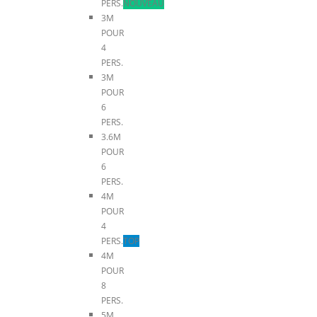
PERS.
NOUVEAU
3M
POUR
4
PERS.
3M
POUR
6
PERS.
3.6M
POUR
6
PERS.
4M
POUR
4
PERS.
TOP
4M
POUR
8
PERS.
5M