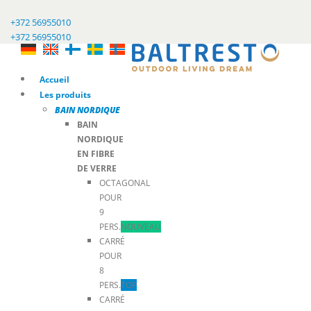
+372 56955010
+372 56955010
Accueil
Les produits
BAIN NORDIQUE
BAIN
NORDIQUE
EN FIBRE
DE VERRE
OCTAGONAL
POUR
9
PERS.
NOUVEAU
CARRÉ
POUR
8
PERS.
TOP
CARRÉ