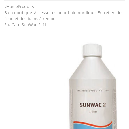
Home
Produits
Bain nordique
,
Accessoires pour bain nordique
,
Entretien de
l'eau et des bains à remous
SpaCare SunWac 2, 1L