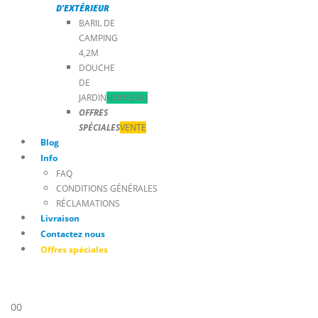
D’EXTÉRIEUR
BARIL DE
CAMPING
4,2M
DOUCHE
DE
JARDIN
NOUVEAU
OFFRES
SPÉCIALES
VENTE
Blog
Info
FAQ
CONDITIONS GÉNÉRALES
RÉCLAMATIONS
Livraison
Contactez nous
Offres spéciales
0
0