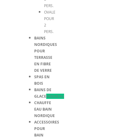
PERS.
OVALE
POUR
2
PERS.
BAINS
NORDIQUES
POUR
TERRASSE
EN FIBRE
DE VERRE
SPAS EN
BOIS
BAINS DE
GLACE
NOUVEAU
CHAUFFE
EAU BAIN
NORDIQUE
ACCESSOIRES
POUR
BAIN