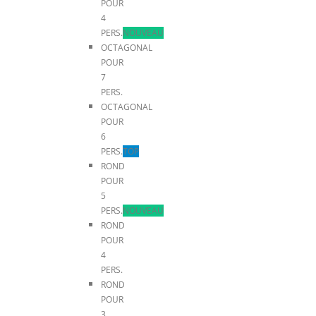
POUR
4
PERS.
NOUVEAU
OCTAGONAL
POUR
7
PERS.
OCTAGONAL
POUR
6
PERS.
TOP
ROND
POUR
5
PERS.
NOUVEAU
ROND
POUR
4
PERS.
ROND
POUR
3