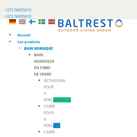
+372 56955010
+372 56955010
Accueil
Les produits
BAIN NORDIQUE
BAIN
NORDIQUE
EN FIBRE
DE VERRE
OCTAGONAL
POUR
9
PERS.
NOUVEAU
CARRÉ
POUR
8
PERS.
TOP
CARRÉ