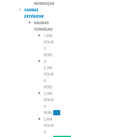
NORDIQUE
SAUNAS
EXTÉRIEUR
SAUNAS
TONNEAU
1,6M
POUR
3
PERS.
2-
2.3M
POUR
4
PERS.
2,4M
POUR
4
PERS.
TOP
2.8M
POUR
4