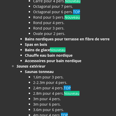
Carré pour 4 pers.
Nouveau
Octagonal pour 7 pers.
Octagonal pour 6 pers.
TOP
Rond pour 5 pers.
Nouveau
Rond pour 4 pers.
Rond pour 3 pers.
Ovale pour 2 pers.
Bains nordiques pour terrasse en fibre de verre
Spas en bois
Bains de glace
Nouveau
Chauffe eau bain nordique
Accessoires pour bain nordique
Saunas extérieur
Saunas tonneau
1,6m pour 3 pers.
2-2.3m pour 4 pers.
2,4m pour 4 pers.
TOP
2.8m pour 4 pers.
Nouveau
3m pour 4 pers.
3m pour 6 pers.
3.6m pour 6 pers.
4m pour 4 pers.
TOP