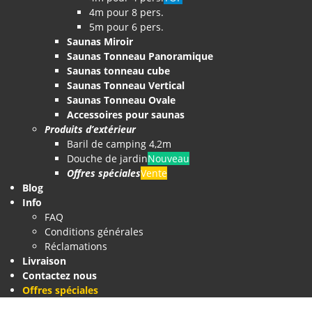
4m pour 8 pers.
5m pour 6 pers.
Saunas Miroir
Saunas Tonneau Panoramique
Saunas tonneau cube
Saunas Tonneau Vertical
Saunas Tonneau Ovale
Accessoires pour saunas
Produits d’extérieur
Baril de camping 4,2m
Douche de jardin
Nouveau
Offres spéciales
Vente
Blog
Info
FAQ
Conditions générales
Réclamations
Livraison
Contactez nous
Offres spéciales