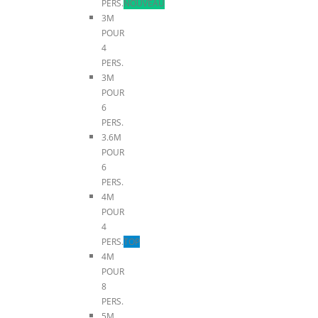
PERS.
NOUVEAU
3M
POUR
4
PERS.
3M
POUR
6
PERS.
3.6M
POUR
6
PERS.
4M
POUR
4
PERS.
TOP
4M
POUR
8
PERS.
5M