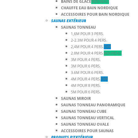
BAINS DE GLACE
NOUVEAU
CHAUFFE EAU BAIN NORDIQUE
ACCESSOIRES POUR BAIN NORDIQUE
SAUNAS EXTÉRIEUR
SAUNAS TONNEAU
1,6M POUR 3 PERS.
2-2.3M POUR 4 PERS.
2,4M POUR 4 PERS.
TOP
2.8M POUR 4 PERS.
NOUVEAU
3M POUR 4 PERS.
3M POUR 6 PERS.
3.6M POUR 6 PERS.
4M POUR 4 PERS.
TOP
4M POUR 8 PERS.
5M POUR 6 PERS.
SAUNAS MIROIR
SAUNAS TONNEAU PANORAMIQUE
SAUNAS TONNEAU CUBE
SAUNAS TONNEAU VERTICAL
SAUNAS TONNEAU OVALE
ACCESSOIRES POUR SAUNAS
PRODUITS D’EXTÉRIEUR