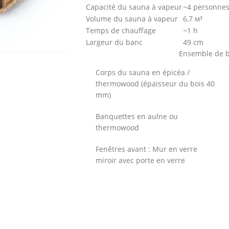
Capacité du sauna à vapeur
~4 personne
Volume du sauna à vapeur
6,7 м³
Temps de chauffage
~1 h
Largeur du banc
49 cm
Ensemble de ba
Corps du sauna en épicéa /
thermowood (épaisseur du bois 40
mm)
Banquettes en aulne ou
thermowood
Fenêtres avant : Mur en verre
miroir avec porte en verre