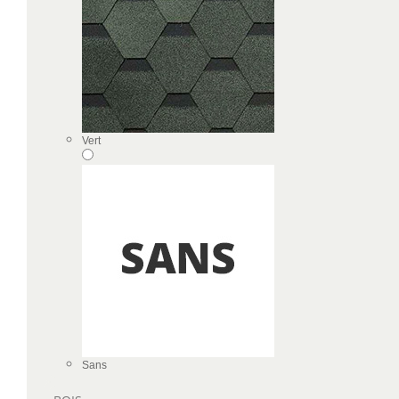
Vert
Sans