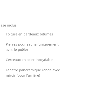
s
se inclus :
Toiture en bardeaux bitumés
Pierres pour sauna (uniquement
avec le poêle)
Cerceaux en acier inoxydable
Fenêtre panoramique ronde avec
miroir (pour l'arrière)