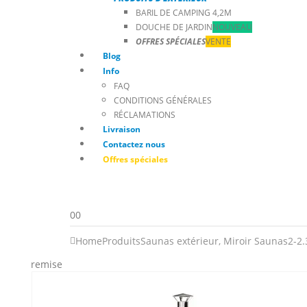
BARIL DE CAMPING 4,2M
DOUCHE DE JARDIN
NOUVEAU
OFFRES SPÉCIALES
VENTE
Blog
Info
FAQ
CONDITIONS GÉNÉRALES
RÉCLAMATIONS
Livraison
Contactez nous
Offres spéciales
0
0
Home
Produits
Saunas extérieur
,
Miroir Saunas
2-2
remise