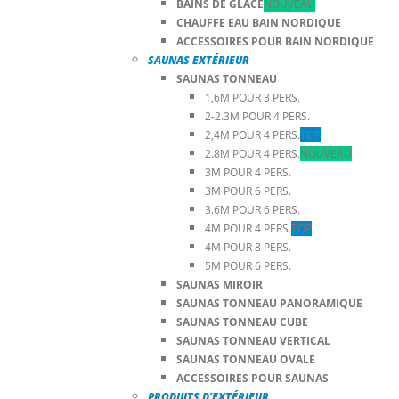
BAINS DE GLACE
NOUVEAU
CHAUFFE EAU BAIN NORDIQUE
ACCESSOIRES POUR BAIN NORDIQUE
SAUNAS EXTÉRIEUR
SAUNAS TONNEAU
1,6M POUR 3 PERS.
2-2.3M POUR 4 PERS.
2,4M POUR 4 PERS.
TOP
2.8M POUR 4 PERS.
NOUVEAU
3M POUR 4 PERS.
3M POUR 6 PERS.
3.6M POUR 6 PERS.
4M POUR 4 PERS.
TOP
4M POUR 8 PERS.
5M POUR 6 PERS.
SAUNAS MIROIR
SAUNAS TONNEAU PANORAMIQUE
SAUNAS TONNEAU CUBE
SAUNAS TONNEAU VERTICAL
SAUNAS TONNEAU OVALE
ACCESSOIRES POUR SAUNAS
PRODUITS D’EXTÉRIEUR