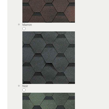
Marron
Noir