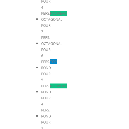
POUR
4
PERS.
NOUVEAU
OCTAGONAL
POUR
7
PERS.
OCTAGONAL
POUR
6
PERS.
TOP
ROND
POUR
5
PERS.
NOUVEAU
ROND
POUR
4
PERS.
ROND
POUR
3