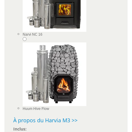
Narvi NC 16
Huum Hive Flow
À propos du Harvia M3 >>
Inclus: