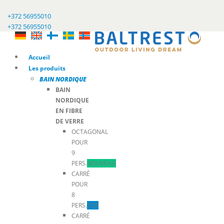
+372 56955010
+372 56955010
Accueil
Les produits
BAIN NORDIQUE
BAIN
NORDIQUE
EN FIBRE
DE VERRE
OCTAGONAL
POUR
9
PERS.
NOUVEAU
CARRÉ
POUR
8
PERS.
TOP
CARRÉ