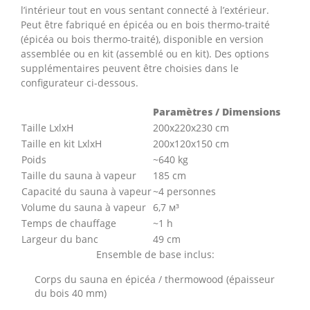
l’intérieur tout en vous sentant connecté à l’extérieur.
Peut être fabriqué en épicéa ou en bois thermo-traité
(épicéa ou bois thermo-traité), disponible en version
assemblée ou en kit (assemblé ou en kit). Des options
supplémentaires peuvent être choisies dans le
configurateur ci-dessous.
Paramètres / Dimensions
Taille LxlxH
200x220x230 cm
Taille en kit LxlxH
200х120х150 cm
Poids
~640 kg
Taille du sauna à vapeur
185 cm
Capacité du sauna à vapeur
~4 personnes
Volume du sauna à vapeur
6,7 м³
Temps de chauffage
~1 h
Largeur du banc
49 cm
Ensemble de base inclus:
Corps du sauna en épicéa / thermowood (épaisseur
du bois 40 mm)