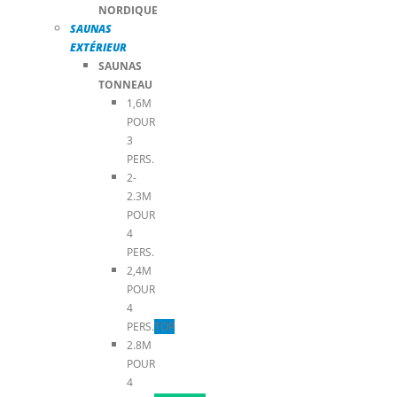
NORDIQUE
SAUNAS
EXTÉRIEUR
SAUNAS
TONNEAU
1,6M
POUR
3
PERS.
2-
2.3M
POUR
4
PERS.
2,4M
POUR
4
PERS.
TOP
2.8M
POUR
4