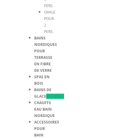
PERS.
OVALE
POUR
2
PERS.
BAINS
NORDIQUES
POUR
TERRASSE
EN FIBRE
DE VERRE
SPAS EN
BOIS
BAINS DE
GLACE
NOUVEAU
CHAUFFE
EAU BAIN
NORDIQUE
ACCESSOIRES
POUR
BAIN