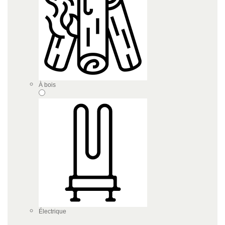
À bois
Électrique