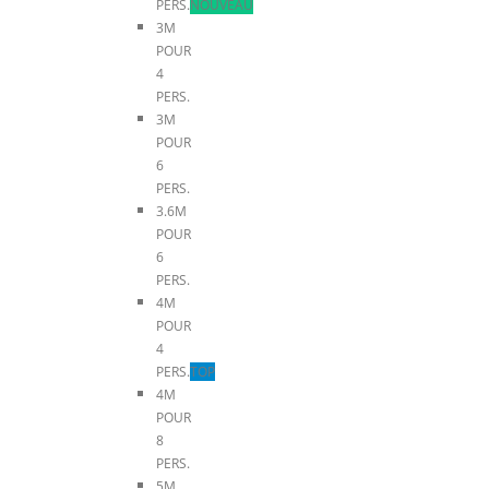
PERS.
NOUVEAU
3M
POUR
4
PERS.
3M
POUR
6
PERS.
3.6M
POUR
6
PERS.
4M
POUR
4
PERS.
TOP
4M
POUR
8
PERS.
5M