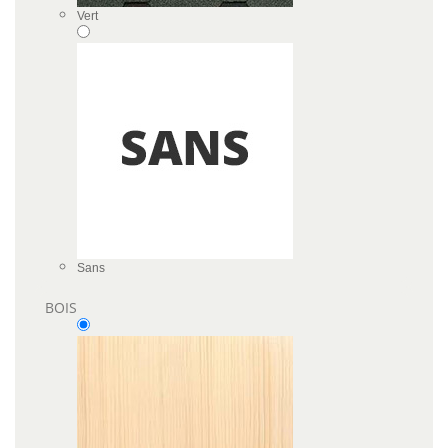
Vert
Sans
BOIS