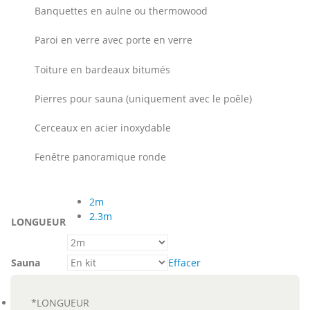
Banquettes en aulne ou thermowood
Paroi en verre avec porte en verre
Toiture en bardeaux bitumés
Pierres pour sauna (uniquement avec le poêle)
Cerceaux en acier inoxydable
Fenêtre panoramique ronde
2m
2.3m
LONGUEUR
Sauna
Effacer
*
LONGUEUR