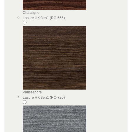
Châtaigne
Lasure HK 3en1 (RC-555)
Palissandre
Lasure HK 3en1 (RC-720)