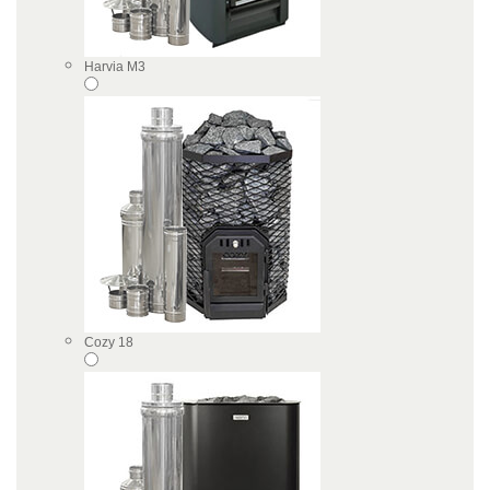
Harvia M3
Cozy 18