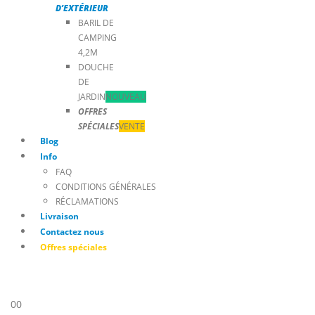
D’EXTÉRIEUR
BARIL DE
CAMPING
4,2M
DOUCHE
DE
JARDIN
NOUVEAU
OFFRES
SPÉCIALES
VENTE
Blog
Info
FAQ
CONDITIONS GÉNÉRALES
RÉCLAMATIONS
Livraison
Contactez nous
Offres spéciales
0
0