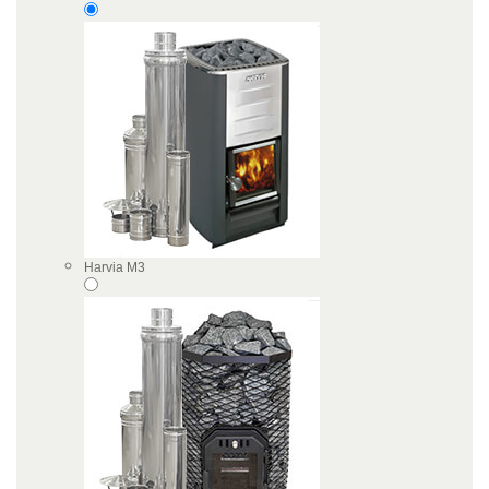
Harvia M3