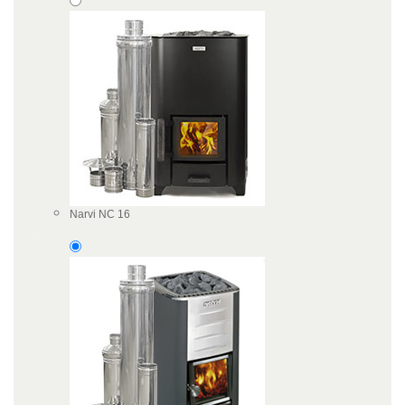
Narvi NC 16