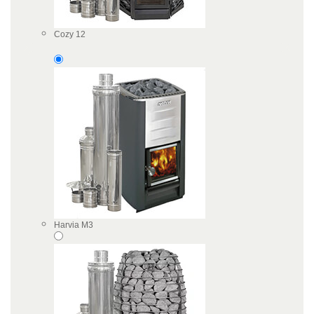
Cozy 12
Harvia M3