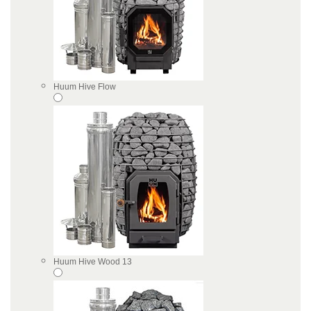
Huum Hive Flow
Huum Hive Wood 13