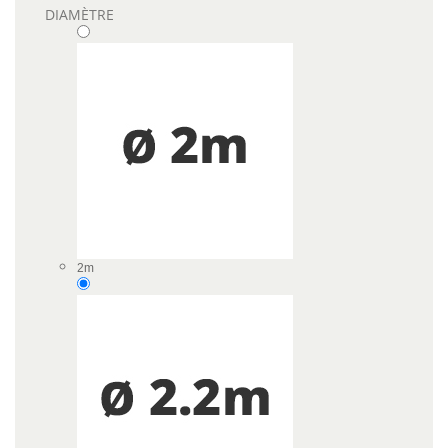
DIAMÈTRE
2m