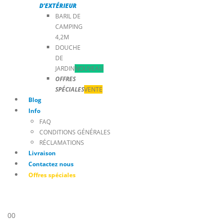
D’EXTÉRIEUR
BARIL DE
CAMPING
4,2M
DOUCHE
DE
JARDIN
NOUVEAU
OFFRES
SPÉCIALES
VENTE
Blog
Info
FAQ
CONDITIONS GÉNÉRALES
RÉCLAMATIONS
Livraison
Contactez nous
Offres spéciales
0
0