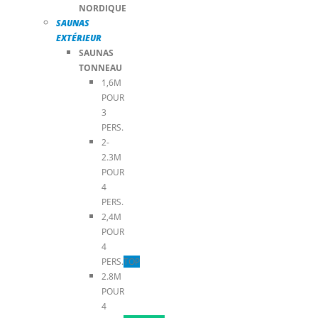
NORDIQUE
SAUNAS
EXTÉRIEUR
SAUNAS
TONNEAU
1,6M
POUR
3
PERS.
2-
2.3M
POUR
4
PERS.
2,4M
POUR
4
PERS.
TOP
2.8M
POUR
4