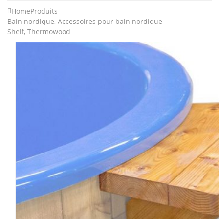
Home
Produits
Bain nordique
,
Accessoires pour bain nordique
Shelf, Thermowood