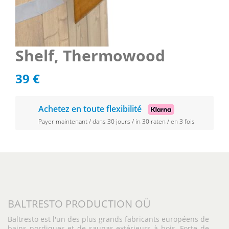
Shelf, Thermowood
39
€
Achetez en toute flexibilité
Payer maintenant / dans 30 jours / in 30 raten / en 3 fois
BALTRESTO PRODUCTION OÜ
Baltresto est l'un des plus grands fabricants européens de
bains nordiques et de saunas extérieurs à bois. Forte de