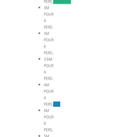
PERS.
NOUVEAU
3M
POUR
4
PERS.
3M
POUR
6
PERS.
3.6M
POUR
6
PERS.
4M
POUR
4
PERS.
TOP
4M
POUR
8
PERS.
5M