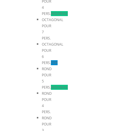
POUR
4
PERS.
NOUVEAU
OCTAGONAL
POUR
7
PERS.
OCTAGONAL
POUR
6
PERS.
TOP
ROND
POUR
5
PERS.
NOUVEAU
ROND
POUR
4
PERS.
ROND
POUR
3