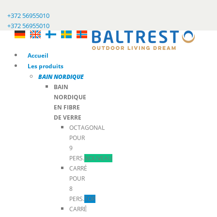
+372 56955010
+372 56955010
Accueil
Les produits
BAIN NORDIQUE
BAIN
NORDIQUE
EN FIBRE
DE VERRE
OCTAGONAL
POUR
9
PERS.
NOUVEAU
CARRÉ
POUR
8
PERS.
TOP
CARRÉ