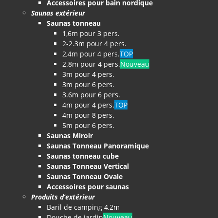
Accessoires pour bain nordique
Saunas extérieur
Saunas tonneau
1,6m pour 3 pers.
2-2.3m pour 4 pers.
2,4m pour 4 pers.
TOP
2.8m pour 4 pers.
Nouveau
3m pour 4 pers.
3m pour 6 pers.
3.6m pour 6 pers.
4m pour 4 pers.
TOP
4m pour 8 pers.
5m pour 6 pers.
Saunas Miroir
Saunas Tonneau Panoramique
Saunas tonneau cube
Saunas Tonneau Vertical
Saunas Tonneau Ovale
Accessoires pour saunas
Produits d’extérieur
Baril de camping 4,2m
Douche de jardin
Nouveau