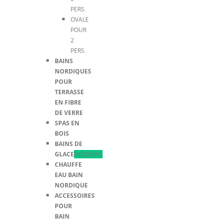
PERS.
OVALE
POUR
2
PERS.
BAINS
NORDIQUES
POUR
TERRASSE
EN FIBRE
DE VERRE
SPAS EN
BOIS
BAINS DE
GLACE
NOUVEAU
CHAUFFE
EAU BAIN
NORDIQUE
ACCESSOIRES
POUR
BAIN