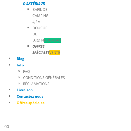
D’EXTÉRIEUR
BARIL DE
CAMPING
4,2M
DOUCHE
DE
JARDIN
NOUVEAU
OFFRES
SPÉCIALES
VENTE
Blog
Info
FAQ
CONDITIONS GÉNÉRALES
RÉCLAMATIONS
Livraison
Contactez nous
Offres spéciales
0
0