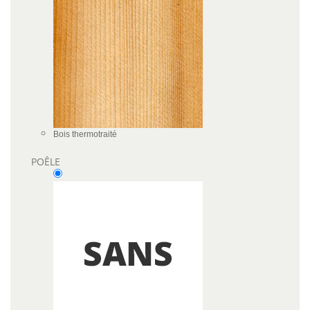
Bois thermotraité
POÊLE