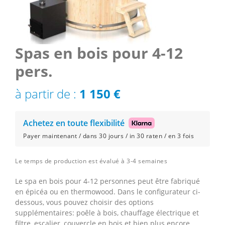
Spas en bois pour 4-12
pers.
à partir de :
1 150
€
Achetez en toute flexibilité
Payer maintenant / dans 30 jours / in 30 raten / en 3 fois
Le temps de production est évalué à 3-4 semaines
Le spa en bois pour 4-12 personnes peut être fabriqué
en épicéa ou en thermowood. Dans le configurateur ci-
dessous, vous pouvez choisir des options
supplémentaires: poêle à bois, chauffage électrique et
filtre, escalier, couvercle en bois et bien plus encore.