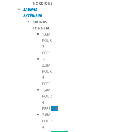
NORDIQUE
SAUNAS
EXTÉRIEUR
SAUNAS
TONNEAU
1,6M
POUR
3
PERS.
2-
2.3M
POUR
4
PERS.
2,4M
POUR
4
PERS.
TOP
2.8M
POUR
4