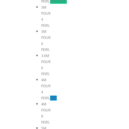
PERS.
NOUVEAU
3M
POUR
4
PERS.
3M
POUR
6
PERS.
3.6M
POUR
6
PERS.
4M
POUR
4
PERS.
TOP
4M
POUR
8
PERS.
5M