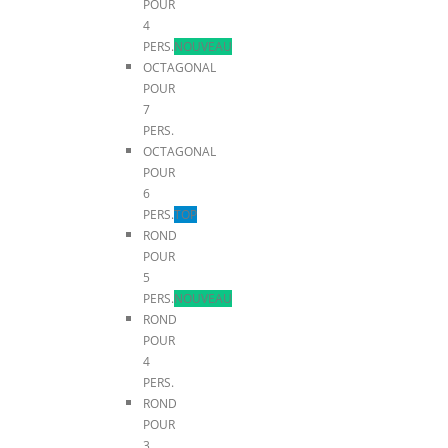
POUR
4
PERS.
NOUVEAU
OCTAGONAL
POUR
7
PERS.
OCTAGONAL
POUR
6
PERS.
TOP
ROND
POUR
5
PERS.
NOUVEAU
ROND
POUR
4
PERS.
ROND
POUR
3