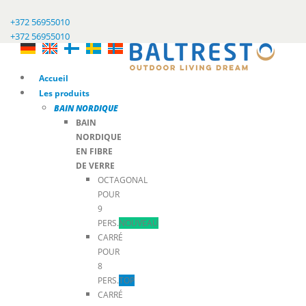
+372 56955010
+372 56955010
Accueil
Les produits
BAIN NORDIQUE
BAIN
NORDIQUE
EN FIBRE
DE VERRE
OCTAGONAL
POUR
9
PERS.
NOUVEAU
CARRÉ
POUR
8
PERS.
TOP
CARRÉ