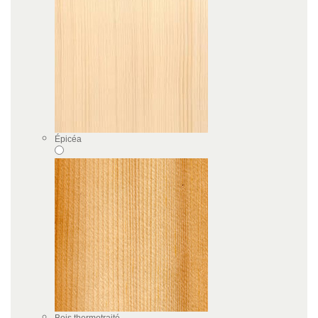
Épicéa