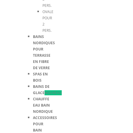
PERS.
OVALE
POUR
2
PERS.
BAINS
NORDIQUES
POUR
TERRASSE
EN FIBRE
DE VERRE
SPAS EN
BOIS
BAINS DE
GLACE
NOUVEAU
CHAUFFE
EAU BAIN
NORDIQUE
ACCESSOIRES
POUR
BAIN