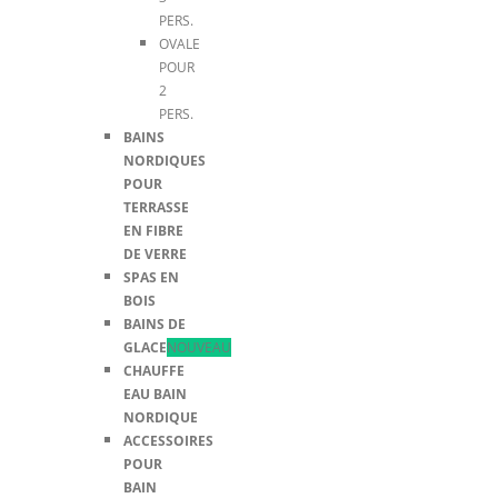
PERS.
OVALE
POUR
2
PERS.
BAINS
NORDIQUES
POUR
TERRASSE
EN FIBRE
DE VERRE
SPAS EN
BOIS
BAINS DE
GLACE
NOUVEAU
CHAUFFE
EAU BAIN
NORDIQUE
ACCESSOIRES
POUR
BAIN