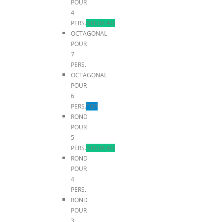
POUR
4
PERS.
NOUVEAU
OCTAGONAL
POUR
7
PERS.
OCTAGONAL
POUR
6
PERS.
TOP
ROND
POUR
5
PERS.
NOUVEAU
ROND
POUR
4
PERS.
ROND
POUR
3