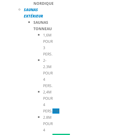
NORDIQUE
SAUNAS
EXTÉRIEUR
SAUNAS
TONNEAU
1,6M
POUR
3
PERS.
2-
2.3M
POUR
4
PERS.
2,4M
POUR
4
PERS.
TOP
2.8M
POUR
4