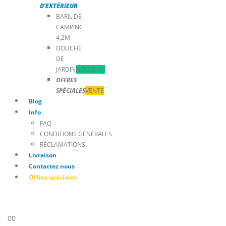
D’EXTÉRIEUR
BARIL DE
CAMPING
4,2M
DOUCHE
DE
JARDIN
NOUVEAU
OFFRES
SPÉCIALES
VENTE
Blog
Info
FAQ
CONDITIONS GÉNÉRALES
RÉCLAMATIONS
Livraison
Contactez nous
Offres spéciales
0
0