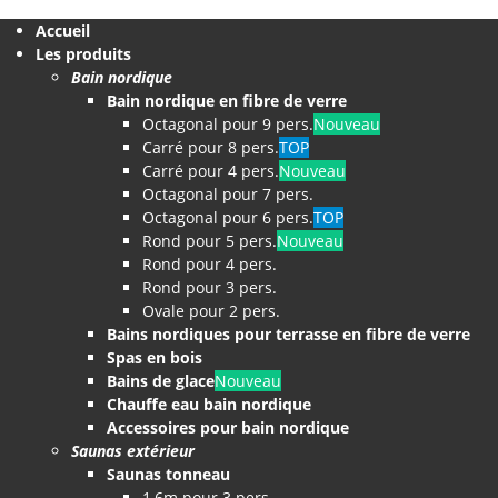
Accueil
Les produits
Bain nordique
Bain nordique en fibre de verre
Octagonal pour 9 pers.
Nouveau
Carré pour 8 pers.
TOP
Carré pour 4 pers.
Nouveau
Octagonal pour 7 pers.
Octagonal pour 6 pers.
TOP
Rond pour 5 pers.
Nouveau
Rond pour 4 pers.
Rond pour 3 pers.
Ovale pour 2 pers.
Bains nordiques pour terrasse en fibre de verre
Spas en bois
Bains de glace
Nouveau
Chauffe eau bain nordique
Accessoires pour bain nordique
Saunas extérieur
Saunas tonneau
1,6m pour 3 pers.