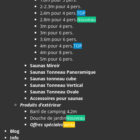
2-2.3m pour 4 pers.
2,4m pour 4 pers.
TOP
2.8m pour 4 pers.
Nouveau
3m pour 4 pers.
3m pour 6 pers.
3.6m pour 6 pers.
4m pour 4 pers.
TOP
4m pour 8 pers.
5m pour 6 pers.
Saunas Miroir
Saunas Tonneau Panoramique
Saunas tonneau cube
Saunas Tonneau Vertical
Saunas Tonneau Ovale
Accessoires pour saunas
Produits d’extérieur
Baril de camping 4,2m
Douche de jardin
Nouveau
Offres spéciales
Vente
Blog
Info