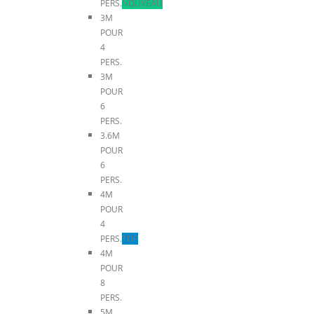
PERS.
NOUVEAU
3M
POUR
4
PERS.
3M
POUR
6
PERS.
3.6M
POUR
6
PERS.
4M
POUR
4
PERS.
TOP
4M
POUR
8
PERS.
5M