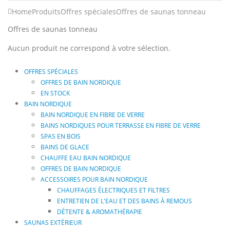
Home
Produits
Offres spéciales
Offres de saunas tonneau
Offres de saunas tonneau
Aucun produit ne correspond à votre sélection.
OFFRES SPÉCIALES
OFFRES DE BAIN NORDIQUE
EN STOCK
BAIN NORDIQUE
BAIN NORDIQUE EN FIBRE DE VERRE
BAINS NORDIQUES POUR TERRASSE EN FIBRE DE VERRE
SPAS EN BOIS
BAINS DE GLACE
CHAUFFE EAU BAIN NORDIQUE
OFFRES DE BAIN NORDIQUE
ACCESSOIRES POUR BAIN NORDIQUE
CHAUFFAGES ÉLECTRIQUES ET FILTRES
ENTRETIEN DE L'EAU ET DES BAINS À REMOUS
DÉTENTE & AROMATHÉRAPIE
SAUNAS EXTÉRIEUR