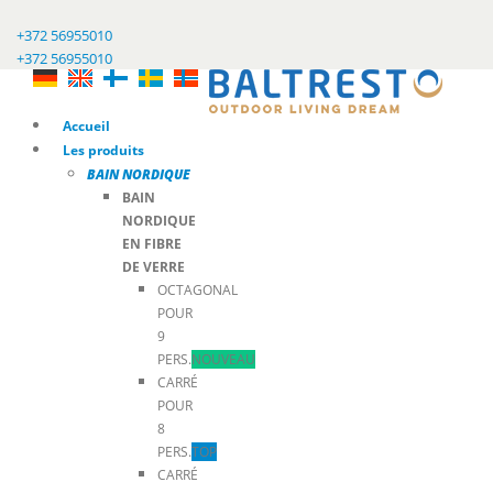
+372 56955010
+372 56955010
Accueil
Les produits
BAIN NORDIQUE
BAIN
NORDIQUE
EN FIBRE
DE VERRE
OCTAGONAL
POUR
9
PERS.
NOUVEAU
CARRÉ
POUR
8
PERS.
TOP
CARRÉ